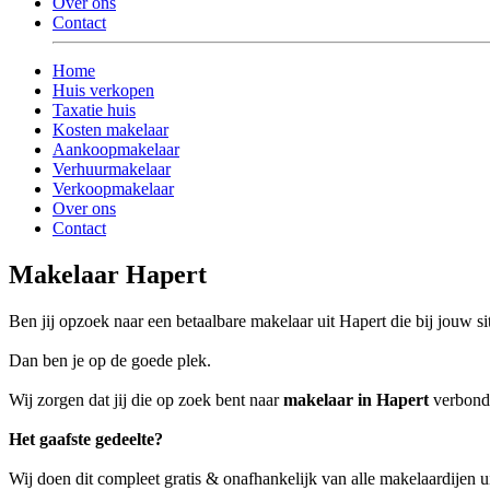
Over ons
Contact
Home
Huis verkopen
Taxatie huis
Kosten makelaar
Aankoopmakelaar
Verhuurmakelaar
Verkoopmakelaar
Over ons
Contact
Makelaar Hapert
Ben jij opzoek naar een betaalbare makelaar uit Hapert die bij jouw sit
Dan ben je op de goede plek.
Wij zorgen dat jij die op zoek bent naar
makelaar in Hapert
verbonde
Het gaafste gedeelte?
Wij doen dit compleet gratis & onafhankelijk van alle makelaardijen u