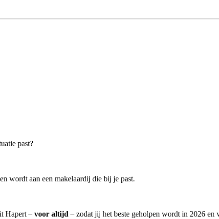
uatie past?
n wordt aan een makelaardij die bij je past.
it Hapert –
voor altijd
– zodat jij het beste geholpen wordt in 2026 en 