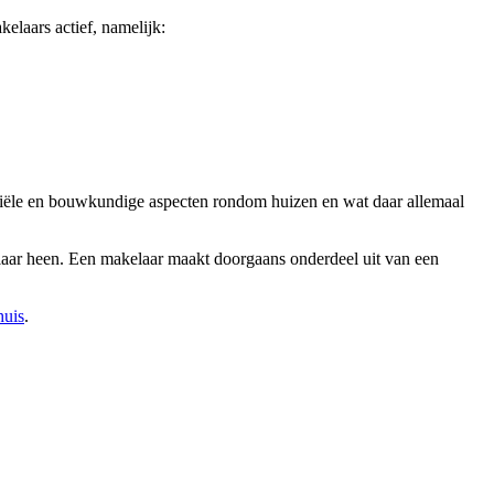
elaars actief, namelijk:
tariële en bouwkundige aspecten rondom huizen en wat daar allemaal
elaar heen. Een makelaar maakt doorgaans onderdeel uit van een
huis
.