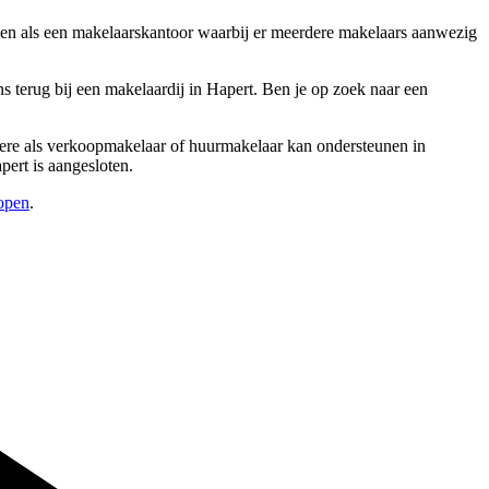
 zien als een makelaarskantoor waarbij er meerdere makelaars aanwezig
 terug bij een makelaardij in Hapert. Ben je op zoek naar een
andere als verkoopmakelaar of huurmakelaar kan ondersteunen in
pert is aangesloten.
kopen
.