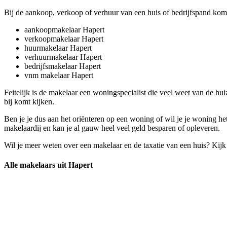
Bij de aankoop, verkoop of verhuur van een huis of bedrijfspand komt 
aankoopmakelaar Hapert
verkoopmakelaar Hapert
huurmakelaar Hapert
verhuurmakelaar Hapert
bedrijfsmakelaar Hapert
vnm makelaar Hapert
Feitelijk is de makelaar een woningspecialist die veel weet van de h
bij komt kijken.
Ben je je dus aan het oriënteren op een woning of wil je je woning h
makelaardij en kan je al gauw heel veel geld besparen of opleveren.
Wil je meer weten over een makelaar en de taxatie van een huis? Kij
Alle makelaars uit Hapert