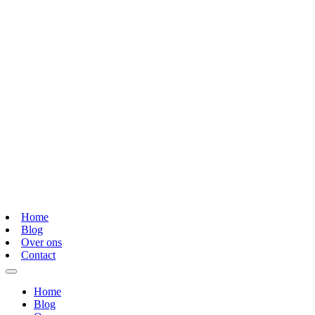
Home
Blog
Over ons
Contact
Home
Blog