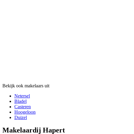
Bekijk ook makelaars uit
Netersel
Bladel
Casteren
Hoogeloon
Duizel
Makelaardij Hapert