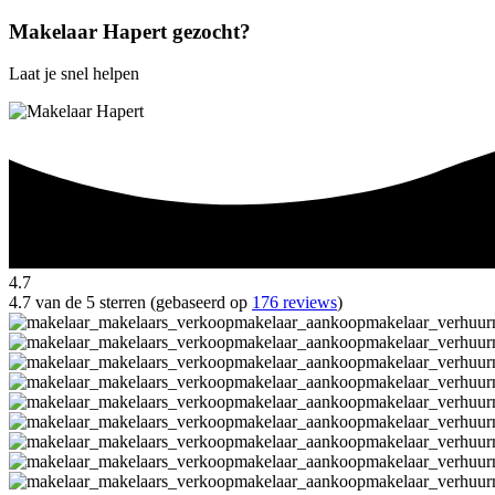
Makelaar Hapert gezocht?
Laat je snel helpen
4.7
4.7 van de 5 sterren (gebaseerd op
176 reviews
)