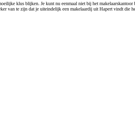
ilijke klus blijken. Je kunt nu eenmaal niet bij het makelaarskantoor b
r van te zijn dat je uiteindelijk een makelaardij uit Hapert vindt die he