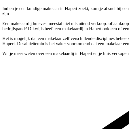
Indien je een kundige makelaar in Hapert zoekt, kom je al snel bij ee
zijn.
Een makelaardij huisvest meestal niet uitsluitend verkoop- of aankoo
bedrijfspand? Dikwijls heeft een makelaardij in Hapert ook een of een 
Het is mogelijk dat een makelaar zelf verschillende disciplines behee
Hapert. Desalniettemin is het vaker voorkomend dat een makelaar een s
Wil je meer weten over een makelaardij in Hapert en je huis verkope