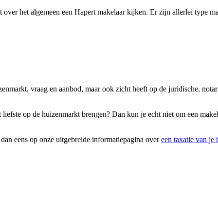
over het algemeen een Hapert makelaar kijken. Er zijn allerlei type mak
uizenmarkt, vraag en aanbod, maar ook zicht heeft op de juridische, no
et liefste op de huizenmarkt brengen? Dan kun je echt niet om een mak
k dan eens op onze uitgebreide informatiepagina over
een taxatie van je 