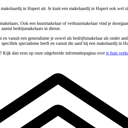
n makelaardij in Hapert uit. Je kunt een makelaardij in Hapert ook wel
pmakelaars. Ook een huurmakelaar of verhuurmakelaar vind je doorgaans
aantal bedrijsmakelaars in dienst.
rst en vanuit een generalisme je zowel als bedrijfsmakelaar als onder 
pecifiek specialisme heeft en vanuit die aard bij een makelaardij in Ha
n? Kijk dan eens op onze uitgebreide informatiepagina over
je huis ver