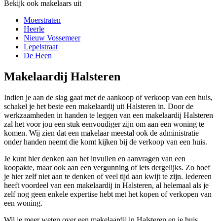
Bekijk ook makelaars uit
Moerstraten
Heerle
Nieuw Vossemeer
Lepelstraat
De Heen
Makelaardij Halsteren
Indien je aan de slag gaat met de aankoop of verkoop van een huis,
schakel je het beste een makelaardij uit Halsteren in. Door de
werkzaamheden in handen te leggen van een makelaardij Halsteren
zal het voor jou een stuk eenvoudiger zijn om aan een woning te
komen. Wij zien dat een makelaar meestal ook de administratie
onder handen neemt die komt kijken bij de verkoop van een huis.
Je kunt hier denken aan het invullen en aanvragen van een
koopakte, maar ook aan een vergunning of iets dergelijks. Zo hoef
je hier zelf niet aan te denken of veel tijd aan kwijt te zijn. Iedereen
heeft voordeel van een makelaardij in Halsteren, al helemaal als je
zelf nog geen enkele expertise hebt met het kopen of verkopen van
een woning.
Wil je meer weten over een makelaardij in Halsteren en je huis