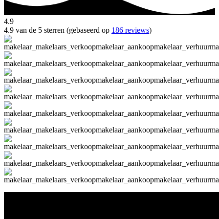
4.9
4.9 van de 5 sterren (gebaseerd op
186 reviews
)