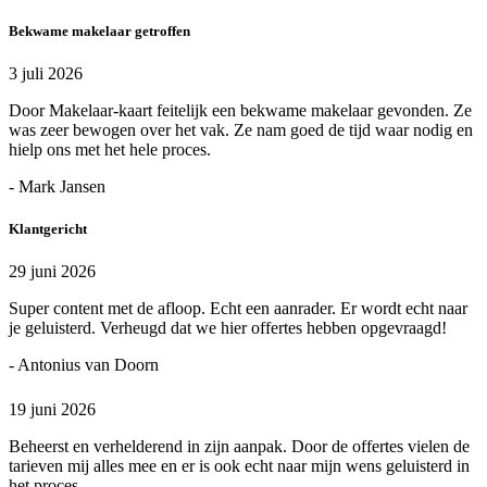
Bekwame makelaar getroffen
3 juli 2026
Door Makelaar-kaart feitelijk een bekwame makelaar gevonden. Ze
was zeer bewogen over het vak. Ze nam goed de tijd waar nodig en
hielp ons met het hele proces.
- Mark Jansen
Klantgericht
29 juni 2026
Super content met de afloop. Echt een aanrader. Er wordt echt naar
je geluisterd. Verheugd dat we hier offertes hebben opgevraagd!
- Antonius van Doorn
19 juni 2026
Beheerst en verhelderend in zijn aanpak. Door de offertes vielen de
tarieven mij alles mee en er is ook echt naar mijn wens geluisterd in
het proces.