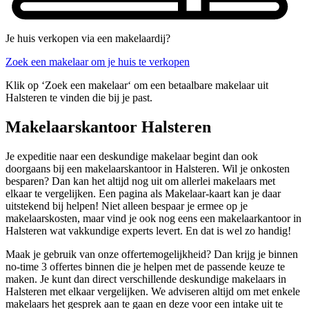
Je huis verkopen via een makelaardij?
Zoek een makelaar om je huis te verkopen
Klik op ‘Zoek een makelaar‘ om een betaalbare makelaar uit
Halsteren te vinden die bij je past.
Makelaarskantoor Halsteren
Je expeditie naar een deskundige makelaar begint dan ook
doorgaans bij een makelaarskantoor in Halsteren. Wil je onkosten
besparen? Dan kan het altijd nog uit om allerlei makelaars met
elkaar te vergelijken. Een pagina als Makelaar-kaart kan je daar
uitstekend bij helpen! Niet alleen bespaar je ermee op je
makelaarskosten, maar vind je ook nog eens een makelaarkantoor in
Halsteren wat vakkundige experts levert. En dat is wel zo handig!
Maak je gebruik van onze offertemogelijkheid? Dan krijg je binnen
no-time 3 offertes binnen die je helpen met de passende keuze te
maken. Je kunt dan direct verschillende deskundige makelaars in
Halsteren met elkaar vergelijken. We adviseren altijd om met enkele
makelaars het gesprek aan te gaan en deze voor een intake uit te