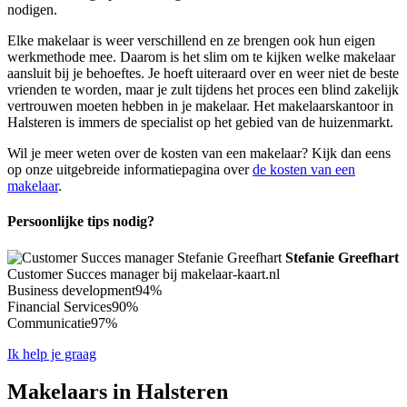
nodigen.
Elke makelaar is weer verschillend en ze brengen ook hun eigen
werkmethode mee. Daarom is het slim om te kijken welke makelaar
aansluit bij je behoeftes. Je hoeft uiteraard over en weer niet de beste
vrienden te worden, maar je zult tijdens het proces een blind zakelijk
vertrouwen moeten hebben in je makelaar. Het makelaarskantoor in
Halsteren is immers de specialist op het gebied van de huizenmarkt.
Wil je meer weten over de kosten van een makelaar? Kijk dan eens
op onze uitgebreide informatiepagina over
de kosten van een
makelaar
.
Persoonlijke tips nodig?
Stefanie Greefhart
Customer Succes manager bij makelaar-kaart.nl
Business development
94%
Financial Services
90%
Communicatie
97%
Ik help je graag
Makelaars in Halsteren