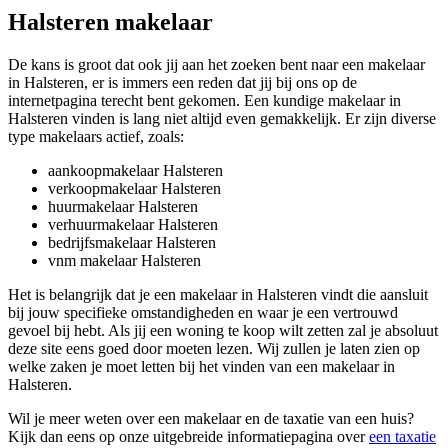
Halsteren makelaar
De kans is groot dat ook jij aan het zoeken bent naar een makelaar
in Halsteren, er is immers een reden dat jij bij ons op de
internetpagina terecht bent gekomen. Een kundige makelaar in
Halsteren vinden is lang niet altijd even gemakkelijk. Er zijn diverse
type makelaars actief, zoals:
aankoopmakelaar Halsteren
verkoopmakelaar Halsteren
huurmakelaar Halsteren
verhuurmakelaar Halsteren
bedrijfsmakelaar Halsteren
vnm makelaar Halsteren
Het is belangrijk dat je een makelaar in Halsteren vindt die aansluit
bij jouw specifieke omstandigheden en waar je een vertrouwd
gevoel bij hebt. Als jij een woning te koop wilt zetten zal je absoluut
deze site eens goed door moeten lezen. Wij zullen je laten zien op
welke zaken je moet letten bij het vinden van een makelaar in
Halsteren.
Wil je meer weten over een makelaar en de taxatie van een huis?
Kijk dan eens op onze uitgebreide informatiepagina over
een taxatie