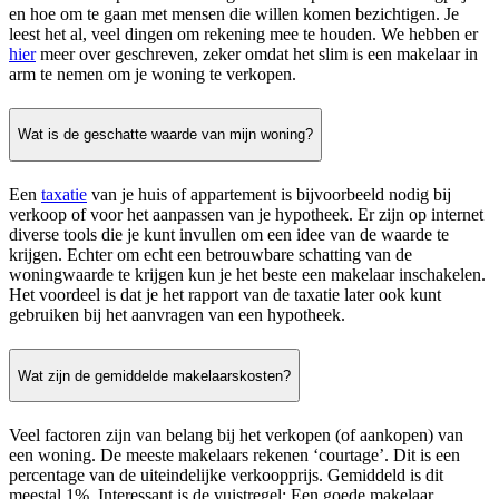
en hoe om te gaan met mensen die willen komen bezichtigen. Je
leest het al, veel dingen om rekening mee te houden. We hebben er
hier
meer over geschreven, zeker omdat het slim is een makelaar in
arm te nemen om je woning te verkopen.
Wat is de geschatte waarde van mijn woning?
Een
taxatie
van je huis of appartement is bijvoorbeeld nodig bij
verkoop of voor het aanpassen van je hypotheek. Er zijn op internet
diverse tools die je kunt invullen om een idee van de waarde te
krijgen. Echter om echt een betrouwbare schatting van de
woningwaarde te krijgen kun je het beste een makelaar inschakelen.
Het voordeel is dat je het rapport van de taxatie later ook kunt
gebruiken bij het aanvragen van een hypotheek.
Wat zijn de gemiddelde makelaarskosten?
Veel factoren zijn van belang bij het verkopen (of aankopen) van
een woning. De meeste makelaars rekenen ‘courtage’. Dit is een
percentage van de uiteindelijke verkoopprijs. Gemiddeld is dit
meestal 1%. Interessant is de vuistregel: Een goede makelaar