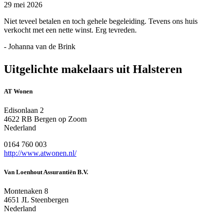
29 mei 2026
Niet teveel betalen en toch gehele begeleiding. Tevens ons huis
verkocht met een nette winst. Erg tevreden.
- Johanna van de Brink
Uitgelichte makelaars uit Halsteren
AT Wonen
Edisonlaan 2
4622 RB Bergen op Zoom
Nederland
0164 760 003
http://www.atwonen.nl/
Van Loenhout Assurantiën B.V.
Montenaken 8
4651 JL Steenbergen
Nederland