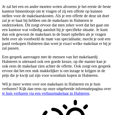
Je zal het een en ander moeten weten alvorens je het eerste de beste
kantoor binnenloopt om te vragen of zij een offerte op kunnen
stellen voor de makelaarskosten. Als je een offerte de deur uit doet
zal je er baat bij hebben om de makelaars in Halsteren te
onderzoeken. Dit zorgt ervoor dat men zeker weet dat het gaat om
een kantoor wat volledig aansluit bij je specifieke situatie. Je kunt
dan ook gewoon de makelaars in de buurt opbellen als je vragen
hebt over als voorbeeld de mate van specialisatie, mocht je ooit een
pand verkopen Halsteren dan weet je exact welke makelaar er bij je
zal passen.
Een gesprek aanvragen met de mensen van het makelaardij
Halsteren is uiteraard ook een goede keuze, op die manier kan je
ook eens de makelaar zien achter de offerte. Ook zorgt een gesprek
ervoor dat het een stuk makkelijker is om inzage te krijgen in de
prijs die je kwijt zal zijn voor woonhuis kopen in Halsteren.
Wil je meer weten over een makelaars in Halsteren en je huis
verhuren? Kijk dan eens op onze uitgebreide informatiepagina over
je huis verhuren via een verhuurmakelaar in Halsteren
.