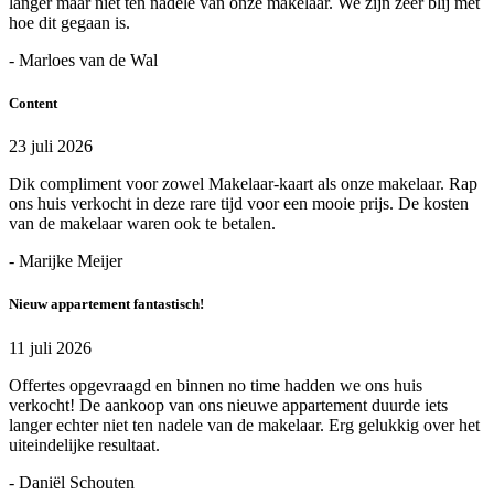
langer maar niet ten nadele van onze makelaar. We zijn zeer blij met
hoe dit gegaan is.
- Marloes van de Wal
Content
23 juli 2026
Dik compliment voor zowel Makelaar-kaart als onze makelaar. Rap
ons huis verkocht in deze rare tijd voor een mooie prijs. De kosten
van de makelaar waren ook te betalen.
- Marijke Meijer
Nieuw appartement fantastisch!
11 juli 2026
Offertes opgevraagd en binnen no time hadden we ons huis
verkocht! De aankoop van ons nieuwe appartement duurde iets
langer echter niet ten nadele van de makelaar. Erg gelukkig over het
uiteindelijke resultaat.
- Daniël Schouten