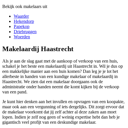
Bekijk ook makelaars uit
Waarder
Hekendorp
Papekop
Driebruggen
Woerden
Makelaardij Haastrecht
Als je aan de slag gaat met de aankoop of verkoop van een huis,
schakel je het beste een makelaardij uit Haastrecht in. Wil je dus op
een makkelijke manier aan een huis komen? Dan leg je je lot het
allerbeste in handen van een kundige makelaar of makelaardij in
Haastrecht. We zien dat een makelaar doorgaans ook de
administratie onder handen neemt die komt kijken bij de verkoop
van een pand.
Je kunt hier denken aan het invullen en opvragen van een koopakte,
maar ook aan een vergunning of iets dergelijks. Dit zorgt ervoor dat
de makelaar voorkomt dat jij zelf achter al deze zaken aan moet
lopen. Indien je zelf nog geen of weinig expertise hebt dan heb je
gigantisch veel profijt van een deskundige makelaar.