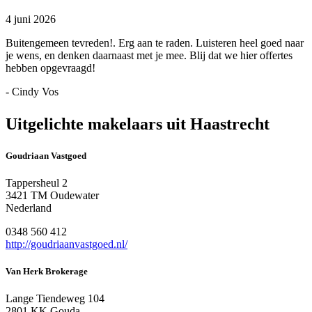
4 juni 2026
Buitengemeen tevreden!. Erg aan te raden. Luisteren heel goed naar
je wens, en denken daarnaast met je mee. Blij dat we hier offertes
hebben opgevraagd!
- Cindy Vos
Uitgelichte makelaars uit Haastrecht
Goudriaan Vastgoed
Tappersheul 2
3421 TM Oudewater
Nederland
0348 560 412
http://goudriaanvastgoed.nl/
Van Herk Brokerage
Lange Tiendeweg 104
2801 KK Gouda