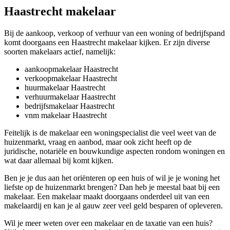
Haastrecht makelaar
Bij de aankoop, verkoop of verhuur van een woning of bedrijfspand
komt doorgaans een Haastrecht makelaar kijken. Er zijn diverse
soorten makelaars actief, namelijk:
aankoopmakelaar Haastrecht
verkoopmakelaar Haastrecht
huurmakelaar Haastrecht
verhuurmakelaar Haastrecht
bedrijfsmakelaar Haastrecht
vnm makelaar Haastrecht
Feitelijk is de makelaar een woningspecialist die veel weet van de
huizenmarkt, vraag en aanbod, maar ook zicht heeft op de
juridische, notariële en bouwkundige aspecten rondom woningen en
wat daar allemaal bij komt kijken.
Ben je je dus aan het oriënteren op een huis of wil je je woning het
liefste op de huizenmarkt brengen? Dan heb je meestal baat bij een
makelaar. Een makelaar maakt doorgaans onderdeel uit van een
makelaardij en kan je al gauw zeer veel geld besparen of opleveren.
Wil je meer weten over een makelaar en de taxatie van een huis?