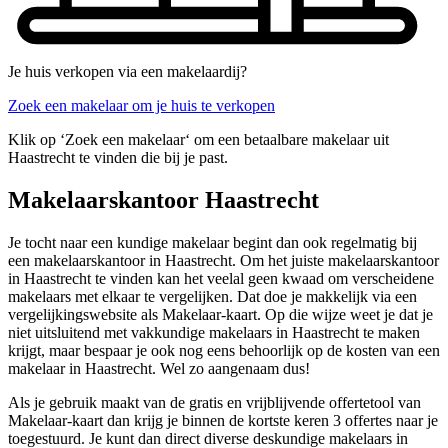
Je huis verkopen via een makelaardij?
Zoek een makelaar om je huis te verkopen
Klik op ‘Zoek een makelaar‘ om een betaalbare makelaar uit
Haastrecht te vinden die bij je past.
Makelaarskantoor Haastrecht
Je tocht naar een kundige makelaar begint dan ook regelmatig bij
een makelaarskantoor in Haastrecht. Om het juiste makelaarskantoor
in Haastrecht te vinden kan het veelal geen kwaad om verscheidene
makelaars met elkaar te vergelijken. Dat doe je makkelijk via een
vergelijkingswebsite als Makelaar-kaart. Op die wijze weet je dat je
niet uitsluitend met vakkundige makelaars in Haastrecht te maken
krijgt, maar bespaar je ook nog eens behoorlijk op de kosten van een
makelaar in Haastrecht. Wel zo aangenaam dus!
Als je gebruik maakt van de gratis en vrijblijvende offertetool van
Makelaar-kaart dan krijg je binnen de kortste keren 3 offertes naar je
toegestuurd. Je kunt dan direct diverse deskundige makelaars in