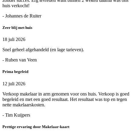
zonder succes. Erg tevreden want binnen 2 weken daarna was ons
huis verkocht!
- Johannes de Ruiter
Zeer blij met huis
18 juli 2026
Snel geheel afgehandeld (en lage tarieven).
- Ruben van Veen
Prima begeleid
12 juli 2026
Verkoop makelaar in arm genomen voor ons huis. Verkoop is goed
begeleid en met een goed resultaat. Het resultaat was top en tegen
nette makelaarskosten.
- Tim Kuijpers
Prettige ervaring door Makelaar-kaart