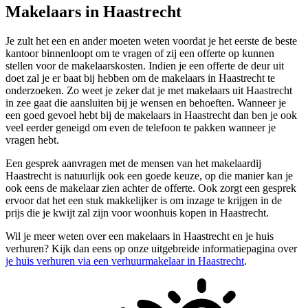
Makelaars in Haastrecht
Je zult het een en ander moeten weten voordat je het eerste de beste
kantoor binnenloopt om te vragen of zij een offerte op kunnen
stellen voor de makelaarskosten. Indien je een offerte de deur uit
doet zal je er baat bij hebben om de makelaars in Haastrecht te
onderzoeken. Zo weet je zeker dat je met makelaars uit Haastrecht
in zee gaat die aansluiten bij je wensen en behoeften. Wanneer je
een goed gevoel hebt bij de makelaars in Haastrecht dan ben je ook
veel eerder geneigd om even de telefoon te pakken wanneer je
vragen hebt.
Een gesprek aanvragen met de mensen van het makelaardij
Haastrecht is natuurlijk ook een goede keuze, op die manier kan je
ook eens de makelaar zien achter de offerte. Ook zorgt een gesprek
ervoor dat het een stuk makkelijker is om inzage te krijgen in de
prijs die je kwijt zal zijn voor woonhuis kopen in Haastrecht.
Wil je meer weten over een makelaars in Haastrecht en je huis
verhuren? Kijk dan eens op onze uitgebreide informatiepagina over
je huis verhuren via een verhuurmakelaar in Haastrecht
.