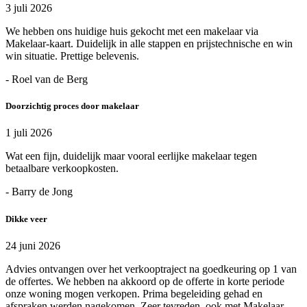
3 juli 2026
We hebben ons huidige huis gekocht met een makelaar via
Makelaar-kaart. Duidelijk in alle stappen en prijstechnische en win
win situatie. Prettige belevenis.
- Roel van de Berg
Doorzichtig proces door makelaar
1 juli 2026
Wat een fijn, duidelijk maar vooral eerlijke makelaar tegen
betaalbare verkoopkosten.
- Barry de Jong
Dikke veer
24 juni 2026
Advies ontvangen over het verkooptraject na goedkeuring op 1 van
de offertes. We hebben na akkoord op de offerte in korte periode
onze woning mogen verkopen. Prima begeleiding gehad en
afspraken werden nagekomen. Zeer tevreden, ook met Makelaar-