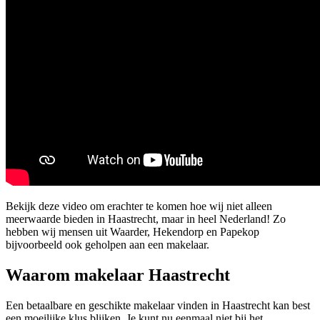
Bekijk deze video om erachter te komen hoe wij niet alleen
meerwaarde bieden in Haastrecht, maar in heel Nederland! Zo
hebben wij mensen uit Waarder, Hekendorp en Papekop
bijvoorbeeld ook geholpen aan een makelaar.
Waarom makelaar Haastrecht
Een betaalbare en geschikte makelaar vinden in Haastrecht kan best
een moeilijke klus blijken. Je kunt nu eenmaal niet bij het