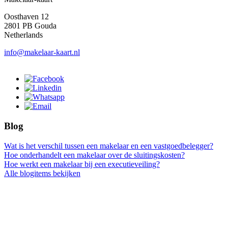
Oosthaven 12
2801 PB Gouda
Netherlands
info@makelaar-kaart.nl
Blog
Wat is het verschil tussen een makelaar en een vastgoedbelegger?
Hoe onderhandelt een makelaar over de sluitingskosten?
Hoe werkt een makelaar bij een executieveiling?
Alle blogitems bekijken