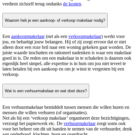
verdient zichzelf terug ondanks
de kosten
.
Waarom heb je een aankoop- of verkoop makelaar nodig?
Een
aankoopmakelaar
(net als een
verkoopmakelaar
) werkt voor
jou, en behartigt jouw belangen. Hij of zij zorgt ervoor dat er niet
alleen door een roze bril naar een woning gekeken gaat worden. De
juiste waarde inschatten en rationeel nadenken is waar een makelaar
goed in is. De reden om een makelaar in te schakelen is daarom ook
eigenlijk heel simpel, alle expertise is in huis om jou niet teveel te
laten betalen bij een aankoop en om je winst te vergroten bij een
verkoop.
Wat is een verhuurmakelaar en wat doet deze?
Een verhuurmakelaar bemiddelt tussen mensen die willen huren en
mensen die willen verhuren (of organisaties).
Net als bij een ‘verkoop makelaar’ organiseert deze bezichtigingen,
verzorgt het papierwerk etc. De
verhuurmakelaar
zorgt soms ook
voor het beheer om dit uit handen te nemen van de verhuurder, denk
aan onderhoud, klachten, borg en overdracht.