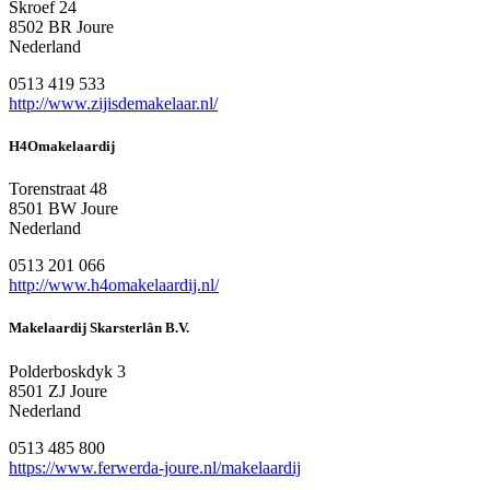
Skroef 24
8502 BR Joure
Nederland
0513 419 533
http://www.zijisdemakelaar.nl/
H4Omakelaardij
Torenstraat 48
8501 BW Joure
Nederland
0513 201 066
http://www.h4omakelaardij.nl/
Makelaardij Skarsterlân B.V.
Polderboskdyk 3
8501 ZJ Joure
Nederland
0513 485 800
https://www.ferwerda-joure.nl/makelaardij