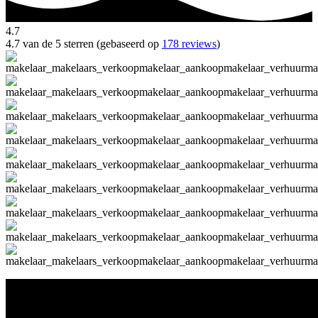
4.7
4.7 van de 5 sterren (gebaseerd op
178 reviews
)