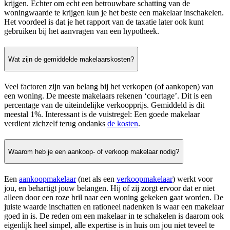
krijgen. Echter om echt een betrouwbare schatting van de
woningwaarde te krijgen kun je het beste een makelaar inschakelen.
Het voordeel is dat je het rapport van de taxatie later ook kunt
gebruiken bij het aanvragen van een hypotheek.
Wat zijn de gemiddelde makelaarskosten?
Veel factoren zijn van belang bij het verkopen (of aankopen) van
een woning. De meeste makelaars rekenen ‘courtage’. Dit is een
percentage van de uiteindelijke verkoopprijs. Gemiddeld is dit
meestal 1%. Interessant is de vuistregel: Een goede makelaar
verdient zichzelf terug ondanks
de kosten
.
Waarom heb je een aankoop- of verkoop makelaar nodig?
Een
aankoopmakelaar
(net als een
verkoopmakelaar
) werkt voor
jou, en behartigt jouw belangen. Hij of zij zorgt ervoor dat er niet
alleen door een roze bril naar een woning gekeken gaat worden. De
juiste waarde inschatten en rationeel nadenken is waar een makelaar
goed in is. De reden om een makelaar in te schakelen is daarom ook
eigenlijk heel simpel, alle expertise is in huis om jou niet teveel te