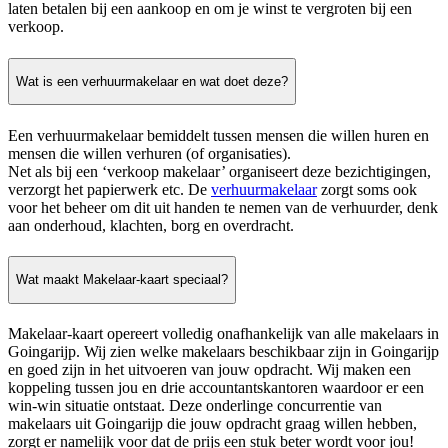
laten betalen bij een aankoop en om je winst te vergroten bij een
verkoop.
Wat is een verhuurmakelaar en wat doet deze?
Een verhuurmakelaar bemiddelt tussen mensen die willen huren en
mensen die willen verhuren (of organisaties).
Net als bij een ‘verkoop makelaar’ organiseert deze bezichtigingen,
verzorgt het papierwerk etc. De
verhuurmakelaar
zorgt soms ook
voor het beheer om dit uit handen te nemen van de verhuurder, denk
aan onderhoud, klachten, borg en overdracht.
Wat maakt Makelaar-kaart speciaal?
Makelaar-kaart opereert volledig onafhankelijk van alle makelaars in
Goingarijp. Wij zien welke makelaars beschikbaar zijn in Goingarijp
en goed zijn in het uitvoeren van jouw opdracht. Wij maken een
koppeling tussen jou en drie accountantskantoren waardoor er een
win-win situatie ontstaat. Deze onderlinge concurrentie van
makelaars uit Goingarijp die jouw opdracht graag willen hebben,
zorgt er namelijk voor dat de prijs een stuk beter wordt voor jou!