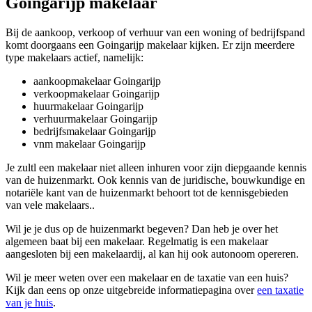
Goingarijp makelaar
Bij de aankoop, verkoop of verhuur van een woning of bedrijfspand
komt doorgaans een Goingarijp makelaar kijken. Er zijn meerdere
type makelaars actief, namelijk:
aankoopmakelaar Goingarijp
verkoopmakelaar Goingarijp
huurmakelaar Goingarijp
verhuurmakelaar Goingarijp
bedrijfsmakelaar Goingarijp
vnm makelaar Goingarijp
Je zultl een makelaar niet alleen inhuren voor zijn diepgaande kennis
van de huizenmarkt. Ook kennis van de juridische, bouwkundige en
notariële kant van de huizenmarkt behoort tot de kennisgebieden
van vele makelaars..
Wil je je dus op de huizenmarkt begeven? Dan heb je over het
algemeen baat bij een makelaar. Regelmatig is een makelaar
aangesloten bij een makelaardij, al kan hij ook autonoom opereren.
Wil je meer weten over een makelaar en de taxatie van een huis?
Kijk dan eens op onze uitgebreide informatiepagina over
een taxatie
van je huis
.