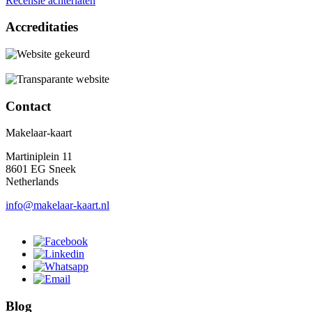
Recensie achterlaten
Accreditaties
Contact
Makelaar-kaart
Martiniplein 11
8601 EG Sneek
Netherlands
info@makelaar-kaart.nl
Blog