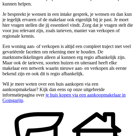
kunnen helpen.
Je bespreekt je wensen in een intake gesprek, je wensen en dan kun
je tegelijk ervaren of de makelaar ook eigenlijk bij je past. Je moet
hier vragen stellen die jij essentieel vindt. Zorg dat je vragen stelt die
voor jou relevant zijn, zoals tarieven, manier van verkopen of
regionale kennis.
Een woning aan- of verkopen is altijd een compleet traject met veel
gevariëerde facetten om rekening mee te houden. De
marktontwikkelingen alleen al kunnen erg regio afhankelijk zijn.
Maar ook de tarieven, soorten huizen en uiteraard heeft elke
makelaar een netwerk waarin nieuwe aan- en verkopen als eerste
bekend zijn en ook dit is regio afhankelijk.
Wil je meer weten over een huis aankopen via een
aankoopmakelaar? Kijk dan eens op onze uitgebreide
informatiepagina over
je huis kopen via een aankoopmakelaar in
Goingarijp
.