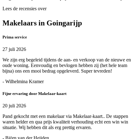
Lees de recensies over
Makelaars in Goingarijp
Prima service
27 juli 2026
We zijn erg begeleid tijdens de aan- en verkoop van de nieuwe en
oude woning. Eenvoudig en bevlogen hebben zij (het hele team
bijna) ons een mooi bedrag opgeleverd. Super tevreden!
- Wilhelmina Kramer
Fijne ervaring door Makelaar-kaart
20 juli 2026
Pand gekocht met een makelaar via Makelaar-kaart.. De stappen
waren helder en qua prijs kwaliteit verhouding echt een win win
situatie. Wij hebben dit als erg prettig ervaren.
- Björn van der Heijden