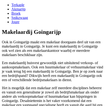
Terkaple
Akmarijp
Broek
Snikzwaag
Joure
Makelaardij Goingarijp
Ook in Goingarijp maakt een makelaar doorgaans deel uit van een
makelaardij in Goingarijp. Je kunt een makelaardij in Goingarijp
ook wel zien als een makelaarskantoor waarbij er meerdere
makelaars beschikbaar zijn.
Een makelaardij huisvest gewoonlijk niet uitsluitend verkoop- of
aankoopmakelaars. Ook een huurmakelaar of verhuurmakelaar vind
je vaak terug bij een makelaardij in Goingarijp. Ben je op zoek naar
een bedrijfspand? Dikwijls heeft een makelaardij in Goingarijp ook
een of verschillende bedrijsmakelaars in dienst.
Het is mogelijk dat een makelaar zelf meerdere disciplines beheerst
en vanuit een generalisme je zowel als bedrijfsmakelaar als onder
andere als verkoopmakelaar of huurmakelaar kan bijspringen in
Goingarijp. Desalniettemin is het vaker voorkomend dat een
makelaar een vaststaand specialisme heeft en vanuit die aard bij een