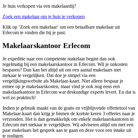
Je huis verkopen via een makelaardij?
Zoek een makelaar om je huis te verkopen
Klik op ‘Zoek een makelaar‘ om een betaalbare makelaar uit
Erlecom te vinden die bij je past.
Makelaarskantoor Erlecom
Je expeditie naar een competente makelaar begint dan ook
regelmatig bij een makelaarskantoor in Erlecom. Wil je onkosten
besparen? Dan kan het altijd uit om een aantal makelaars met
mekaar te vergelijken. Dat doe je simpel via een
vergelijkingswebsite als Makelaar-kaart. Niet alleen bespaar je
ermee op je makelaarskosten, maar vind je ook nog eens een
makelaarkantoor in Erlecom wat deskundige experts levert. En dat is
wel zo praktisch!
Indien je gebruik maakt van de gratis en vrijblijvende offertetool van
Makelaar-kaart dan krijg je binnen de kortste keren 3 offertes naar je
verzonden. Het is dan gemakkelijk om enkele makelaarskantoren in
Erlecom met mekaar te vergelijken. Wij adviseren altijd om met een
paar makelaars het gesprek aan te gaan en deze voor een intake uit
te nodigen.