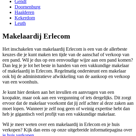
Gendt
Doornenburg
Haalderen
Kekerdom
Leuth
Makelaardij Erlecom
Het inschakelen van makelaardij Erlecom is een van de allerbeste
keuzes die je kunt maken ten tijde van de aanschaf of verkoop van
een pand. Wil je dus op een eenvoudige wijze aan een pand komen?
Dan leg je je lot het beste in handen van een vakkundige makelaar
of makelaardij in Erlecom. Regelmatig ondersteunt een makelaar
ook bij de administratieve afwikkeling van de aankoop en verkoop
van een woonhuis.
Je kunt hier denken aan het invullen en aanvragen van een
koopakte, maar ook aan een vergunning of iets dergelijks. Dit zorgt
ervoor dat de makelaar voorkomt dat jij zelf achter al deze zaken aan
moet lopen. Wanneer je zelf nog geen of weinig expertise hebt dan
heb je gigantisch veel profijt van een vakkundige makelaar.
Wil je meer weten over een makelaardij in Erlecom en je huis
verkopen? Kijk dan eens op onze uitgebreide informatiepagina over
je huis verkopen
.