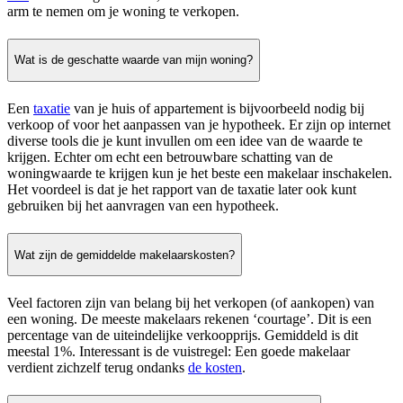
arm te nemen om je woning te verkopen.
Wat is de geschatte waarde van mijn woning?
Een
taxatie
van je huis of appartement is bijvoorbeeld nodig bij
verkoop of voor het aanpassen van je hypotheek. Er zijn op internet
diverse tools die je kunt invullen om een idee van de waarde te
krijgen. Echter om echt een betrouwbare schatting van de
woningwaarde te krijgen kun je het beste een makelaar inschakelen.
Het voordeel is dat je het rapport van de taxatie later ook kunt
gebruiken bij het aanvragen van een hypotheek.
Wat zijn de gemiddelde makelaarskosten?
Veel factoren zijn van belang bij het verkopen (of aankopen) van
een woning. De meeste makelaars rekenen ‘courtage’. Dit is een
percentage van de uiteindelijke verkoopprijs. Gemiddeld is dit
meestal 1%. Interessant is de vuistregel: Een goede makelaar
verdient zichzelf terug ondanks
de kosten
.