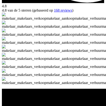
4.8
4.8 van de 5 sterren (gebaseerd op
168 reviews
)