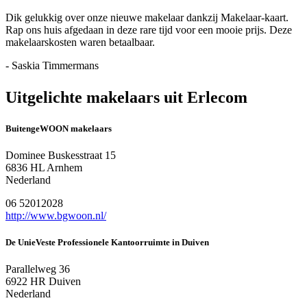
Dik gelukkig over onze nieuwe makelaar dankzij Makelaar-kaart.
Rap ons huis afgedaan in deze rare tijd voor een mooie prijs. Deze
makelaarskosten waren betaalbaar.
- Saskia Timmermans
Uitgelichte makelaars uit Erlecom
BuitengeWOON makelaars
Dominee Buskesstraat 15
6836 HL Arnhem
Nederland
06 52012028
http://www.bgwoon.nl/
De UnieVeste Professionele Kantoorruimte in Duiven
Parallelweg 36
6922 HR Duiven
Nederland