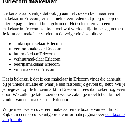
Erlecom makelaar
De kans is aanzienlijk dat ook jij aan het zoeken bent naar een
makelaar in Erlecom, er is namelijk een reden dat je bij ons op de
internetpagina terecht bent gekomen. Het selecteren van een
makelaar in Erlecom zal toch wel wat werk en tijd in beslag nemen.
Je kunt een makelaar vinden in de volgende disciplines:
aankoopmakelaar Erlecom
verkoopmakelaar Erlecom
huurmakelaar Erlecom
verhuurmakelaar Erlecom
bedrijfsmakelaar Erlecom
vnm makelaar Erlecom
Het is belangrijk dat je een makelaar in Erlecom vindt die aansluit
bij je unieke situatie en waar je een fatsoenlijk gevoel bij hebt. Wil je
je begeven op de huizenmarkt in Erlecom? Lees dan zeker nog even
door. We zullen je laten zien op welke zaken je moet letten bij het
vinden van een makelaar in Erlecom.
Wil je meer weten over een makelaar en de taxatie van een huis?
Kijk dan eens op onze uitgebreide informatiepagina over
een taxatie
van je huis
.