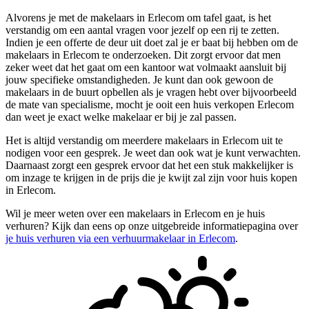
Alvorens je met de makelaars in Erlecom om tafel gaat, is het
verstandig om een aantal vragen voor jezelf op een rij te zetten.
Indien je een offerte de deur uit doet zal je er baat bij hebben om de
makelaars in Erlecom te onderzoeken. Dit zorgt ervoor dat men
zeker weet dat het gaat om een kantoor wat volmaakt aansluit bij
jouw specifieke omstandigheden. Je kunt dan ook gewoon de
makelaars in de buurt opbellen als je vragen hebt over bijvoorbeeld
de mate van specialisme, mocht je ooit een huis verkopen Erlecom
dan weet je exact welke makelaar er bij je zal passen.
Het is altijd verstandig om meerdere makelaars in Erlecom uit te
nodigen voor een gesprek. Je weet dan ook wat je kunt verwachten.
Daarnaast zorgt een gesprek ervoor dat het een stuk makkelijker is
om inzage te krijgen in de prijs die je kwijt zal zijn voor huis kopen
in Erlecom.
Wil je meer weten over een makelaars in Erlecom en je huis
verhuren? Kijk dan eens op onze uitgebreide informatiepagina over
je huis verhuren via een verhuurmakelaar in Erlecom
.