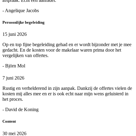
afspraak. Echt een aanrader.
- Angelique Jacobs
Persoonlijke begeleiding
15 juni 2026
Op en top fijne begeleiding gehad en er wordt bijzonder met je mee
gedacht. En de kosten voor de makelaar waren prima door het
vergelijken van offertes.
- Björn Mol
7 juni 2026
Rustig en verhelderend in zijn aanpak. Dankzij de offertes vielen de
kosten mij alles mee en er is ook echt naar mijn wens geluisterd in
het proces.
- David de Koning
Content
30 mei 2026