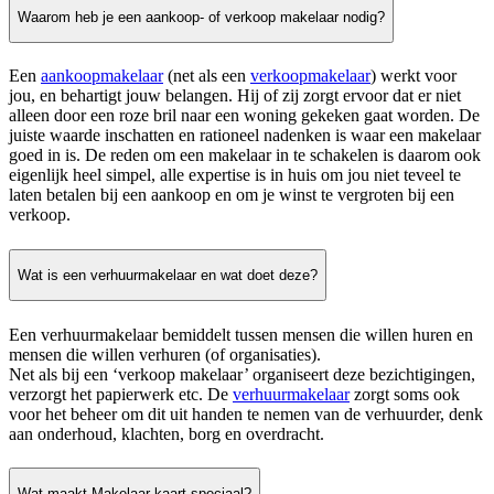
Waarom heb je een aankoop- of verkoop makelaar nodig?
Een
aankoopmakelaar
(net als een
verkoopmakelaar
) werkt voor
jou, en behartigt jouw belangen. Hij of zij zorgt ervoor dat er niet
alleen door een roze bril naar een woning gekeken gaat worden. De
juiste waarde inschatten en rationeel nadenken is waar een makelaar
goed in is. De reden om een makelaar in te schakelen is daarom ook
eigenlijk heel simpel, alle expertise is in huis om jou niet teveel te
laten betalen bij een aankoop en om je winst te vergroten bij een
verkoop.
Wat is een verhuurmakelaar en wat doet deze?
Een verhuurmakelaar bemiddelt tussen mensen die willen huren en
mensen die willen verhuren (of organisaties).
Net als bij een ‘verkoop makelaar’ organiseert deze bezichtigingen,
verzorgt het papierwerk etc. De
verhuurmakelaar
zorgt soms ook
voor het beheer om dit uit handen te nemen van de verhuurder, denk
aan onderhoud, klachten, borg en overdracht.
Wat maakt Makelaar-kaart speciaal?