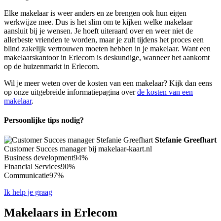
Elke makelaar is weer anders en ze brengen ook hun eigen
werkwijze mee. Dus is het slim om te kijken welke makelaar
aansluit bij je wensen. Je hoeft uiteraard over en weer niet de
allerbeste vrienden te worden, maar je zult tijdens het proces een
blind zakelijk vertrouwen moeten hebben in je makelaar. Want een
makelaarskantoor in Erlecom is deskundige, wanneer het aankomt
op de huizenmarkt in Erlecom.
Wil je meer weten over de kosten van een makelaar? Kijk dan eens
op onze uitgebreide informatiepagina over
de kosten van een
makelaar
.
Persoonlijke tips nodig?
Stefanie Greefhart
Customer Succes manager bij makelaar-kaart.nl
Business development
94%
Financial Services
90%
Communicatie
97%
Ik help je graag
Makelaars in Erlecom