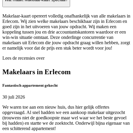
Makelaar-kaart opereert volledig onafhankelijk van alle makelaars in
Erlecom. Wij zien welke makelaars beschikbaar zijn in Erlecom en
goed zijn in het uitvoeren van jouw opdracht. Wij maken een
koppeling tussen jou en drie accountantskantoren waardoor er een
win-win situatie ontstaat. Deze onderlinge concurrentie van
makelaars uit Erlecom die jouw opdracht graag willen hebben, zorgt
er namelijk voor dat de prijs een stuk beter wordt voor jou!
Lees de recensies over
Makelaars in Erlecom
Fantastisch appartement gekocht
30 juli 2026
We waren toe aan een nieuw huis, dus hier gelijk offertes
opgevraagd. Al snel hadden we een aankoop makelaar uitgezocht
(trouwens niet de goedkoopste maar wel waar we het beste gevoel
bij hadden) en startte we de zoektocht. Onderwijl bijna eigenaar van
een schitterend appartement!