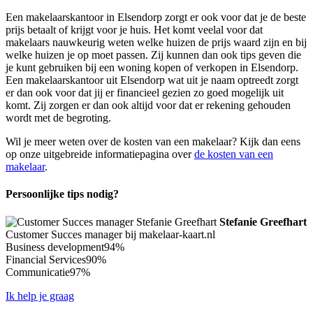
Een makelaarskantoor in Elsendorp zorgt er ook voor dat je de beste
prijs betaalt of krijgt voor je huis. Het komt veelal voor dat
makelaars nauwkeurig weten welke huizen de prijs waard zijn en bij
welke huizen je op moet passen. Zij kunnen dan ook tips geven die
je kunt gebruiken bij een woning kopen of verkopen in Elsendorp.
Een makelaarskantoor uit Elsendorp wat uit je naam optreedt zorgt
er dan ook voor dat jij er financieel gezien zo goed mogelijk uit
komt. Zij zorgen er dan ook altijd voor dat er rekening gehouden
wordt met de begroting.
Wil je meer weten over de kosten van een makelaar? Kijk dan eens
op onze uitgebreide informatiepagina over
de kosten van een
makelaar
.
Persoonlijke tips nodig?
Stefanie Greefhart
Customer Succes manager bij makelaar-kaart.nl
Business development
94%
Financial Services
90%
Communicatie
97%
Ik help je graag