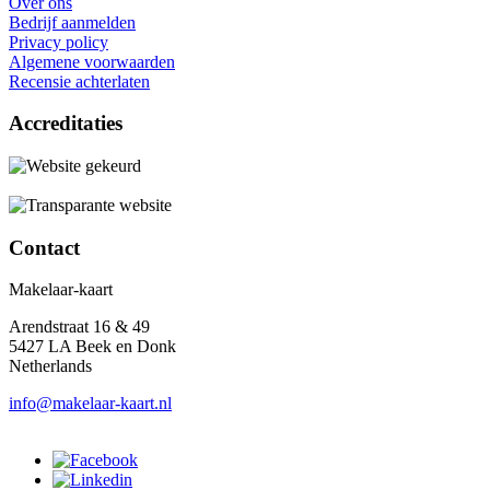
Over ons
Bedrijf aanmelden
Privacy policy
Algemene voorwaarden
Recensie achterlaten
Accreditaties
Contact
Makelaar-kaart
Arendstraat 16 & 49
5427 LA Beek en Donk
Netherlands
info@makelaar-kaart.nl