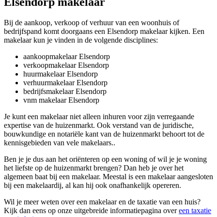
Elsendorp makelaar
Bij de aankoop, verkoop of verhuur van een woonhuis of
bedrijfspand komt doorgaans een Elsendorp makelaar kijken. Een
makelaar kun je vinden in de volgende disciplines:
aankoopmakelaar Elsendorp
verkoopmakelaar Elsendorp
huurmakelaar Elsendorp
verhuurmakelaar Elsendorp
bedrijfsmakelaar Elsendorp
vnm makelaar Elsendorp
Je kunt een makelaar niet alleen inhuren voor zijn verregaande
expertise van de huizenmarkt. Ook verstand van de juridische,
bouwkundige en notariële kant van de huizenmarkt behoort tot de
kennisgebieden van vele makelaars..
Ben je je dus aan het oriënteren op een woning of wil je je woning
het liefste op de huizenmarkt brengen? Dan heb je over het
algemeen baat bij een makelaar. Meestal is een makelaar aangesloten
bij een makelaardij, al kan hij ook onafhankelijk opereren.
Wil je meer weten over een makelaar en de taxatie van een huis?
Kijk dan eens op onze uitgebreide informatiepagina over
een taxatie