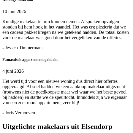
10 juni 2026
Kundige makelaar in arm kunnen nemen. Afspraken opvolgen
stonden bij hem hoog in het vaandel. Het was erg plezierig dat we
een cadeau pakket kregen na we getekend hadden. De totaal kosten
voor de makelaar was goed door het vergelijken van de offertes.
- Jessica Timmermans
Fantastisch appartement gekocht
4 juni 2026
Het werd tijd voor een nieuwe woning dus direct hier offertes
opgevraagd. Al snel hadden we een aankoop makelaar uitgezocht
(trouwens niet de goedkoopste maar wel waar we het beste gevoel
bij hadden) en startte we de speurtocht. Inmiddels zijn we eigenaar
van een zeer mooi appartement, zeer blij!
- Joris Verhoeven
Uitgelichte makelaars uit Elsendorp