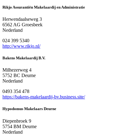
Rikjo Assurantiën Makelaardij en Administratie
Herwendaalseweg 3
6562 AG Groesbeek
Nederland
024 399 5340
http://www.rikjo.nl/
Bakens Makelaardij B.V.
Milhezerweg 4
5752 BC Deurne
Nederland
0493 354 478
https://bakens-makelaardij-bv.business.site/
Hypodomus Makelaars Deurne
Diepenbroek 9
5754 BM Deurne
Nederland