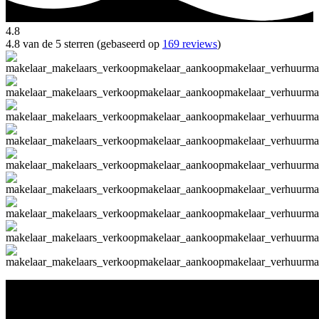
4.8
4.8 van de 5 sterren (gebaseerd op
169 reviews
)