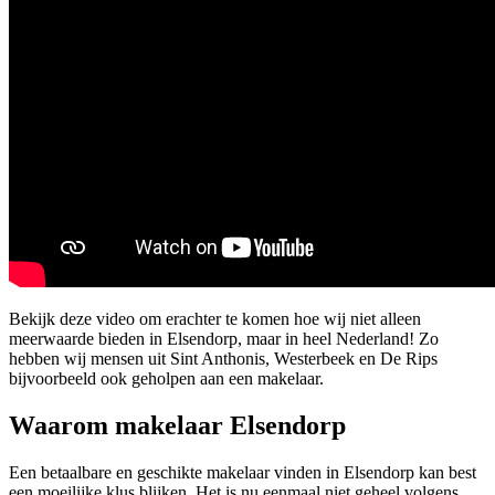
Bekijk deze video om erachter te komen hoe wij niet alleen
meerwaarde bieden in Elsendorp, maar in heel Nederland! Zo
hebben wij mensen uit Sint Anthonis, Westerbeek en De Rips
bijvoorbeeld ook geholpen aan een makelaar.
Waarom makelaar Elsendorp
Een betaalbare en geschikte makelaar vinden in Elsendorp kan best
een moeilijke klus blijken. Het is nu eenmaal niet geheel volgens