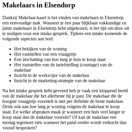
Makelaars in Elsendorp
Dankzij Makelaar-kaart is het vinden van makelaars in Elsendorp
een eenvoudige taak. Wanneer je een paar blijkbaar vakkundige en
juiste makelaars in Elsendorp hebt uitgekozen, is het tijd om deze uit
te nodigen voor een intake-gesprek. Tijdens een intake komende de
volgende aspecten aan bod:
Het bekijken van de woning
Het vaststellen van een vraagprijs
Een inschatting van hoe lang je huis te koop staat
Het vaststellen van de tariefstelling (courtage) van de
makelaar
Inzicht in de werkwijze van de makelaar
Inzicht in de marketing-strategie van de makelaar
Na het intake gesprek hebt gevoerd heb je vaak een kloppend beeld
van de makelaar die het allerbeste bij je past. De makelaar die de
hoogste vraagprijs voorstelt is niet per definitie de beste makelaar.
Denk ook aan hoe lang je woning volgens de makelaar te koop
staat. En welke afspraken maak je wanneer een huis veel langer te
koop staat dan de makelaar voorziet? Of kan de makelaar een
toeslag tegemoet zien wanneer het pand eerder wordt verkocht dan
vooraf besproken?