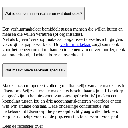
Wat is een verhuurmakelaar en wat doet deze?
Een verhuurmakelaar bemiddelt tussen mensen die willen huren en
mensen die willen verhuren (of organisaties).
Net als bij een ‘verkoop makelaar’ organiseert deze bezichtigingen,
verzorgt het papierwerk etc. De
verhuurmakelaar
zorgt soms ook
voor het beheer om dit uit handen te nemen van de verhuurder, denk
aan onderhoud, klachten, borg en overdracht.
Wat maakt Makelaar-kaart speciaal?
Makelaar-kaart opereert volledig onafhankelijk van alle makelaars in
Elsendorp. Wij zien welke makelaars beschikbaar zijn in Elsendorp
en goed zijn in het uitvoeren van jouw opdracht. Wij maken een
koppeling tussen jou en drie accountantskantoren waardoor er een
win-win situatie ontstaat. Deze onderlinge concurrentie van
makelaars uit Elsendorp die jouw opdracht graag willen hebben,
zorgt er namelijk voor dat de prijs een stuk beter wordt voor jou!
Lees de recensies over