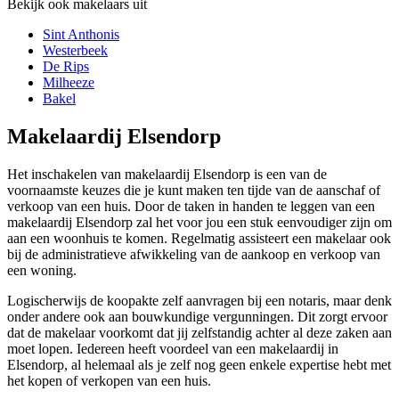
Bekijk ook makelaars uit
Sint Anthonis
Westerbeek
De Rips
Milheeze
Bakel
Makelaardij Elsendorp
Het inschakelen van makelaardij Elsendorp is een van de
voornaamste keuzes die je kunt maken ten tijde van de aanschaf of
verkoop van een huis. Door de taken in handen te leggen van een
makelaardij Elsendorp zal het voor jou een stuk eenvoudiger zijn om
aan een woonhuis te komen. Regelmatig assisteert een makelaar ook
bij de administratieve afwikkeling van de aankoop en verkoop van
een woning.
Logischerwijs de koopakte zelf aanvragen bij een notaris, maar denk
onder andere ook aan bouwkundige vergunningen. Dit zorgt ervoor
dat de makelaar voorkomt dat jij zelfstandig achter al deze zaken aan
moet lopen. Iedereen heeft voordeel van een makelaardij in
Elsendorp, al helemaal als je zelf nog geen enkele expertise hebt met
het kopen of verkopen van een huis.