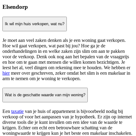
Elsendorp
Ik wil mijn huis verkopen, wat nu?
Je moet aan veel zaken denken als je een woning gaat verkopen.
Hoe wil gaat verkopen, wat past bij jou? Hoe ga je de
onderhandelingen in en welke zaken zijn slim om aan te pakken
voor de verkoop. Denk ook nog aan het bepalen van de vraagprijs
en hoe om te gaan met mensen die willen komen bezichtigen. Je
leest het al, veel dingen om rekening mee te houden. We hebben er
hier
meer over geschreven, zeker omdat het slim is een makelaar in
arm te nemen om je woning te verkopen.
Wat is de geschatte waarde van mijn woning?
Een
taxatie
van je huis of appartement is bijvoorbeeld nodig bij
verkoop of voor het aanpassen van je hypotheek. Er zijn op internet
diverse tools die je kunt invullen om een idee van de waarde te
krijgen. Echter om echt een betrouwbare schatting van de
woningwaarde te krijgen kun je het beste een makelaar inschakelen.