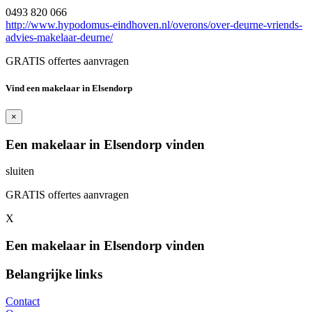
0493 820 066
http://www.hypodomus-eindhoven.nl/overons/over-deurne-vriends-
advies-makelaar-deurne/
GRATIS offertes aanvragen
Vind een makelaar in Elsendorp
×
Een makelaar in Elsendorp vinden
sluiten
GRATIS offertes aanvragen
X
Een makelaar in Elsendorp vinden
Belangrijke links
Contact