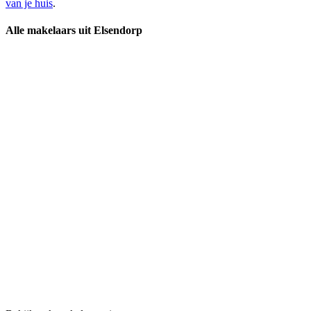
van je huis
.
Alle makelaars uit Elsendorp