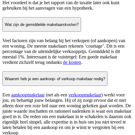
Het voordeel is dat je het rapport van de taxatie later ook kunt
gebruiken bij het aanvragen van een hypotheek.
Wat zijn de gemiddelde makelaarskosten?
Veel factoren zijn van belang bij het verkopen (of aankopen) van
een woning. De meeste makelaars rekenen ‘courtage’. Dit is een
percentage van de uiteindelijke verkoopprijs. Gemiddeld is dit
meestal 1%. Interessant is de vuistregel: Een goede makelaar
verdient zichzelf terug ondanks
de kosten
.
Waarom heb je een aankoop- of verkoop makelaar nodig?
Een
aankoopmakelaar
(net als een
verkoopmakelaar
) werkt voor
jou, en behartigt jouw belangen. Hij of zij zorgt ervoor dat er niet
alleen door een roze bril naar een woning gekeken gaat worden. De
juiste waarde inschatten en rationeel nadenken is waar een makelaar
goed in is. De reden om een makelaar in te schakelen is daarom ook
eigenlijk heel simpel, alle expertise is in huis om jou niet teveel te
laten betalen bij een aankoop en om je winst te vergroten bij een
verkoop.