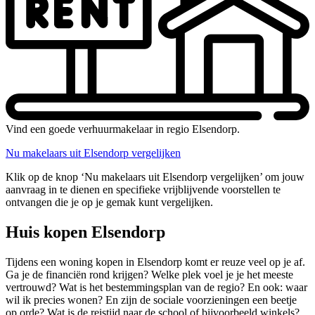
Vind een goede verhuurmakelaar in regio Elsendorp.
Nu makelaars uit Elsendorp vergelijken
Klik op de knop ‘Nu makelaars uit Elsendorp vergelijken’ om jouw
aanvraag in te dienen en specifieke vrijblijvende voorstellen te
ontvangen die je op je gemak kunt vergelijken.
Huis kopen Elsendorp
Tijdens een woning kopen in Elsendorp komt er reuze veel op je af.
Ga je de financiën rond krijgen? Welke plek voel je je het meeste
vertrouwd? Wat is het bestemmingsplan van de regio? En ook: waar
wil ik precies wonen? En zijn de sociale voorzieningen een beetje
op orde? Wat is de reistijd naar de school of bijvoorbeeld winkels?