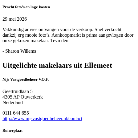
Pracht foto’s en lage kosten
29 mei 2026
Vakkundig advies ontvangen voor de verkoop. Snel verkocht
dankzij erg mooie foto’s. Aankoopmarkt is prima aangevlogen door
onze gekozen makelaar. Tevreden.
- Sharon Willems
Uitgelichte makelaars uit Ellemeet
Nijs Vastgoedbeheer V.O.F.
Geertruidlaan 5
4305 AP Ouwerkerk
Nederland
0111 644 655
http://www.nijsvastgoedbeheer.nl/contact
Ruiterplaat