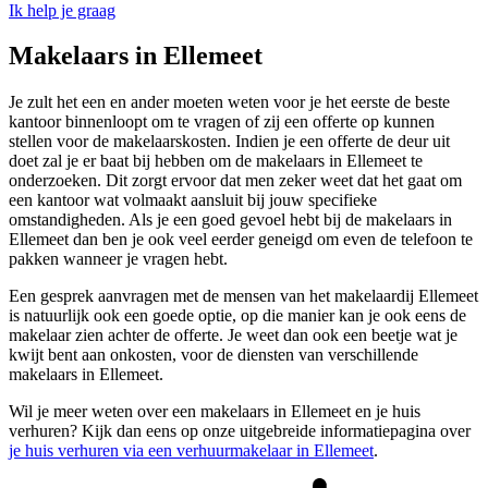
Ik help je graag
Makelaars in Ellemeet
Je zult het een en ander moeten weten voor je het eerste de beste
kantoor binnenloopt om te vragen of zij een offerte op kunnen
stellen voor de makelaarskosten. Indien je een offerte de deur uit
doet zal je er baat bij hebben om de makelaars in Ellemeet te
onderzoeken. Dit zorgt ervoor dat men zeker weet dat het gaat om
een kantoor wat volmaakt aansluit bij jouw specifieke
omstandigheden. Als je een goed gevoel hebt bij de makelaars in
Ellemeet dan ben je ook veel eerder geneigd om even de telefoon te
pakken wanneer je vragen hebt.
Een gesprek aanvragen met de mensen van het makelaardij Ellemeet
is natuurlijk ook een goede optie, op die manier kan je ook eens de
makelaar zien achter de offerte. Je weet dan ook een beetje wat je
kwijt bent aan onkosten, voor de diensten van verschillende
makelaars in Ellemeet.
Wil je meer weten over een makelaars in Ellemeet en je huis
verhuren? Kijk dan eens op onze uitgebreide informatiepagina over
je huis verhuren via een verhuurmakelaar in Ellemeet
.