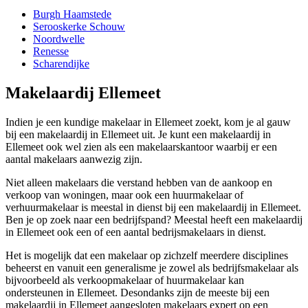
Burgh Haamstede
Serooskerke Schouw
Noordwelle
Renesse
Scharendijke
Makelaardij Ellemeet
Indien je een kundige makelaar in Ellemeet zoekt, kom je al gauw
bij een makelaardij in Ellemeet uit. Je kunt een makelaardij in
Ellemeet ook wel zien als een makelaarskantoor waarbij er een
aantal makelaars aanwezig zijn.
Niet alleen makelaars die verstand hebben van de aankoop en
verkoop van woningen, maar ook een huurmakelaar of
verhuurmakelaar is meestal in dienst bij een makelaardij in Ellemeet.
Ben je op zoek naar een bedrijfspand? Meestal heeft een makelaardij
in Ellemeet ook een of een aantal bedrijsmakelaars in dienst.
Het is mogelijk dat een makelaar op zichzelf meerdere disciplines
beheerst en vanuit een generalisme je zowel als bedrijfsmakelaar als
bijvoorbeeld als verkoopmakelaar of huurmakelaar kan
ondersteunen in Ellemeet. Desondanks zijn de meeste bij een
makelaardij in Ellemeet aangesloten makelaars expert op een