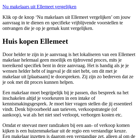
Nu makelaars uit Ellemeet vergelijken
Klik op de knop ‘Nu makelaars uit Ellemeet vergelijken’ om jouw
aanvraag in te dienen en specifieke vrijblijvende voorstellen te
ontvangen die je op je gemak kunt vergelijken.
Huis kopen Ellemeet
Door helder te zijn in je aanvraag is het lokaliseren van een Ellemeet
makelaar helemaal geen moeilijk en tijdrovend proces, mits je
toereikend specifiek bent in deze aanvraag. Het is handig als je je
wensen helder hebt of ingeval je dit niet hebt, om dit met je
makelaar uit [plaatsaam] te doorspreken. Zij zijn zo bedreven dat ze
je ook met dit proces kunnen helpen.
Een makelaar moet begrijpelijk bij je passen, dus bespreek na het
inschakelen altijd je voorkeuren in een intake of
kennismakingsgesprek. Je moet hier vragen stellen die jij essentieel
vindt. Denk bijvoorbeeld aan tarieven, verkoopstrategie (of
aankoop), wat als het niet snel verloopt, verborgen kosten etc.
Omdat er steevast meer randzaken bij een aan- of verkoop komen
kijken is een huizenmakelaar uit de regio een verstandige keuze.
Een makelaar inzetten is daarom een verstandige zet, alleen al om de