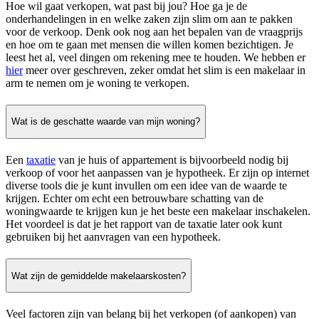
Hoe wil gaat verkopen, wat past bij jou? Hoe ga je de
onderhandelingen in en welke zaken zijn slim om aan te pakken
voor de verkoop. Denk ook nog aan het bepalen van de vraagprijs
en hoe om te gaan met mensen die willen komen bezichtigen. Je
leest het al, veel dingen om rekening mee te houden. We hebben er
hier
meer over geschreven, zeker omdat het slim is een makelaar in
arm te nemen om je woning te verkopen.
Wat is de geschatte waarde van mijn woning?
Een
taxatie
van je huis of appartement is bijvoorbeeld nodig bij
verkoop of voor het aanpassen van je hypotheek. Er zijn op internet
diverse tools die je kunt invullen om een idee van de waarde te
krijgen. Echter om echt een betrouwbare schatting van de
woningwaarde te krijgen kun je het beste een makelaar inschakelen.
Het voordeel is dat je het rapport van de taxatie later ook kunt
gebruiken bij het aanvragen van een hypotheek.
Wat zijn de gemiddelde makelaarskosten?
Veel factoren zijn van belang bij het verkopen (of aankopen) van