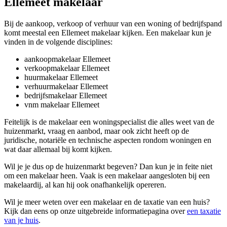
Ellemeet makelaar
Bij de aankoop, verkoop of verhuur van een woning of bedrijfspand
komt meestal een Ellemeet makelaar kijken. Een makelaar kun je
vinden in de volgende disciplines:
aankoopmakelaar Ellemeet
verkoopmakelaar Ellemeet
huurmakelaar Ellemeet
verhuurmakelaar Ellemeet
bedrijfsmakelaar Ellemeet
vnm makelaar Ellemeet
Feitelijk is de makelaar een woningspecialist die alles weet van de
huizenmarkt, vraag en aanbod, maar ook zicht heeft op de
juridische, notariële en technische aspecten rondom woningen en
wat daar allemaal bij komt kijken.
Wil je je dus op de huizenmarkt begeven? Dan kun je in feite niet
om een makelaar heen. Vaak is een makelaar aangesloten bij een
makelaardij, al kan hij ook onafhankelijk opereren.
Wil je meer weten over een makelaar en de taxatie van een huis?
Kijk dan eens op onze uitgebreide informatiepagina over
een taxatie
van je huis
.