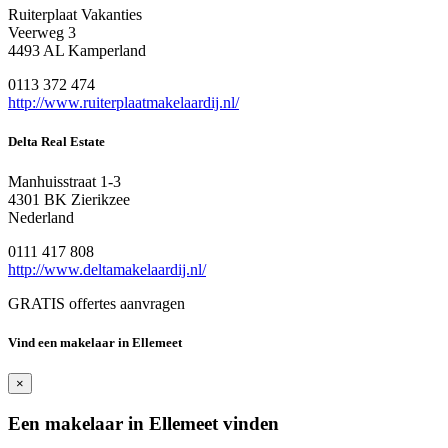
Ruiterplaat Vakanties
Veerweg 3
4493 AL Kamperland
0113 372 474
http://www.ruiterplaatmakelaardij.nl/
Delta Real Estate
Manhuisstraat 1-3
4301 BK Zierikzee
Nederland
0111 417 808
http://www.deltamakelaardij.nl/
GRATIS offertes aanvragen
Vind een makelaar in Ellemeet
×
Een makelaar in Ellemeet vinden