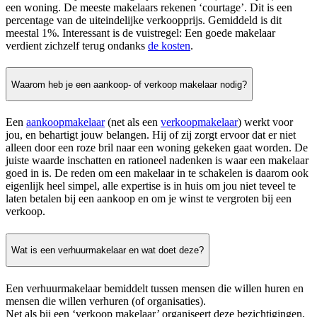
een woning. De meeste makelaars rekenen ‘courtage’. Dit is een
percentage van de uiteindelijke verkoopprijs. Gemiddeld is dit
meestal 1%. Interessant is de vuistregel: Een goede makelaar
verdient zichzelf terug ondanks
de kosten
.
Waarom heb je een aankoop- of verkoop makelaar nodig?
Een
aankoopmakelaar
(net als een
verkoopmakelaar
) werkt voor
jou, en behartigt jouw belangen. Hij of zij zorgt ervoor dat er niet
alleen door een roze bril naar een woning gekeken gaat worden. De
juiste waarde inschatten en rationeel nadenken is waar een makelaar
goed in is. De reden om een makelaar in te schakelen is daarom ook
eigenlijk heel simpel, alle expertise is in huis om jou niet teveel te
laten betalen bij een aankoop en om je winst te vergroten bij een
verkoop.
Wat is een verhuurmakelaar en wat doet deze?
Een verhuurmakelaar bemiddelt tussen mensen die willen huren en
mensen die willen verhuren (of organisaties).
Net als bij een ‘verkoop makelaar’ organiseert deze bezichtigingen,