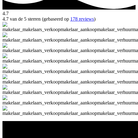
4.7
4.7 van de 5 sterren (gebaseerd op
178 reviews
)