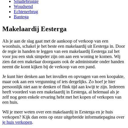
Smallebrugge
Woudsend
Echtenerbrug
Bantega
Makelaardij Eesterga
Als je aan de slag gaat met de aankoop of verkoop van een
woonhuis, schakel je het beste een makelaardij uit Eesterga in. Door
de regie in handen te leggen van een makelaardij Eesterga zal het
voor jou een stuk simpeler zijn om aan een woning te komen. Wij
zien dat een makelaar doorgaans ook de administratie onder handen
neemt die komt kijken bij de verkoop van een pand.
Je kunt hier denken aan het invullen en opvragen van een koopakte,
maar ook aan een vergunning of iets dergelijks. Zo hoef je hier
persoonlijk niet aan te denken of flink tijd aan kwijt te zijn. Iedereen
heeft voordeel van een makelaardij in Eesterga, al helemaal als je
zelf nog geen enkele ervaring hebt met het kopen of verkopen van
een huis.
Wil je meer weten over een makelaardij in Eesterga en je huis
verkopen? Kijk dan eens op onze uitgebreide informatiepagina over
je huis verkopen
.