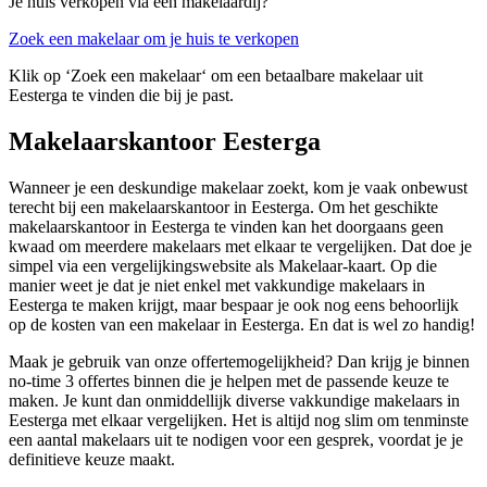
Je huis verkopen via een makelaardij?
Zoek een makelaar om je huis te verkopen
Klik op ‘Zoek een makelaar‘ om een betaalbare makelaar uit
Eesterga te vinden die bij je past.
Makelaarskantoor Eesterga
Wanneer je een deskundige makelaar zoekt, kom je vaak onbewust
terecht bij een makelaarskantoor in Eesterga. Om het geschikte
makelaarskantoor in Eesterga te vinden kan het doorgaans geen
kwaad om meerdere makelaars met elkaar te vergelijken. Dat doe je
simpel via een vergelijkingswebsite als Makelaar-kaart. Op die
manier weet je dat je niet enkel met vakkundige makelaars in
Eesterga te maken krijgt, maar bespaar je ook nog eens behoorlijk
op de kosten van een makelaar in Eesterga. En dat is wel zo handig!
Maak je gebruik van onze offertemogelijkheid? Dan krijg je binnen
no-time 3 offertes binnen die je helpen met de passende keuze te
maken. Je kunt dan onmiddellijk diverse vakkundige makelaars in
Eesterga met elkaar vergelijken. Het is altijd nog slim om tenminste
een aantal makelaars uit te nodigen voor een gesprek, voordat je je
definitieve keuze maakt.