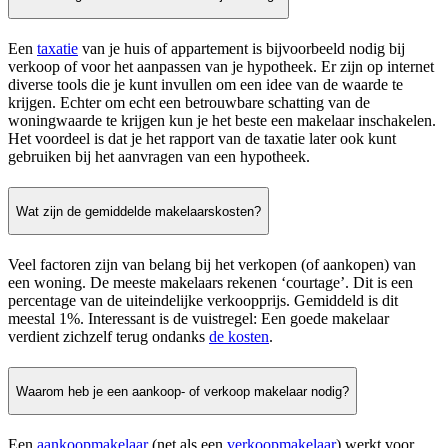
Een
taxatie
van je huis of appartement is bijvoorbeeld nodig bij
verkoop of voor het aanpassen van je hypotheek. Er zijn op internet
diverse tools die je kunt invullen om een idee van de waarde te
krijgen. Echter om echt een betrouwbare schatting van de
woningwaarde te krijgen kun je het beste een makelaar inschakelen.
Het voordeel is dat je het rapport van de taxatie later ook kunt
gebruiken bij het aanvragen van een hypotheek.
Wat zijn de gemiddelde makelaarskosten?
Veel factoren zijn van belang bij het verkopen (of aankopen) van
een woning. De meeste makelaars rekenen ‘courtage’. Dit is een
percentage van de uiteindelijke verkoopprijs. Gemiddeld is dit
meestal 1%. Interessant is de vuistregel: Een goede makelaar
verdient zichzelf terug ondanks
de kosten
.
Waarom heb je een aankoop- of verkoop makelaar nodig?
Een
aankoopmakelaar
(net als een
verkoopmakelaar
) werkt voor