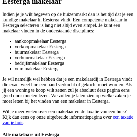
Eesterga makelaar
Indien je je wilt begeven op de huizenmarkt dan is het tijd dat je een
kundige makelaar in Eesterga vindt. Een competente makelaar in
Eesterga selecteren is lang niet altijd even simpel. Je kunt een
makelaar vinden in de onderstaande disciplines:
aankoopmakelaar Eesterga
verkoopmakelaar Eesterga
huurmakelaar Eesterga
verhuurmakelaar Eesterga
bedrijfsmakelaar Eesterga
vnm makelaar Eesterga
Je wil namelijk wel hebben dat je een makelaardij in Eesterga vindt
die exact weet hoe een pand verkocht of gekocht moet worden. Als
jij een woning te koop wilt zetten zul je absoluut deze pagina eens
goed door moeten lezen. We zullen je laten zien op welke zaken je
moet letten bij het vinden van een makelaar in Eesterga.
Wil je meer weten over een makelaar en de taxatie van een huis?
Kijk dan eens op onze uitgebreide informatiepagina over
een taxatie
van je huis
.
Alle makelaars uit Eesterga