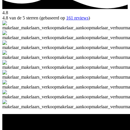
4.8
4.8 van de 5 sterren (gebaseerd op
161 reviews
)