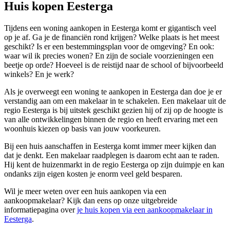
Huis kopen Eesterga
Tijdens een woning aankopen in Eesterga komt er gigantisch veel
op je af. Ga je de financiën rond krijgen? Welke plaats is het meest
geschikt? Is er een bestemmingsplan voor de omgeving? En ook:
waar wil ik precies wonen? En zijn de sociale voorzieningen een
beetje op orde? Hoeveel is de reistijd naar de school of bijvoorbeeld
winkels? En je werk?
Als je overweegt een woning te aankopen in Eesterga dan doe je er
verstandig aan om een makelaar in te schakelen. Een makelaar uit de
regio Eesterga is bij uitstek geschikt gezien hij of zij op de hoogte is
van alle ontwikkelingen binnen de regio en heeft ervaring met een
woonhuis kiezen op basis van jouw voorkeuren.
Bij een huis aanschaffen in Eesterga komt immer meer kijken dan
dat je denkt. Een makelaar raadplegen is daarom echt aan te raden.
Hij kent de huizenmarkt in de regio Eesterga op zijn duimpje en kan
ondanks zijn eigen kosten je enorm veel geld besparen.
Wil je meer weten over een huis aankopen via een
aankoopmakelaar? Kijk dan eens op onze uitgebreide
informatiepagina over
je huis kopen via een aankoopmakelaar in
Eesterga
.