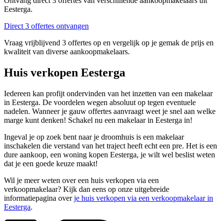
Ontvang direct 3 offertes van verschillende aankoopmakelaars uit
Eesterga.
Direct 3 offertes ontvangen
Vraag vrijblijvend 3 offertes op en vergelijk op je gemak de prijs en
kwaliteit van diverse aankoopmakelaars.
Huis verkopen Eesterga
Iedereen kan profijt ondervinden van het inzetten van een makelaar
in Eesterga. De voordelen wegen absoluut op tegen eventuele
nadelen. Wanneer je gauw offertes aanvraagt weet je snel aan welke
marge kunt denken! Schakel nu een makelaar in Eesterga in!
Ingeval je op zoek bent naar je droomhuis is een makelaar
inschakelen die verstand van het traject heeft echt een pre. Het is een
dure aankoop, een woning kopen Eesterga, je wilt wel beslist weten
dat je een goede keuze maakt!
Wil je meer weten over een huis verkopen via een
verkoopmakelaar? Kijk dan eens op onze uitgebreide
informatiepagina over
je huis verkopen via een verkoopmakelaar in
Eesterga
.