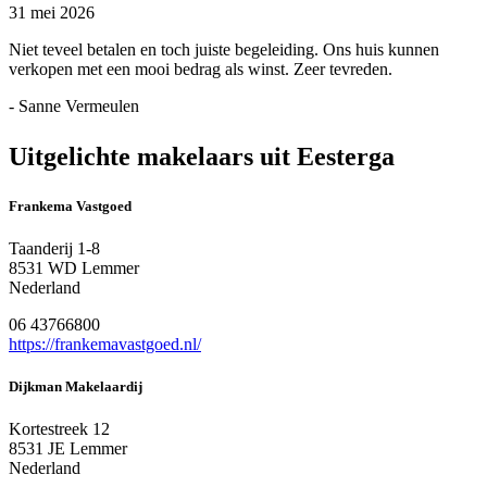
31 mei 2026
Niet teveel betalen en toch juiste begeleiding. Ons huis kunnen
verkopen met een mooi bedrag als winst. Zeer tevreden.
- Sanne Vermeulen
Uitgelichte makelaars uit Eesterga
Frankema Vastgoed
Taanderij 1-8
8531 WD Lemmer
Nederland
06 43766800
https://frankemavastgoed.nl/
Dijkman Makelaardij
Kortestreek 12
8531 JE Lemmer
Nederland