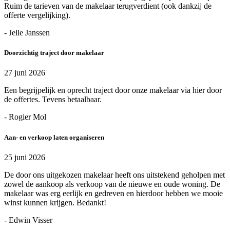
Ruim de tarieven van de makelaar terugverdient (ook dankzij de
offerte vergelijking).
- Jelle Janssen
Doorzichtig traject door makelaar
27 juni 2026
Een begrijpelijk en oprecht traject door onze makelaar via hier door
de offertes. Tevens betaalbaar.
- Rogier Mol
Aan- en verkoop laten organiseren
25 juni 2026
De door ons uitgekozen makelaar heeft ons uitstekend geholpen met
zowel de aankoop als verkoop van de nieuwe en oude woning. De
makelaar was erg eerlijk en gedreven en hierdoor hebben we mooie
winst kunnen krijgen. Bedankt!
- Edwin Visser