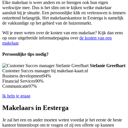
Elke makelaar is weer anders en ze brengen ook hun eigen
werkwijze mee. Dus is het slim om te kijken welke makelaar
aansluit bij je situatie. Een persoonlijke klik en vertrouwen is immers
ontzettend belangrijk. Het makelaarskantoor in Eesterga is namelijk
de vakkundige op het gebied van de huizenmarkt.
Wil je meer weten over de kosten van een makelaar? Kijk dan eens
op onze uitgebreide informatiepagina over
de kosten van een
makelaar
.
Persoonlijke tips nodig?
Stefanie Greefhart
Customer Succes manager bij makelaar-kaart.nl
Business development
94%
Financial Services
90%
Communicatie
97%
Ik help je graag
Makelaars in Eesterga
Je zal het een en ander moeten weten voordat je het eerste de beste
kantoor binnenloopt om te vragen of zij een offerte op kunnen