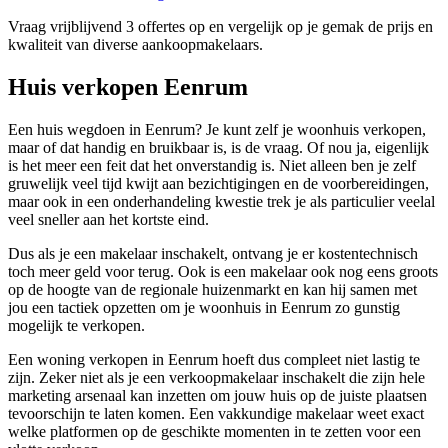
Vraag vrijblijvend 3 offertes op en vergelijk op je gemak de prijs en
kwaliteit van diverse aankoopmakelaars.
Huis verkopen Eenrum
Een huis wegdoen in Eenrum? Je kunt zelf je woonhuis verkopen,
maar of dat handig en bruikbaar is, is de vraag. Of nou ja, eigenlijk
is het meer een feit dat het onverstandig is. Niet alleen ben je zelf
gruwelijk veel tijd kwijt aan bezichtigingen en de voorbereidingen,
maar ook in een onderhandeling kwestie trek je als particulier veelal
veel sneller aan het kortste eind.
Dus als je een makelaar inschakelt, ontvang je er kostentechnisch
toch meer geld voor terug. Ook is een makelaar ook nog eens groots
op de hoogte van de regionale huizenmarkt en kan hij samen met
jou een tactiek opzetten om je woonhuis in Eenrum zo gunstig
mogelijk te verkopen.
Een woning verkopen in Eenrum hoeft dus compleet niet lastig te
zijn. Zeker niet als je een verkoopmakelaar inschakelt die zijn hele
marketing arsenaal kan inzetten om jouw huis op de juiste plaatsen
tevoorschijn te laten komen. Een vakkundige makelaar weet exact
welke platformen op de geschikte momenten in te zetten voor een