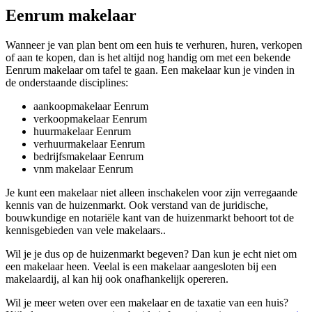
Eenrum makelaar
Wanneer je van plan bent om een huis te verhuren, huren, verkopen
of aan te kopen, dan is het altijd nog handig om met een bekende
Eenrum makelaar om tafel te gaan. Een makelaar kun je vinden in
de onderstaande disciplines:
aankoopmakelaar Eenrum
verkoopmakelaar Eenrum
huurmakelaar Eenrum
verhuurmakelaar Eenrum
bedrijfsmakelaar Eenrum
vnm makelaar Eenrum
Je kunt een makelaar niet alleen inschakelen voor zijn verregaande
kennis van de huizenmarkt. Ook verstand van de juridische,
bouwkundige en notariële kant van de huizenmarkt behoort tot de
kennisgebieden van vele makelaars..
Wil je je dus op de huizenmarkt begeven? Dan kun je echt niet om
een makelaar heen. Veelal is een makelaar aangesloten bij een
makelaardij, al kan hij ook onafhankelijk opereren.
Wil je meer weten over een makelaar en de taxatie van een huis?