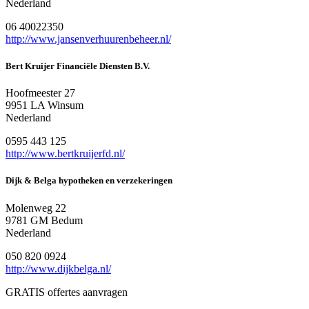
Nederland
06 40022350
http://www.jansenverhuurenbeheer.nl/
Bert Kruijer Financiële Diensten B.V.
Hoofmeester 27
9951 LA Winsum
Nederland
0595 443 125
http://www.bertkruijerfd.nl/
Dijk & Belga hypotheken en verzekeringen
Molenweg 22
9781 GM Bedum
Nederland
050 820 0924
http://www.dijkbelga.nl/
GRATIS offertes aanvragen