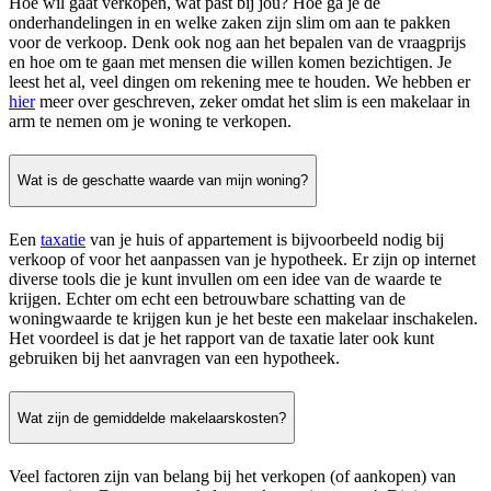
Hoe wil gaat verkopen, wat past bij jou? Hoe ga je de
onderhandelingen in en welke zaken zijn slim om aan te pakken
voor de verkoop. Denk ook nog aan het bepalen van de vraagprijs
en hoe om te gaan met mensen die willen komen bezichtigen. Je
leest het al, veel dingen om rekening mee te houden. We hebben er
hier
meer over geschreven, zeker omdat het slim is een makelaar in
arm te nemen om je woning te verkopen.
Wat is de geschatte waarde van mijn woning?
Een
taxatie
van je huis of appartement is bijvoorbeeld nodig bij
verkoop of voor het aanpassen van je hypotheek. Er zijn op internet
diverse tools die je kunt invullen om een idee van de waarde te
krijgen. Echter om echt een betrouwbare schatting van de
woningwaarde te krijgen kun je het beste een makelaar inschakelen.
Het voordeel is dat je het rapport van de taxatie later ook kunt
gebruiken bij het aanvragen van een hypotheek.
Wat zijn de gemiddelde makelaarskosten?
Veel factoren zijn van belang bij het verkopen (of aankopen) van