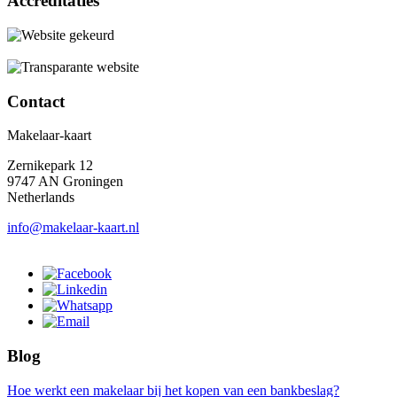
Accreditaties
Contact
Makelaar-kaart
Zernikepark 12
9747 AN Groningen
Netherlands
info@makelaar-kaart.nl
Blog
Hoe werkt een makelaar bij het kopen van een bankbeslag?