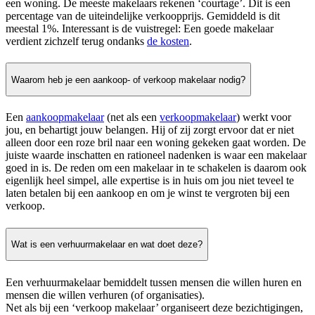
een woning. De meeste makelaars rekenen ‘courtage’. Dit is een
percentage van de uiteindelijke verkoopprijs. Gemiddeld is dit
meestal 1%. Interessant is de vuistregel: Een goede makelaar
verdient zichzelf terug ondanks
de kosten
.
Waarom heb je een aankoop- of verkoop makelaar nodig?
Een
aankoopmakelaar
(net als een
verkoopmakelaar
) werkt voor
jou, en behartigt jouw belangen. Hij of zij zorgt ervoor dat er niet
alleen door een roze bril naar een woning gekeken gaat worden. De
juiste waarde inschatten en rationeel nadenken is waar een makelaar
goed in is. De reden om een makelaar in te schakelen is daarom ook
eigenlijk heel simpel, alle expertise is in huis om jou niet teveel te
laten betalen bij een aankoop en om je winst te vergroten bij een
verkoop.
Wat is een verhuurmakelaar en wat doet deze?
Een verhuurmakelaar bemiddelt tussen mensen die willen huren en
mensen die willen verhuren (of organisaties).
Net als bij een ‘verkoop makelaar’ organiseert deze bezichtigingen,