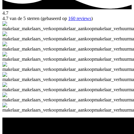
4.7
4.7 van de 5 sterren (gebaseerd op
160 reviews
)