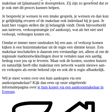
makelaar uit [plaatsaam] te doorspreken. Zij zijn zo geoefend dat ze
je ook met dit proces kunnen helpen.
Je bespreekt je wensen in een intake gesprek, je wensen en dan kun
je gelijktijdig ervaren of de makelaar ook inderdaad bij je past. Je
kunt hier vragen stellen die jij belangrijk vindt. Denk bijvoorbeeld
aan tarieven, verkoopstrategie (of aankoop), wat als het niet snel
verloopt, verborgen kosten etc.
Omdat er immer meer randzaken bij een aan- of verkoop komen
kijken is een huizenmakelaar uit de regio een slimme keuze. Een
makelaar inschakelen is daarom een verstandige zet, alleen al om de
regionale marktontwikkelingen door te vertalen naar een aardig
bedrag voor jou op te leveren. Maar ook de kosten, soorten huizen
en natuurlijk heeft elke makelaar een netwerk waarin nieuwe aan-
en verkopen als eerste bekend zijn en ook dit is regio afhankelijk.
Wil je meer weten over een huis aankopen via een
aankoopmakelaar? Kijk dan eens op onze uitgebreide
informatiepagina over
je huis kopen via een aankoopmakelaar in
Eenrum
.