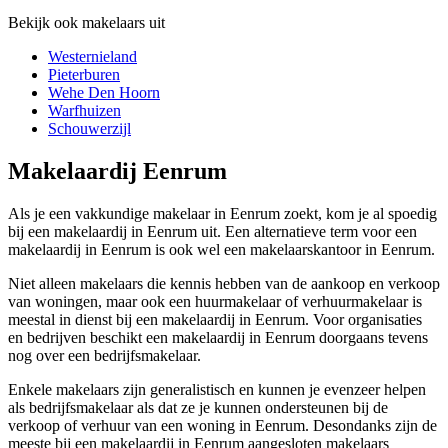
Bekijk ook makelaars uit
Westernieland
Pieterburen
Wehe Den Hoorn
Warfhuizen
Schouwerzijl
Makelaardij Eenrum
Als je een vakkundige makelaar in Eenrum zoekt, kom je al spoedig
bij een makelaardij in Eenrum uit. Een alternatieve term voor een
makelaardij in Eenrum is ook wel een makelaarskantoor in Eenrum.
Niet alleen makelaars die kennis hebben van de aankoop en verkoop
van woningen, maar ook een huurmakelaar of verhuurmakelaar is
meestal in dienst bij een makelaardij in Eenrum. Voor organisaties
en bedrijven beschikt een makelaardij in Eenrum doorgaans tevens
nog over een bedrijfsmakelaar.
Enkele makelaars zijn generalistisch en kunnen je evenzeer helpen
als bedrijfsmakelaar als dat ze je kunnen ondersteunen bij de
verkoop of verhuur van een woning in Eenrum. Desondanks zijn de
meeste bij een makelaardij in Eenrum aangesloten makelaars