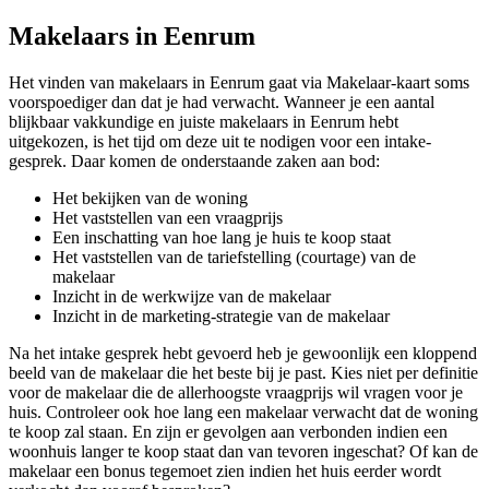
Makelaars in Eenrum
Het vinden van makelaars in Eenrum gaat via Makelaar-kaart soms
voorspoediger dan dat je had verwacht. Wanneer je een aantal
blijkbaar vakkundige en juiste makelaars in Eenrum hebt
uitgekozen, is het tijd om deze uit te nodigen voor een intake-
gesprek. Daar komen de onderstaande zaken aan bod:
Het bekijken van de woning
Het vaststellen van een vraagprijs
Een inschatting van hoe lang je huis te koop staat
Het vaststellen van de tariefstelling (courtage) van de
makelaar
Inzicht in de werkwijze van de makelaar
Inzicht in de marketing-strategie van de makelaar
Na het intake gesprek hebt gevoerd heb je gewoonlijk een kloppend
beeld van de makelaar die het beste bij je past. Kies niet per definitie
voor de makelaar die de allerhoogste vraagprijs wil vragen voor je
huis. Controleer ook hoe lang een makelaar verwacht dat de woning
te koop zal staan. En zijn er gevolgen aan verbonden indien een
woonhuis langer te koop staat dan van tevoren ingeschat? Of kan de
makelaar een bonus tegemoet zien indien het huis eerder wordt