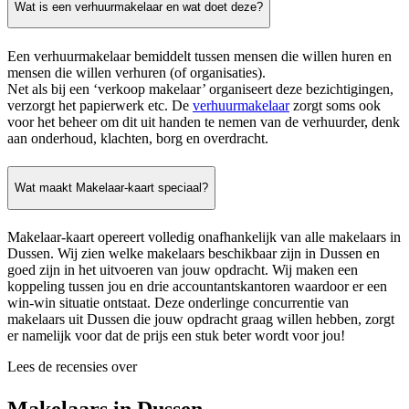
Wat is een verhuurmakelaar en wat doet deze?
Een verhuurmakelaar bemiddelt tussen mensen die willen huren en
mensen die willen verhuren (of organisaties).
Net als bij een ‘verkoop makelaar’ organiseert deze bezichtigingen,
verzorgt het papierwerk etc. De
verhuurmakelaar
zorgt soms ook
voor het beheer om dit uit handen te nemen van de verhuurder, denk
aan onderhoud, klachten, borg en overdracht.
Wat maakt Makelaar-kaart speciaal?
Makelaar-kaart opereert volledig onafhankelijk van alle makelaars in
Dussen. Wij zien welke makelaars beschikbaar zijn in Dussen en
goed zijn in het uitvoeren van jouw opdracht. Wij maken een
koppeling tussen jou en drie accountantskantoren waardoor er een
win-win situatie ontstaat. Deze onderlinge concurrentie van
makelaars uit Dussen die jouw opdracht graag willen hebben, zorgt
er namelijk voor dat de prijs een stuk beter wordt voor jou!
Lees de recensies over
Makelaars in Dussen