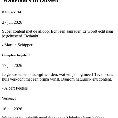
Klantgericht
27 juli 2026
Super content met de afloop. Echt een aanrader. Er wordt echt naar
je geluisterd. Bedankt!
- Martijn Schipper
Compleet begeleid
17 juli 2026
Lage kosten en ontzorgd worden, wat wil je nog meer! Tevens ons
huis verkocht met een prima winst. Daarom natuurlijk erg content.
- Albert Peeters
Verheugd
16 juli 2026
Makelaar is werkelijk goed die we via Makelaar-kaart hebben