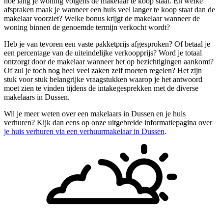
hoe lang je woning volgens de makelaar te koop staat. En welke
afspraken maak je wanneer een huis veel langer te koop staat dan de
makelaar voorziet? Welke bonus krijgt de makelaar wanneer de
woning binnen de genoemde termijn verkocht wordt?
Heb je van tevoren een vaste pakketprijs afgesproken? Of betaal je
een percentage van de uiteindelijke verkoopprijs? Word je totaal
ontzorgt door de makelaar wanneer het op bezichtigingen aankomt?
Of zul je toch nog heel veel zaken zelf moeten regelen? Het zijn
stuk voor stuk belangrijke vraagstukken waarop je het antwoord
moet zien te vinden tijdens de intakegesprekken met de diverse
makelaars in Dussen.
Wil je meer weten over een makelaars in Dussen en je huis
verhuren? Kijk dan eens op onze uitgebreide informatiepagina over
je huis verhuren via een verhuurmakelaar in Dussen
.