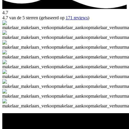
4.7
4.7 van de 5 sterren (gebaseerd op
171 reviews
)