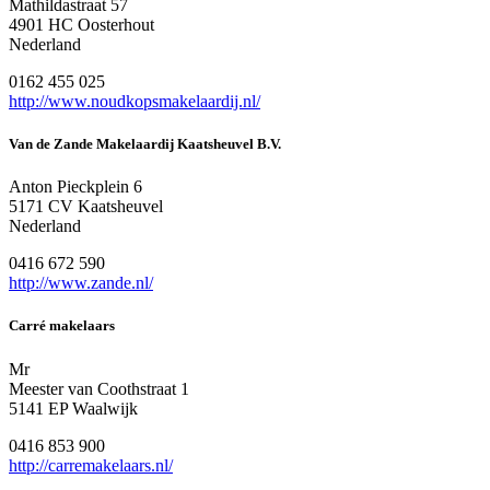
Mathildastraat 57
4901 HC Oosterhout
Nederland
0162 455 025
http://www.noudkopsmakelaardij.nl/
Van de Zande Makelaardij Kaatsheuvel B.V.
Anton Pieckplein 6
5171 CV Kaatsheuvel
Nederland
0416 672 590
http://www.zande.nl/
Carré makelaars
Mr
Meester van Coothstraat 1
5141 EP Waalwijk
0416 853 900
http://carremakelaars.nl/