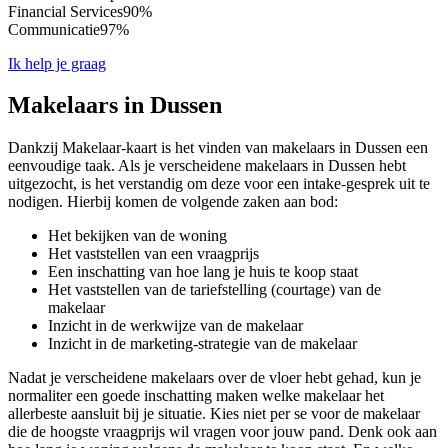
Financial Services
90%
Communicatie
97%
Ik help je graag
Makelaars in Dussen
Dankzij Makelaar-kaart is het vinden van makelaars in Dussen een
eenvoudige taak. Als je verscheidene makelaars in Dussen hebt
uitgezocht, is het verstandig om deze voor een intake-gesprek uit te
nodigen. Hierbij komen de volgende zaken aan bod:
Het bekijken van de woning
Het vaststellen van een vraagprijs
Een inschatting van hoe lang je huis te koop staat
Het vaststellen van de tariefstelling (courtage) van de
makelaar
Inzicht in de werkwijze van de makelaar
Inzicht in de marketing-strategie van de makelaar
Nadat je verscheidene makelaars over de vloer hebt gehad, kun je
normaliter een goede inschatting maken welke makelaar het
allerbeste aansluit bij je situatie. Kies niet per se voor de makelaar
die de hoogste vraagprijs wil vragen voor jouw pand. Denk ook aan