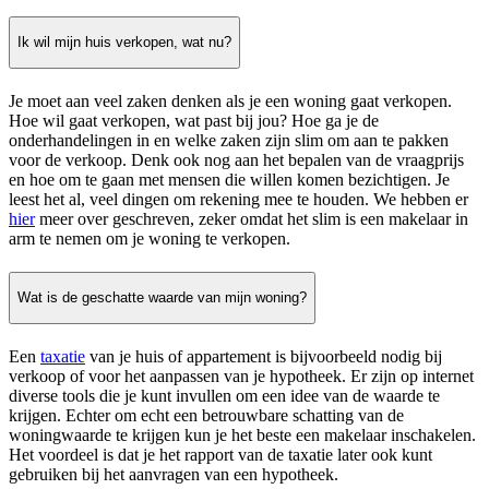
Ik wil mijn huis verkopen, wat nu?
Je moet aan veel zaken denken als je een woning gaat verkopen.
Hoe wil gaat verkopen, wat past bij jou? Hoe ga je de
onderhandelingen in en welke zaken zijn slim om aan te pakken
voor de verkoop. Denk ook nog aan het bepalen van de vraagprijs
en hoe om te gaan met mensen die willen komen bezichtigen. Je
leest het al, veel dingen om rekening mee te houden. We hebben er
hier
meer over geschreven, zeker omdat het slim is een makelaar in
arm te nemen om je woning te verkopen.
Wat is de geschatte waarde van mijn woning?
Een
taxatie
van je huis of appartement is bijvoorbeeld nodig bij
verkoop of voor het aanpassen van je hypotheek. Er zijn op internet
diverse tools die je kunt invullen om een idee van de waarde te
krijgen. Echter om echt een betrouwbare schatting van de
woningwaarde te krijgen kun je het beste een makelaar inschakelen.
Het voordeel is dat je het rapport van de taxatie later ook kunt
gebruiken bij het aanvragen van een hypotheek.