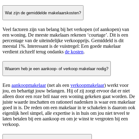
Wat zijn de gemiddelde makelaarskosten?
Veel factoren zijn van belang bij het verkopen (of aankopen) van
een woning. De meeste makelaars rekenen ‘courtage’. Dit is een
percentage van de uiteindelijke verkoopprijs. Gemiddeld is dit
meestal 1%. Interessant is de vuistregel: Een goede makelaar
verdient zichzelf terug ondanks
de kosten
.
Waarom heb je een aankoop- of verkoop makelaar nodig?
Een
aankoopmakelaar
(net als een
verkoopmakelaar
) werkt voor
jou, en behartigt jouw belangen. Hij of zij zorgt ervoor dat er niet
alleen door een roze bril naar een woning gekeken gaat worden. De
juiste waarde inschatten en rationeel nadenken is waar een makelaar
goed in is. De reden om een makelaar in te schakelen is daarom ook
eigenlijk heel simpel, alle expertise is in huis om jou niet teveel te
laten betalen bij een aankoop en om je winst te vergroten bij een
verkoop.