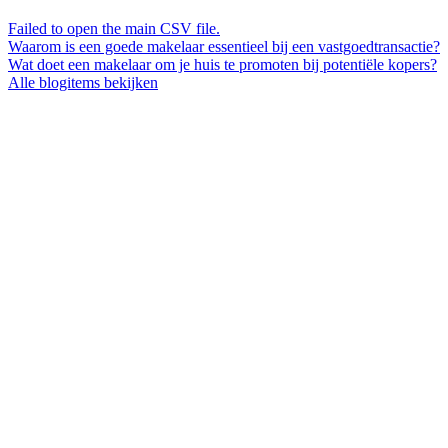
Failed to open the main CSV file.
Waarom is een goede makelaar essentieel bij een vastgoedtransactie?
Wat doet een makelaar om je huis te promoten bij potentiële kopers?
Alle blogitems bekijken