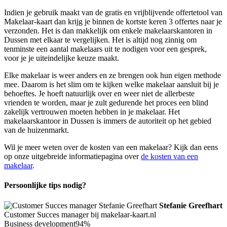
Indien je gebruik maakt van de gratis en vrijblijvende offertetool van
Makelaar-kaart dan krijg je binnen de kortste keren 3 offertes naar je
verzonden. Het is dan makkelijk om enkele makelaarskantoren in
Dussen met elkaar te vergelijken. Het is altijd nog zinnig om
tenminste een aantal makelaars uit te nodigen voor een gesprek,
voor je je uiteindelijke keuze maakt.
Elke makelaar is weer anders en ze brengen ook hun eigen methode
mee. Daarom is het slim om te kijken welke makelaar aansluit bij je
behoeftes. Je hoeft natuurlijk over en weer niet de allerbeste
vrienden te worden, maar je zult gedurende het proces een blind
zakelijk vertrouwen moeten hebben in je makelaar. Het
makelaarskantoor in Dussen is immers de autoriteit op het gebied
van de huizenmarkt.
Wil je meer weten over de kosten van een makelaar? Kijk dan eens
op onze uitgebreide informatiepagina over
de kosten van een
makelaar
.
Persoonlijke tips nodig?
Stefanie Greefhart
Customer Succes manager bij makelaar-kaart.nl
Business development
94%