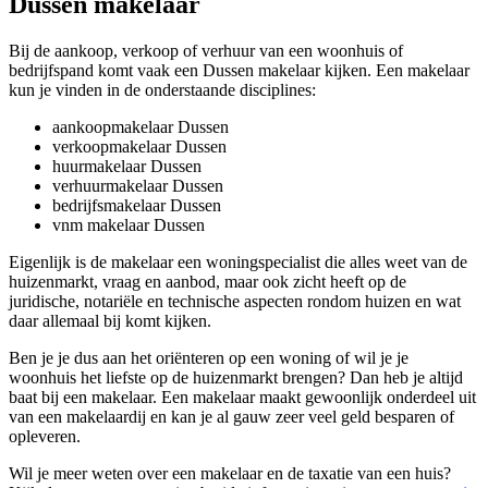
Dussen makelaar
Bij de aankoop, verkoop of verhuur van een woonhuis of
bedrijfspand komt vaak een Dussen makelaar kijken. Een makelaar
kun je vinden in de onderstaande disciplines:
aankoopmakelaar Dussen
verkoopmakelaar Dussen
huurmakelaar Dussen
verhuurmakelaar Dussen
bedrijfsmakelaar Dussen
vnm makelaar Dussen
Eigenlijk is de makelaar een woningspecialist die alles weet van de
huizenmarkt, vraag en aanbod, maar ook zicht heeft op de
juridische, notariële en technische aspecten rondom huizen en wat
daar allemaal bij komt kijken.
Ben je je dus aan het oriënteren op een woning of wil je je
woonhuis het liefste op de huizenmarkt brengen? Dan heb je altijd
baat bij een makelaar. Een makelaar maakt gewoonlijk onderdeel uit
van een makelaardij en kan je al gauw zeer veel geld besparen of
opleveren.
Wil je meer weten over een makelaar en de taxatie van een huis?