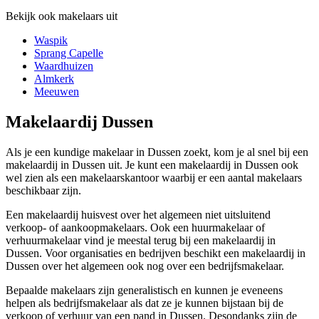
Bekijk ook makelaars uit
Waspik
Sprang Capelle
Waardhuizen
Almkerk
Meeuwen
Makelaardij Dussen
Als je een kundige makelaar in Dussen zoekt, kom je al snel bij een
makelaardij in Dussen uit. Je kunt een makelaardij in Dussen ook
wel zien als een makelaarskantoor waarbij er een aantal makelaars
beschikbaar zijn.
Een makelaardij huisvest over het algemeen niet uitsluitend
verkoop- of aankoopmakelaars. Ook een huurmakelaar of
verhuurmakelaar vind je meestal terug bij een makelaardij in
Dussen. Voor organisaties en bedrijven beschikt een makelaardij in
Dussen over het algemeen ook nog over een bedrijfsmakelaar.
Bepaalde makelaars zijn generalistisch en kunnen je eveneens
helpen als bedrijfsmakelaar als dat ze je kunnen bijstaan bij de
verkoop of verhuur van een pand in Dussen. Desondanks zijn de