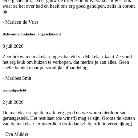
en erg snel ook!. Zeer gauw de offertes in huis. Makelaar wist ook
waar ze het over had en heeft ons erg goed geholpen, zelfs in corona
tijd.
- Marleen de Vries
Bekwame makelaar ingeschakeld
8 juli 2026
Zeer bekwame makelaar ingeschakeld via Makelaar-kaart Ze vond
het erg leuk om huizen te verkopen, dat merkte je aan alles. Geen
snelle handel maar persoonlijke afhandeling.
- Marloes Smit
Gerustgesteld
2 juli 2026
De makelaar snapt de markt erg goed en we waren hierdoor snel
gerustgesteld. Het resultaat (de winst!) mag er zijn. Groots de kosten
van de makelaar terugverdient (ook dankzij de offerte vergelijking).
- Eva Mulder