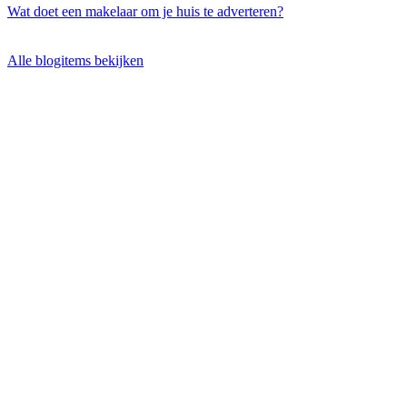
Wat doet een makelaar om je huis te adverteren?
Alle blogitems bekijken