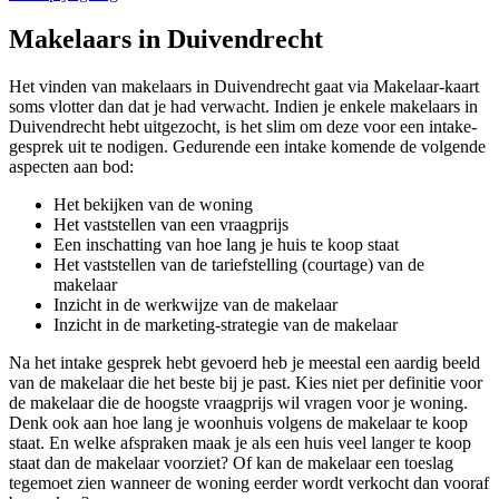
Makelaars in Duivendrecht
Het vinden van makelaars in Duivendrecht gaat via Makelaar-kaart
soms vlotter dan dat je had verwacht. Indien je enkele makelaars in
Duivendrecht hebt uitgezocht, is het slim om deze voor een intake-
gesprek uit te nodigen. Gedurende een intake komende de volgende
aspecten aan bod:
Het bekijken van de woning
Het vaststellen van een vraagprijs
Een inschatting van hoe lang je huis te koop staat
Het vaststellen van de tariefstelling (courtage) van de
makelaar
Inzicht in de werkwijze van de makelaar
Inzicht in de marketing-strategie van de makelaar
Na het intake gesprek hebt gevoerd heb je meestal een aardig beeld
van de makelaar die het beste bij je past. Kies niet per definitie voor
de makelaar die de hoogste vraagprijs wil vragen voor je woning.
Denk ook aan hoe lang je woonhuis volgens de makelaar te koop
staat. En welke afspraken maak je als een huis veel langer te koop
staat dan de makelaar voorziet? Of kan de makelaar een toeslag
tegemoet zien wanneer de woning eerder wordt verkocht dan vooraf