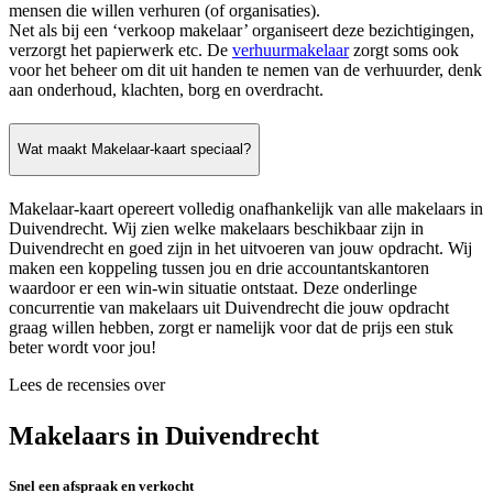
mensen die willen verhuren (of organisaties).
Net als bij een ‘verkoop makelaar’ organiseert deze bezichtigingen,
verzorgt het papierwerk etc. De
verhuurmakelaar
zorgt soms ook
voor het beheer om dit uit handen te nemen van de verhuurder, denk
aan onderhoud, klachten, borg en overdracht.
Wat maakt Makelaar-kaart speciaal?
Makelaar-kaart opereert volledig onafhankelijk van alle makelaars in
Duivendrecht. Wij zien welke makelaars beschikbaar zijn in
Duivendrecht en goed zijn in het uitvoeren van jouw opdracht. Wij
maken een koppeling tussen jou en drie accountantskantoren
waardoor er een win-win situatie ontstaat. Deze onderlinge
concurrentie van makelaars uit Duivendrecht die jouw opdracht
graag willen hebben, zorgt er namelijk voor dat de prijs een stuk
beter wordt voor jou!
Lees de recensies over
Makelaars in Duivendrecht
Snel een afspraak en verkocht