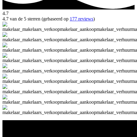
4.7
4.7 van de 5 sterren (gebaseerd op
177 reviews
)