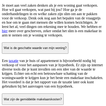
Je moet aan veel zaken denken als je een woning gaat verkopen.
Hoe wil gaat verkopen, wat past bij jou? Hoe ga je de
onderhandelingen in en welke zaken zijn slim om aan te pakken
voor de verkoop. Denk ook nog aan het bepalen van de vraagprijs
en hoe om te gaan met mensen die willen komen bezichtigen. Je
leest het al, veel dingen om rekening mee te houden. We hebben er
hier
meer over geschreven, zeker omdat het slim is een makelaar in
arm te nemen om je woning te verkopen.
Wat is de geschatte waarde van mijn woning?
Een
taxatie
van je huis of appartement is bijvoorbeeld nodig bij
verkoop of voor het aanpassen van je hypotheek. Er zijn op internet
diverse tools die je kunt invullen om een idee van de waarde te
krijgen. Echter om echt een betrouwbare schatting van de
woningwaarde te krijgen kun je het beste een makelaar inschakelen.
Het voordeel is dat je het rapport van de taxatie later ook kunt
gebruiken bij het aanvragen van een hypotheek.
Wat zijn de gemiddelde makelaarskosten?