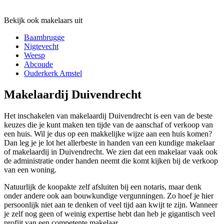
Bekijk ook makelaars uit
Baambrugge
Nigtevecht
Weesp
Abcoude
Ouderkerk Amstel
Makelaardij Duivendrecht
Het inschakelen van makelaardij Duivendrecht is een van de beste
keuzes die je kunt maken ten tijde van de aanschaf of verkoop van
een huis. Wil je dus op een makkelijke wijze aan een huis komen?
Dan leg je je lot het allerbeste in handen van een kundige makelaar
of makelaardij in Duivendrecht. We zien dat een makelaar vaak ook
de administratie onder handen neemt die komt kijken bij de verkoop
van een woning.
Natuurlijk de koopakte zelf afsluiten bij een notaris, maar denk
onder andere ook aan bouwkundige vergunningen. Zo hoef je hier
persoonlijk niet aan te denken of veel tijd aan kwijt te zijn. Wanneer
je zelf nog geen of weinig expertise hebt dan heb je gigantisch veel
profijt van een competente makelaar.