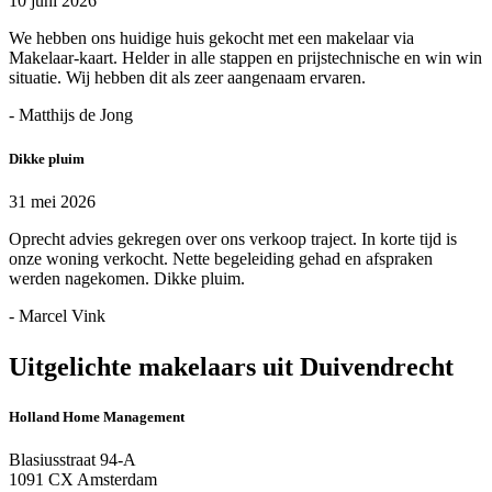
10 juni 2026
We hebben ons huidige huis gekocht met een makelaar via
Makelaar-kaart. Helder in alle stappen en prijstechnische en win win
situatie. Wij hebben dit als zeer aangenaam ervaren.
- Matthijs de Jong
Dikke pluim
31 mei 2026
Oprecht advies gekregen over ons verkoop traject. In korte tijd is
onze woning verkocht. Nette begeleiding gehad en afspraken
werden nagekomen. Dikke pluim.
- Marcel Vink
Uitgelichte makelaars uit Duivendrecht
Holland Home Management
Blasiusstraat 94-A
1091 CX Amsterdam