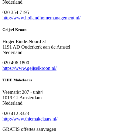
Nederland
020 354 7195
http://www.hollandhomemanagement.nl/
Geijsel Kroon
Hoger Einde-Noord 31
1191 AD Ouderkerk aan de Amstel
Nederland
020 496 1800
https://www.geijselkroon.nl/
THIE Makelaars
Veemarkt 207 - unit4
1019 CJ Amsterdam
Nederland
020 412 3323
http://www.thiemakelaars.nl/
GRATIS offertes aanvragen