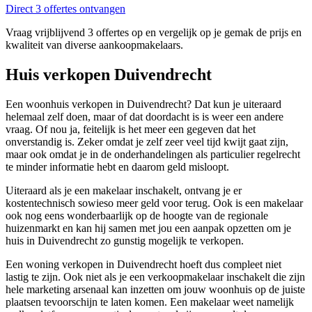
Direct 3 offertes ontvangen
Vraag vrijblijvend 3 offertes op en vergelijk op je gemak de prijs en
kwaliteit van diverse aankoopmakelaars.
Huis verkopen Duivendrecht
Een woonhuis verkopen in Duivendrecht? Dat kun je uiteraard
helemaal zelf doen, maar of dat doordacht is is weer een andere
vraag. Of nou ja, feitelijk is het meer een gegeven dat het
onverstandig is. Zeker omdat je zelf zeer veel tijd kwijt gaat zijn,
maar ook omdat je in de onderhandelingen als particulier regelrecht
te minder informatie hebt en daarom geld misloopt.
Uiteraard als je een makelaar inschakelt, ontvang je er
kostentechnisch sowieso meer geld voor terug. Ook is een makelaar
ook nog eens wonderbaarlijk op de hoogte van de regionale
huizenmarkt en kan hij samen met jou een aanpak opzetten om je
huis in Duivendrecht zo gunstig mogelijk te verkopen.
Een woning verkopen in Duivendrecht hoeft dus compleet niet
lastig te zijn. Ook niet als je een verkoopmakelaar inschakelt die zijn
hele marketing arsenaal kan inzetten om jouw woonhuis op de juiste
plaatsen tevoorschijn te laten komen. Een makelaar weet namelijk