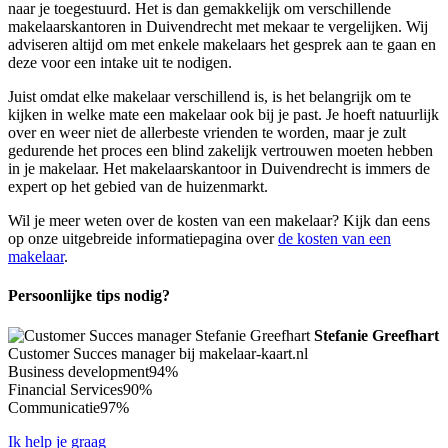
naar je toegestuurd. Het is dan gemakkelijk om verschillende
makelaarskantoren in Duivendrecht met mekaar te vergelijken. Wij
adviseren altijd om met enkele makelaars het gesprek aan te gaan en
deze voor een intake uit te nodigen.
Juist omdat elke makelaar verschillend is, is het belangrijk om te
kijken in welke mate een makelaar ook bij je past. Je hoeft natuurlijk
over en weer niet de allerbeste vrienden te worden, maar je zult
gedurende het proces een blind zakelijk vertrouwen moeten hebben
in je makelaar. Het makelaarskantoor in Duivendrecht is immers de
expert op het gebied van de huizenmarkt.
Wil je meer weten over de kosten van een makelaar? Kijk dan eens
op onze uitgebreide informatiepagina over
de kosten van een
makelaar
.
Persoonlijke tips nodig?
Stefanie Greefhart
Customer Succes manager bij makelaar-kaart.nl
Business development
94%
Financial Services
90%
Communicatie
97%
Ik help je graag