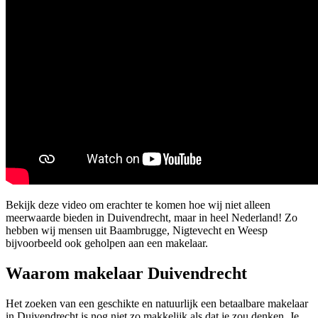
Bekijk deze video om erachter te komen hoe wij niet alleen
meerwaarde bieden in Duivendrecht, maar in heel Nederland! Zo
hebben wij mensen uit Baambrugge, Nigtevecht en Weesp
bijvoorbeeld ook geholpen aan een makelaar.
Waarom makelaar Duivendrecht
Het zoeken van een geschikte en natuurlijk een betaalbare makelaar
in Duivendrecht is nog niet zo makkelijk als dat je zou denken. Je