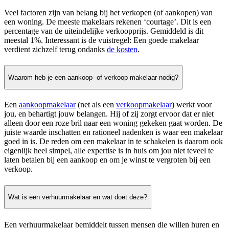
Veel factoren zijn van belang bij het verkopen (of aankopen) van
een woning. De meeste makelaars rekenen ‘courtage’. Dit is een
percentage van de uiteindelijke verkoopprijs. Gemiddeld is dit
meestal 1%. Interessant is de vuistregel: Een goede makelaar
verdient zichzelf terug ondanks
de kosten
.
Waarom heb je een aankoop- of verkoop makelaar nodig?
Een
aankoopmakelaar
(net als een
verkoopmakelaar
) werkt voor
jou, en behartigt jouw belangen. Hij of zij zorgt ervoor dat er niet
alleen door een roze bril naar een woning gekeken gaat worden. De
juiste waarde inschatten en rationeel nadenken is waar een makelaar
goed in is. De reden om een makelaar in te schakelen is daarom ook
eigenlijk heel simpel, alle expertise is in huis om jou niet teveel te
laten betalen bij een aankoop en om je winst te vergroten bij een
verkoop.
Wat is een verhuurmakelaar en wat doet deze?
Een verhuurmakelaar bemiddelt tussen mensen die willen huren en