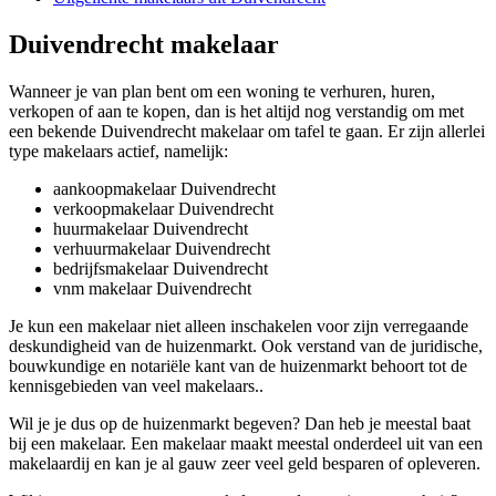
Duivendrecht makelaar
Wanneer je van plan bent om een woning te verhuren, huren,
verkopen of aan te kopen, dan is het altijd nog verstandig om met
een bekende Duivendrecht makelaar om tafel te gaan. Er zijn allerlei
type makelaars actief, namelijk:
aankoopmakelaar Duivendrecht
verkoopmakelaar Duivendrecht
huurmakelaar Duivendrecht
verhuurmakelaar Duivendrecht
bedrijfsmakelaar Duivendrecht
vnm makelaar Duivendrecht
Je kun een makelaar niet alleen inschakelen voor zijn verregaande
deskundigheid van de huizenmarkt. Ook verstand van de juridische,
bouwkundige en notariële kant van de huizenmarkt behoort tot de
kennisgebieden van veel makelaars..
Wil je je dus op de huizenmarkt begeven? Dan heb je meestal baat
bij een makelaar. Een makelaar maakt meestal onderdeel uit van een
makelaardij en kan je al gauw zeer veel geld besparen of opleveren.