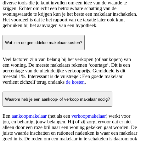
diverse tools die je kunt invullen om een idee van de waarde te
krijgen. Echter om echt een betrouwbare schatting van de
woningwaarde te krijgen kun je het beste een makelaar inschakelen.
Het voordeel is dat je het rapport van de taxatie later ook kunt
gebruiken bij het aanvragen van een hypotheek.
Wat zijn de gemiddelde makelaarskosten?
Veel factoren zijn van belang bij het verkopen (of aankopen) van
een woning. De meeste makelaars rekenen ‘courtage’. Dit is een
percentage van de uiteindelijke verkoopprijs. Gemiddeld is dit
meestal 1%. Interessant is de vuistregel: Een goede makelaar
verdient zichzelf terug ondanks
de kosten
.
Waarom heb je een aankoop- of verkoop makelaar nodig?
Een
aankoopmakelaar
(net als een
verkoopmakelaar
) werkt voor
jou, en behartigt jouw belangen. Hij of zij zorgt ervoor dat er niet
alleen door een roze bril naar een woning gekeken gaat worden. De
juiste waarde inschatten en rationeel nadenken is waar een makelaar
goed in is. De reden om een makelaar in te schakelen is daarom ook