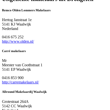
Remco Olden Lommers Makelaars
Hertog Janstraat 1e
5141 KJ Waalwijk
Nederland
0416 675 252
http://www.olden.nl/
Carré makelaars
Mr
Meester van Coothstraat 1
5141 EP Waalwijk
0416 853 900
http://carremakelaars.nl/
Allround Makelaardij Waalwijk
Grotestraat 264A
5142 CC Waalwijk