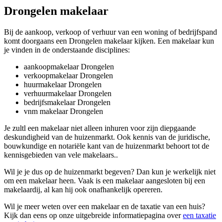
Drongelen makelaar
Bij de aankoop, verkoop of verhuur van een woning of bedrijfspand
komt doorgaans een Drongelen makelaar kijken. Een makelaar kun
je vinden in de onderstaande disciplines:
aankoopmakelaar Drongelen
verkoopmakelaar Drongelen
huurmakelaar Drongelen
verhuurmakelaar Drongelen
bedrijfsmakelaar Drongelen
vnm makelaar Drongelen
Je zultl een makelaar niet alleen inhuren voor zijn diepgaande
deskundigheid van de huizenmarkt. Ook kennis van de juridische,
bouwkundige en notariële kant van de huizenmarkt behoort tot de
kennisgebieden van vele makelaars..
Wil je je dus op de huizenmarkt begeven? Dan kun je werkelijk niet
om een makelaar heen. Vaak is een makelaar aangesloten bij een
makelaardij, al kan hij ook onafhankelijk opereren.
Wil je meer weten over een makelaar en de taxatie van een huis?
Kijk dan eens op onze uitgebreide informatiepagina over
een taxatie