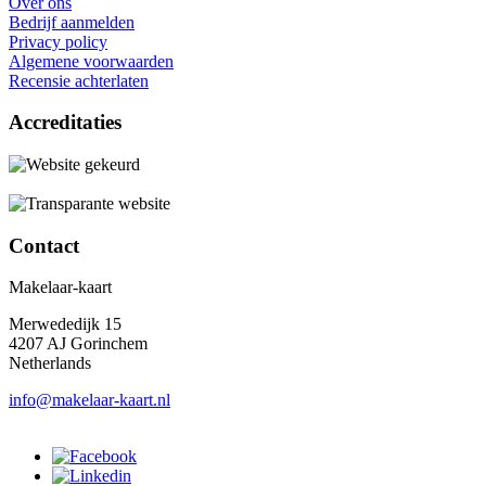
Over ons
Bedrijf aanmelden
Privacy policy
Algemene voorwaarden
Recensie achterlaten
Accreditaties
Contact
Makelaar-kaart
Merwededijk 15
4207 AJ Gorinchem
Netherlands
info@makelaar-kaart.nl