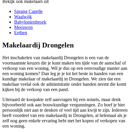
Bekijk ook makelaars uit
Sprang Capelle
Waalwijk
Babylonienbroek
Meeuwen
Eethen
Makelaardij Drongelen
Het inschakelen van makelaardij Drongelen is een van de
voornaamste keuzes die je kunt maken ten tijde van de aanschaf of
verkoop van een woning. Wil je dus op een eenvoudige manier aan
een woning komen? Dan leg je je lot het beste in handen van een
kundige makelaar of makelaardij in Drongelen. We zien dat een
makelaar veelal ook de administratie onder handen neemt die komt
kijken bij de verkoop van een pand.
Uiteraard de koopakte zelf aanvragen bij een notaris, maar denk
bijvoorbeeld ook aan bouwkundige vergunningen. Zo hoef je hier
persoonlijk niet aan te denken of veel tijd aan kwijt te zijn. Iedereen
heeft voordeel van een makelaardij in Drongelen, al helemaal als je
zelf nog geen enkele ervaring hebt met het kopen of verkopen van
een woning.