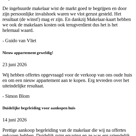
De ingehuurde makelaar wist de markt goed te begrijpen en door
zijn persoonlijke invalshoek waren we vlot gerust gesteld. Het
resultaat (de winst!) mag er zijn. En dankzij Makelaar-kaart hebben
we ook de makelaars kosten ook terugverdient dus het is het
helemaal waard.
- Guido van Vliet
Nieuw appartement geweldig!
23 juni 2026
Wij hebben offertes opgevraagd voor de verkoop van ons oude huis
en om een nieuw appartement aan te kopen. Erg tevreden over het
uiteindelijke resultaat.
- Simon Blom
Duidelijke begeleiding voor aankopen huis
14 juni 2026
Prettige aankoop begeleiding van de makelaar die wij na offertes
gekozen hebben. Duidelijk ruim ervaring en ze was erg vriendelijk.