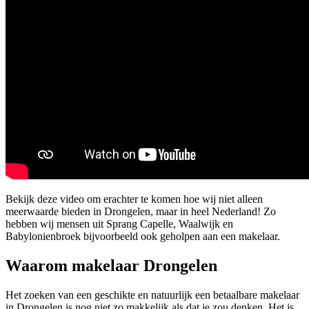
Bekijk deze video om erachter te komen hoe wij niet alleen
meerwaarde bieden in Drongelen, maar in heel Nederland! Zo
hebben wij mensen uit Sprang Capelle, Waalwijk en
Babylonienbroek bijvoorbeeld ook geholpen aan een makelaar.
Waarom makelaar Drongelen
Het zoeken van een geschikte en natuurlijk een betaalbare makelaar
in Drongelen is nog niet zo makkelijk als dat je zou denken. Het is