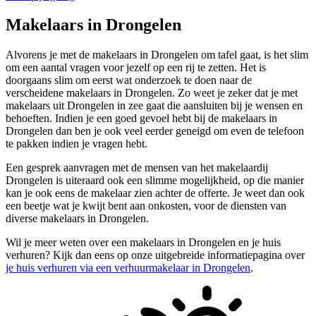
Makelaars in Drongelen
Alvorens je met de makelaars in Drongelen om tafel gaat, is het slim
om een aantal vragen voor jezelf op een rij te zetten. Het is
doorgaans slim om eerst wat onderzoek te doen naar de
verscheidene makelaars in Drongelen. Zo weet je zeker dat je met
makelaars uit Drongelen in zee gaat die aansluiten bij je wensen en
behoeften. Indien je een goed gevoel hebt bij de makelaars in
Drongelen dan ben je ook veel eerder geneigd om even de telefoon
te pakken indien je vragen hebt.
Een gesprek aanvragen met de mensen van het makelaardij
Drongelen is uiteraard ook een slimme mogelijkheid, op die manier
kan je ook eens de makelaar zien achter de offerte. Je weet dan ook
een beetje wat je kwijt bent aan onkosten, voor de diensten van
diverse makelaars in Drongelen.
Wil je meer weten over een makelaars in Drongelen en je huis
verhuren? Kijk dan eens op onze uitgebreide informatiepagina over
je huis verhuren via een verhuurmakelaar in Drongelen
.