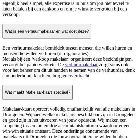
eigenlijk heel simpel, alle expertise is in huis om jou niet teveel te
laten betalen bij een aankoop en om je winst te vergroten bij een
verkoop.
Wat is een verhuurmakelaar en wat doet deze?
Een verhuurmakelaar bemiddelt tussen mensen die willen huren en
mensen die willen verhuren (of organisaties).
Net als bij een ‘verkoop makelaar’ organiseert deze bezichtigingen,
verzorgt het papierwerk etc. De
verhuurmakelaar
zorgt soms ook
voor het beheer om dit uit handen te nemen van de verhuurder, denk
aan onderhoud, klachten, borg en overdracht.
Wat maakt Makelaar-kaart speciaal?
Makelaar-kaart opereert volledig onafhankelijk van alle makelaars in
Drongelen. Wij zien welke makelaars beschikbaar zijn in Drongelen
en goed zijn in het uitvoeren van jouw opdracht. Wij maken een
koppeling tussen jou en drie accountantskantoren waardoor er een
win-win situatie ontstaat. Deze onderlinge concurrentie van
makelaars uit Drongelen die jouw opdracht graag willen hebben,