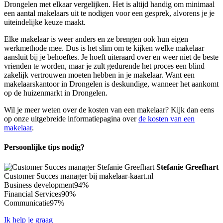
Drongelen met elkaar vergelijken. Het is altijd handig om minimaal
een aantal makelaars uit te nodigen voor een gesprek, alvorens je je
uiteindelijke keuze maakt.
Elke makelaar is weer anders en ze brengen ook hun eigen
werkmethode mee. Dus is het slim om te kijken welke makelaar
aansluit bij je behoeftes. Je hoeft uiteraard over en weer niet de beste
vrienden te worden, maar je zult gedurende het proces een blind
zakelijk vertrouwen moeten hebben in je makelaar. Want een
makelaarskantoor in Drongelen is deskundige, wanneer het aankomt
op de huizenmarkt in Drongelen.
Wil je meer weten over de kosten van een makelaar? Kijk dan eens
op onze uitgebreide informatiepagina over
de kosten van een
makelaar
.
Persoonlijke tips nodig?
Stefanie Greefhart
Customer Succes manager bij makelaar-kaart.nl
Business development
94%
Financial Services
90%
Communicatie
97%
Ik help je graag