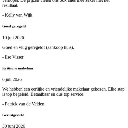
verkoper. De prijzen vielen ons ook alles mee zeker met het
resultaat.
- Kelly van Wijk
Goed geregeld
10 juli 2026
Goed en vlug geregeld! (aankoop huis).
- Ilse Visser
Kritische makelaar.
6 juli 2026
We hebben een eerlijke en vriendelijke makelaar gekozen. Elke stap
is top begeleid. Betaalbaar en dus top service!
- Patrick van de Velden
Gerustgesteld
30 juni 2026