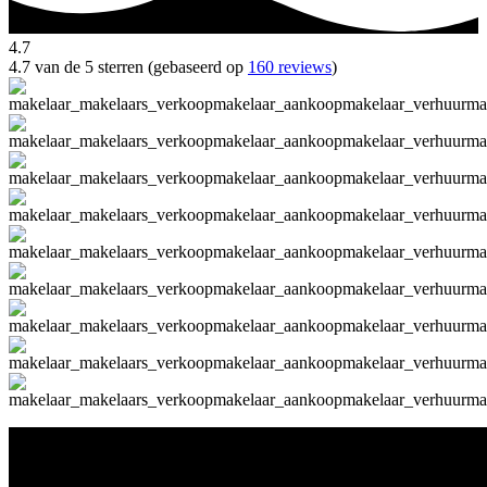
4.7
4.7 van de 5 sterren (gebaseerd op
160 reviews
)