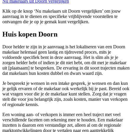
Nu makelaars uit Doorn vergelijken
Klik op de knop ‘Nu makelaars uit Doorn vergelijken’ om jouw
aanvraag in te dienen en specifieke vrijblijvende voorstellen te
ontvangen die je op je gemak kunt vergelijken.
Huis kopen Doorn
Door helder te zijn in je aanvraag is het lokaliseren van een Doorn
makelaar helemaal geen lastig en tijdrovend proces, mits je
voldoende specifiek bent in deze aanvraag. Het is slim als je je
zorgen helder hebt of indien je dit niet hebt, om dit met je makelaar
uit [plaatsaam] te bespreken. De ervaring in dit soort trajecten maken
dat makelaars hun kosten dubbel en dwars waard zijn.
Je bespreekt je wensen in een intake gesprek, je wensen en dan kun
je gelijk ervaren of de makelaar ook werkelijk bij je past. Bereid ook
wat vragen voor die je de makelaar kunt stellen. Zorg dat je vragen
stelt die voor jou belangrijk zijn, zoals kosten, manier van verkopen
of regionale kennis.
Een woning aan- of verkopen is immer een heel traject met veel
verschillende facetten om rekening mee te houden. Een makelaar
inzetten is daarom een verstandige zet, alleen al om de regionale
marktontwikkelingen door te vertalen naar een aantrekkelijk