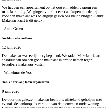
We hadden een appartement op het oog en hadden daarom een
makelaar nodig. We gingen voor het eerst aankopen dus de prijs
voor een makelaar was belangrijk gezien ons kleine budget. Dankzij
Makelaar-kaart is dit gelukt!
- Anita Groen
Nuchter en betaalbaar
12 juni 2026
De makelaar was eerlijk, erg bepalend. We raden Makelaar-kaart
absoluut aan om een goede makelaar in arm te nemen tegen
betaalbare makelaars kosten.
- Wilhelmus de Vos
Aan- en verkoop laten organiseren
8 juni 2026
De door ons gekozen makelaar heeft ons uitstekend geholpen met
evenals de aankoop als verkoop van de nieuwe en oude woning.