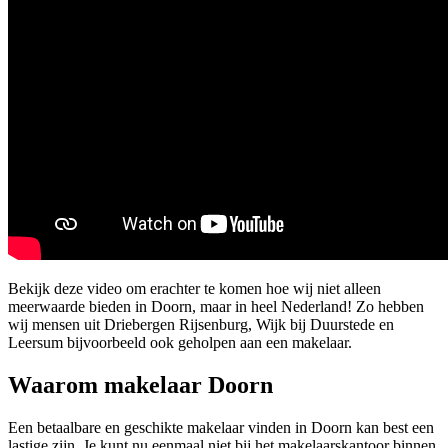
Bekijk deze video om erachter te komen hoe wij niet alleen
meerwaarde bieden in Doorn, maar in heel Nederland! Zo hebben
wij mensen uit Driebergen Rijsenburg, Wijk bij Duurstede en
Leersum bijvoorbeeld ook geholpen aan een makelaar.
Waarom makelaar Doorn
Een betaalbare en geschikte makelaar vinden in Doorn kan best een
lastige zijn. Je kunt nu eenmaal niet bij het makelaarskantoor binnen