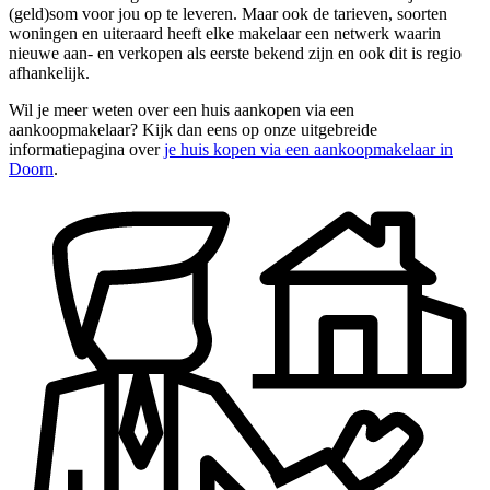
(geld)som voor jou op te leveren. Maar ook de tarieven, soorten
woningen en uiteraard heeft elke makelaar een netwerk waarin
nieuwe aan- en verkopen als eerste bekend zijn en ook dit is regio
afhankelijk.
Wil je meer weten over een huis aankopen via een
aankoopmakelaar? Kijk dan eens op onze uitgebreide
informatiepagina over
je huis kopen via een aankoopmakelaar in
Doorn
.