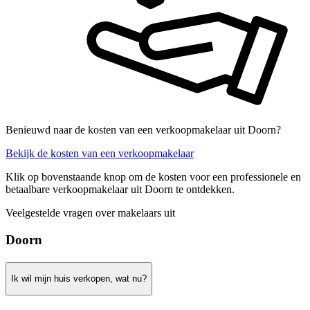
Benieuwd naar de kosten van een verkoopmakelaar uit Doorn?
Bekijk de kosten van een verkoopmakelaar
Klik op bovenstaande knop om de kosten voor een professionele en
betaalbare verkoopmakelaar uit Doorn te ontdekken.
Veelgestelde vragen over makelaars uit
Doorn
Ik wil mijn huis verkopen, wat nu?