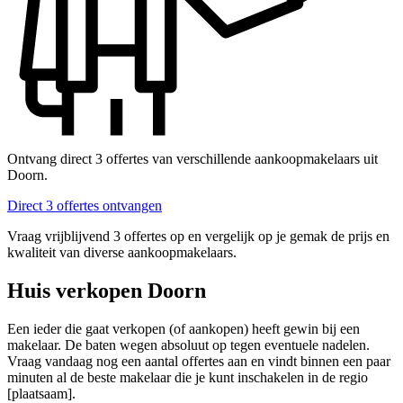
Ontvang direct 3 offertes van verschillende aankoopmakelaars uit
Doorn.
Direct 3 offertes ontvangen
Vraag vrijblijvend 3 offertes op en vergelijk op je gemak de prijs en
kwaliteit van diverse aankoopmakelaars.
Huis verkopen Doorn
Een ieder die gaat verkopen (of aankopen) heeft gewin bij een
makelaar. De baten wegen absoluut op tegen eventuele nadelen.
Vraag vandaag nog een aantal offertes aan en vindt binnen een paar
minuten al de beste makelaar die je kunt inschakelen in de regio
[plaatsaam].