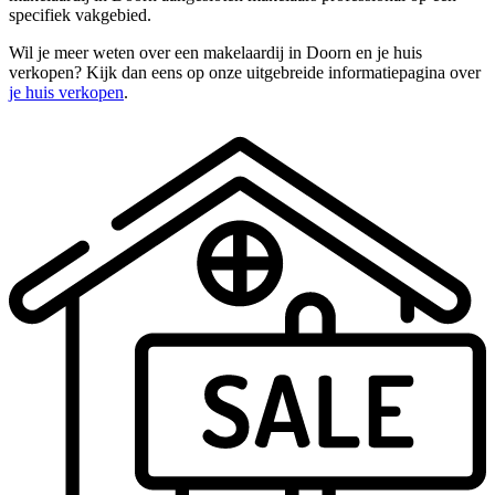
specifiek vakgebied.
Wil je meer weten over een makelaardij in Doorn en je huis
verkopen? Kijk dan eens op onze uitgebreide informatiepagina over
je huis verkopen
.