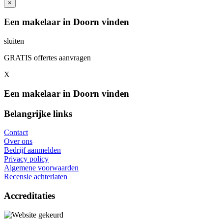
×
Een makelaar in Doorn vinden
sluiten
GRATIS offertes aanvragen
X
Een makelaar in Doorn vinden
Belangrijke links
Contact
Over ons
Bedrijf aanmelden
Privacy policy
Algemene voorwaarden
Recensie achterlaten
Accreditaties