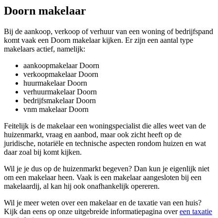
Doorn makelaar
Bij de aankoop, verkoop of verhuur van een woning of bedrijfspand
komt vaak een Doorn makelaar kijken. Er zijn een aantal type
makelaars actief, namelijk:
aankoopmakelaar Doorn
verkoopmakelaar Doorn
huurmakelaar Doorn
verhuurmakelaar Doorn
bedrijfsmakelaar Doorn
vnm makelaar Doorn
Feitelijk is de makelaar een woningspecialist die alles weet van de
huizenmarkt, vraag en aanbod, maar ook zicht heeft op de
juridische, notariële en technische aspecten rondom huizen en wat
daar zoal bij komt kijken.
Wil je je dus op de huizenmarkt begeven? Dan kun je eigenlijk niet
om een makelaar heen. Vaak is een makelaar aangesloten bij een
makelaardij, al kan hij ook onafhankelijk opereren.
Wil je meer weten over een makelaar en de taxatie van een huis?
Kijk dan eens op onze uitgebreide informatiepagina over
een taxatie