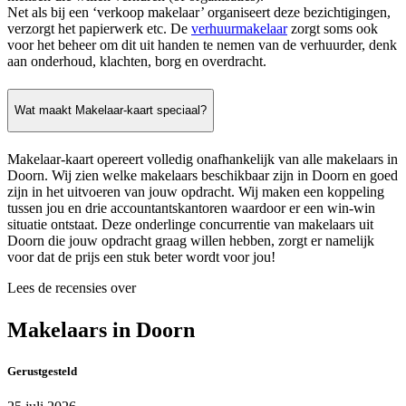
Net als bij een ‘verkoop makelaar’ organiseert deze bezichtigingen,
verzorgt het papierwerk etc. De
verhuurmakelaar
zorgt soms ook
voor het beheer om dit uit handen te nemen van de verhuurder, denk
aan onderhoud, klachten, borg en overdracht.
Wat maakt Makelaar-kaart speciaal?
Makelaar-kaart opereert volledig onafhankelijk van alle makelaars in
Doorn. Wij zien welke makelaars beschikbaar zijn in Doorn en goed
zijn in het uitvoeren van jouw opdracht. Wij maken een koppeling
tussen jou en drie accountantskantoren waardoor er een win-win
situatie ontstaat. Deze onderlinge concurrentie van makelaars uit
Doorn die jouw opdracht graag willen hebben, zorgt er namelijk
voor dat de prijs een stuk beter wordt voor jou!
Lees de recensies over
Makelaars in Doorn
Gerustgesteld