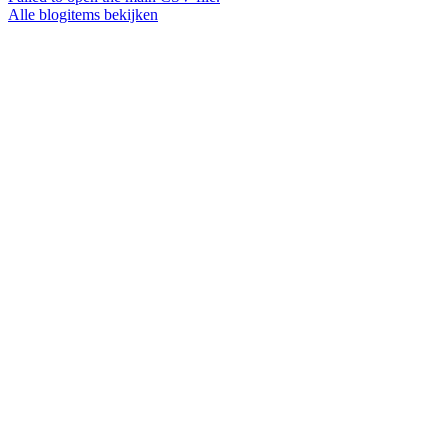
Alle blogitems bekijken