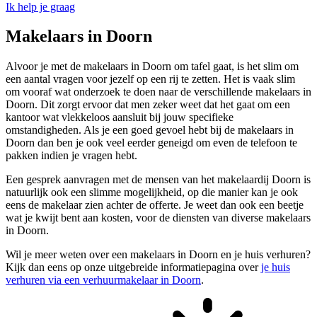
Ik help je graag
Makelaars in Doorn
Alvoor je met de makelaars in Doorn om tafel gaat, is het slim om
een aantal vragen voor jezelf op een rij te zetten. Het is vaak slim
om vooraf wat onderzoek te doen naar de verschillende makelaars in
Doorn. Dit zorgt ervoor dat men zeker weet dat het gaat om een
kantoor wat vlekkeloos aansluit bij jouw specifieke
omstandigheden. Als je een goed gevoel hebt bij de makelaars in
Doorn dan ben je ook veel eerder geneigd om even de telefoon te
pakken indien je vragen hebt.
Een gesprek aanvragen met de mensen van het makelaardij Doorn is
natuurlijk ook een slimme mogelijkheid, op die manier kan je ook
eens de makelaar zien achter de offerte. Je weet dan ook een beetje
wat je kwijt bent aan kosten, voor de diensten van diverse makelaars
in Doorn.
Wil je meer weten over een makelaars in Doorn en je huis verhuren?
Kijk dan eens op onze uitgebreide informatiepagina over
je huis
verhuren via een verhuurmakelaar in Doorn
.