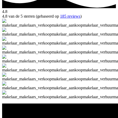
4.8
4.8 van de 5 sterren (gebaseerd op
185 reviews
)