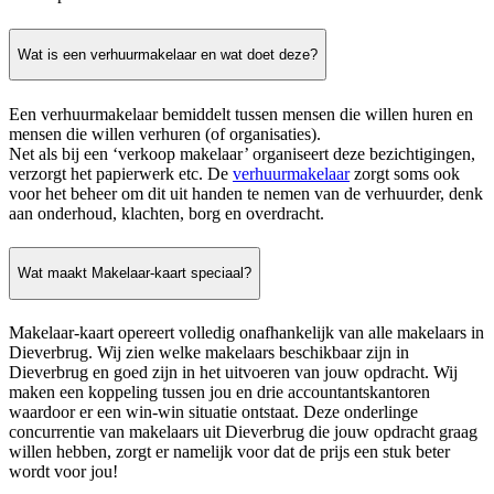
Wat is een verhuurmakelaar en wat doet deze?
Een verhuurmakelaar bemiddelt tussen mensen die willen huren en
mensen die willen verhuren (of organisaties).
Net als bij een ‘verkoop makelaar’ organiseert deze bezichtigingen,
verzorgt het papierwerk etc. De
verhuurmakelaar
zorgt soms ook
voor het beheer om dit uit handen te nemen van de verhuurder, denk
aan onderhoud, klachten, borg en overdracht.
Wat maakt Makelaar-kaart speciaal?
Makelaar-kaart opereert volledig onafhankelijk van alle makelaars in
Dieverbrug. Wij zien welke makelaars beschikbaar zijn in
Dieverbrug en goed zijn in het uitvoeren van jouw opdracht. Wij
maken een koppeling tussen jou en drie accountantskantoren
waardoor er een win-win situatie ontstaat. Deze onderlinge
concurrentie van makelaars uit Dieverbrug die jouw opdracht graag
willen hebben, zorgt er namelijk voor dat de prijs een stuk beter
wordt voor jou!