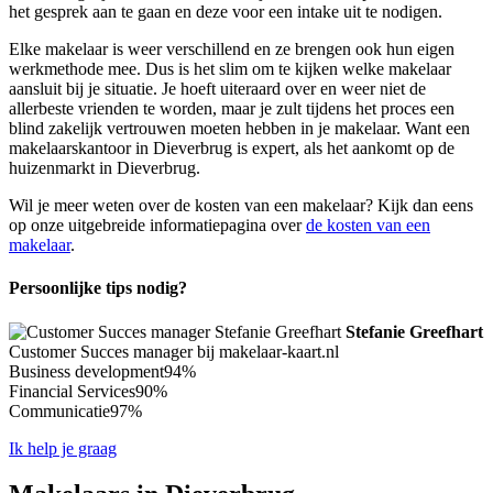
het gesprek aan te gaan en deze voor een intake uit te nodigen.
Elke makelaar is weer verschillend en ze brengen ook hun eigen
werkmethode mee. Dus is het slim om te kijken welke makelaar
aansluit bij je situatie. Je hoeft uiteraard over en weer niet de
allerbeste vrienden te worden, maar je zult tijdens het proces een
blind zakelijk vertrouwen moeten hebben in je makelaar. Want een
makelaarskantoor in Dieverbrug is expert, als het aankomt op de
huizenmarkt in Dieverbrug.
Wil je meer weten over de kosten van een makelaar? Kijk dan eens
op onze uitgebreide informatiepagina over
de kosten van een
makelaar
.
Persoonlijke tips nodig?
Stefanie Greefhart
Customer Succes manager bij makelaar-kaart.nl
Business development
94%
Financial Services
90%
Communicatie
97%
Ik help je graag