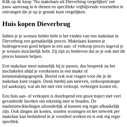
Klik op de knop ‘Nu makelaars uit Dieverbrug vergelijken’ om
jouw aanvraag in te dienen en specifieke vrijblijvende voorstellen te
ontvangen die je op je gemak kunt vergelijken.
Huis kopen Dieverbrug
Indien je je wensen helder hebt is het vinden van een makelaar in
Dieverbrug een gemakkelijk proces. Makelaars kunnen je
buitengewoon goed helpen in een aan- of verkoop proces ingeval je
je wensen inzichtelijk hebt. Zij zijn zo bedreven dat ze je ook met dit
proces kunnen helpen.
Een makelaar moet natuurlijk bij je passen, dus bespreek na het
inschakelen altijd je voorkeuren in een intake of
kennismakingsgesprek. Bereid ook wat vragen voor die je de
makelaar kunt vragen. Denk hierbij aan tarieven, verkoopstrategie
(of aankoop), wat als het niet vlot verloopt, verborgen kosten etc.
Een huis aan- of verkopen is doorlopend een groot traject met veel
gevariëerde facetten om rekening mee te houden. De
marktontwikkelingen afzonderlijk al kunnen erg regio afhankelijk
zijn. Ook dingen als kosten, soorten woningen en het netwerk per
makelaar kan beduidend in je voordeel werken en is ook erg regio
specifiek.