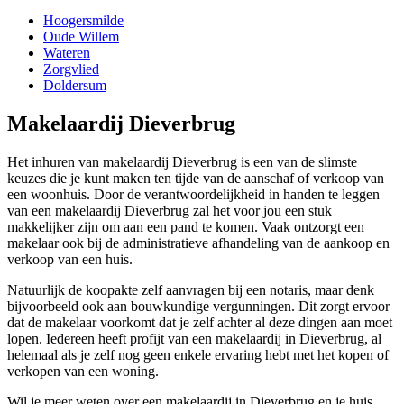
Hoogersmilde
Oude Willem
Wateren
Zorgvlied
Doldersum
Makelaardij Dieverbrug
Het inhuren van makelaardij Dieverbrug is een van de slimste
keuzes die je kunt maken ten tijde van de aanschaf of verkoop van
een woonhuis. Door de verantwoordelijkheid in handen te leggen
van een makelaardij Dieverbrug zal het voor jou een stuk
makkelijker zijn om aan een pand te komen. Vaak ontzorgt een
makelaar ook bij de administratieve afhandeling van de aankoop en
verkoop van een huis.
Natuurlijk de koopakte zelf aanvragen bij een notaris, maar denk
bijvoorbeeld ook aan bouwkundige vergunningen. Dit zorgt ervoor
dat de makelaar voorkomt dat je zelf achter al deze dingen aan moet
lopen. Iedereen heeft profijt van een makelaardij in Dieverbrug, al
helemaal als je zelf nog geen enkele ervaring hebt met het kopen of
verkopen van een woning.
Wil je meer weten over een makelaardij in Dieverbrug en je huis