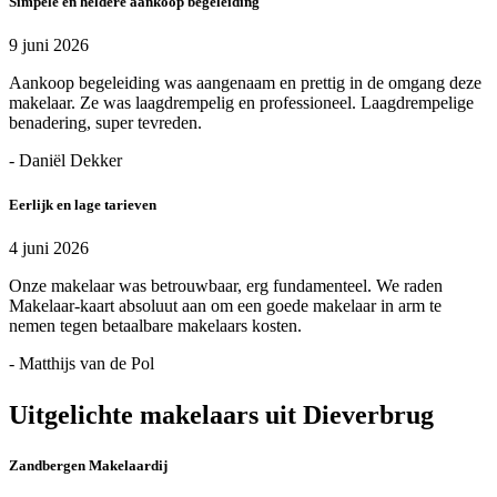
Simpele en heldere aankoop begeleiding
9 juni 2026
Aankoop begeleiding was aangenaam en prettig in de omgang deze
makelaar. Ze was laagdrempelig en professioneel. Laagdrempelige
benadering, super tevreden.
- Daniël Dekker
Eerlijk en lage tarieven
4 juni 2026
Onze makelaar was betrouwbaar, erg fundamenteel. We raden
Makelaar-kaart absoluut aan om een goede makelaar in arm te
nemen tegen betaalbare makelaars kosten.
- Matthijs van de Pol
Uitgelichte makelaars uit Dieverbrug
Zandbergen Makelaardij