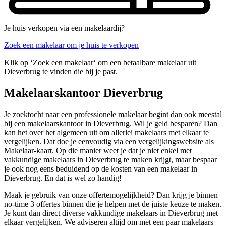
Je huis verkopen via een makelaardij?
Zoek een makelaar om je huis te verkopen
Klik op ‘Zoek een makelaar‘ om een betaalbare makelaar uit
Dieverbrug te vinden die bij je past.
Makelaarskantoor Dieverbrug
Je zoektocht naar een professionele makelaar begint dan ook meestal
bij een makelaarskantoor in Dieverbrug. Wil je geld besparen? Dan
kan het over het algemeen uit om allerlei makelaars met elkaar te
vergelijken. Dat doe je eenvoudig via een vergelijkingswebsite als
Makelaar-kaart. Op die manier weet je dat je niet enkel met
vakkundige makelaars in Dieverbrug te maken krijgt, maar bespaar
je ook nog eens beduidend op de kosten van een makelaar in
Dieverbrug. En dat is wel zo handig!
Maak je gebruik van onze offertemogelijkheid? Dan krijg je binnen
no-time 3 offertes binnen die je helpen met de juiste keuze te maken.
Je kunt dan direct diverse vakkundige makelaars in Dieverbrug met
elkaar vergelijken. We adviseren altijd om met een paar makelaars