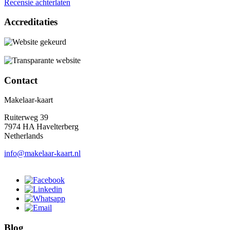
Recensie achterlaten
Accreditaties
Contact
Makelaar-kaart
Ruiterweg 39
7974 HA Havelterberg
Netherlands
info@makelaar-kaart.nl
Blog