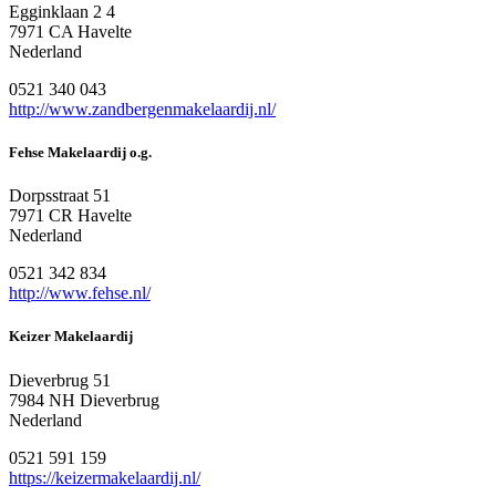
Egginklaan 2 4
7971 CA Havelte
Nederland
0521 340 043
http://www.zandbergenmakelaardij.nl/
Fehse Makelaardij o.g.
Dorpsstraat 51
7971 CR Havelte
Nederland
0521 342 834
http://www.fehse.nl/
Keizer Makelaardij
Dieverbrug 51
7984 NH Dieverbrug
Nederland
0521 591 159
https://keizermakelaardij.nl/