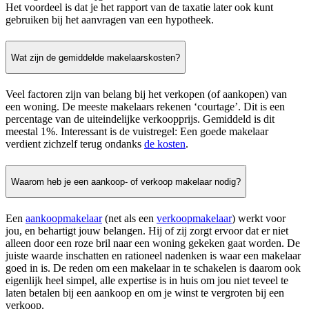
Het voordeel is dat je het rapport van de taxatie later ook kunt
gebruiken bij het aanvragen van een hypotheek.
Wat zijn de gemiddelde makelaarskosten?
Veel factoren zijn van belang bij het verkopen (of aankopen) van
een woning. De meeste makelaars rekenen ‘courtage’. Dit is een
percentage van de uiteindelijke verkoopprijs. Gemiddeld is dit
meestal 1%. Interessant is de vuistregel: Een goede makelaar
verdient zichzelf terug ondanks
de kosten
.
Waarom heb je een aankoop- of verkoop makelaar nodig?
Een
aankoopmakelaar
(net als een
verkoopmakelaar
) werkt voor
jou, en behartigt jouw belangen. Hij of zij zorgt ervoor dat er niet
alleen door een roze bril naar een woning gekeken gaat worden. De
juiste waarde inschatten en rationeel nadenken is waar een makelaar
goed in is. De reden om een makelaar in te schakelen is daarom ook
eigenlijk heel simpel, alle expertise is in huis om jou niet teveel te
laten betalen bij een aankoop en om je winst te vergroten bij een
verkoop.