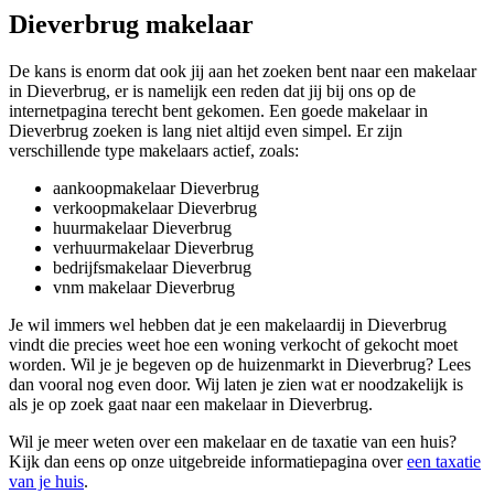
Dieverbrug makelaar
De kans is enorm dat ook jij aan het zoeken bent naar een makelaar
in Dieverbrug, er is namelijk een reden dat jij bij ons op de
internetpagina terecht bent gekomen. Een goede makelaar in
Dieverbrug zoeken is lang niet altijd even simpel. Er zijn
verschillende type makelaars actief, zoals:
aankoopmakelaar Dieverbrug
verkoopmakelaar Dieverbrug
huurmakelaar Dieverbrug
verhuurmakelaar Dieverbrug
bedrijfsmakelaar Dieverbrug
vnm makelaar Dieverbrug
Je wil immers wel hebben dat je een makelaardij in Dieverbrug
vindt die precies weet hoe een woning verkocht of gekocht moet
worden. Wil je je begeven op de huizenmarkt in Dieverbrug? Lees
dan vooral nog even door. Wij laten je zien wat er noodzakelijk is
als je op zoek gaat naar een makelaar in Dieverbrug.
Wil je meer weten over een makelaar en de taxatie van een huis?
Kijk dan eens op onze uitgebreide informatiepagina over
een taxatie
van je huis
.