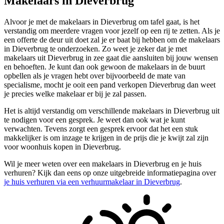
Makelaars in Dieverbrug
Alvoor je met de makelaars in Dieverbrug om tafel gaat, is het
verstandig om meerdere vragen voor jezelf op een rij te zetten. Als je
een offerte de deur uit doet zal je er baat bij hebben om de makelaars
in Dieverbrug te onderzoeken. Zo weet je zeker dat je met
makelaars uit Dieverbrug in zee gaat die aansluiten bij jouw wensen
en behoeften. Je kunt dan ook gewoon de makelaars in de buurt
opbellen als je vragen hebt over bijvoorbeeld de mate van
specialisme, mocht je ooit een pand verkopen Dieverbrug dan weet
je precies welke makelaar er bij je zal passen.
Het is altijd verstandig om verschillende makelaars in Dieverbrug uit
te nodigen voor een gesprek. Je weet dan ook wat je kunt
verwachten. Tevens zorgt een gesprek ervoor dat het een stuk
makkelijker is om inzage te krijgen in de prijs die je kwijt zal zijn
voor woonhuis kopen in Dieverbrug.
Wil je meer weten over een makelaars in Dieverbrug en je huis
verhuren? Kijk dan eens op onze uitgebreide informatiepagina over
je huis verhuren via een verhuurmakelaar in Dieverbrug
.