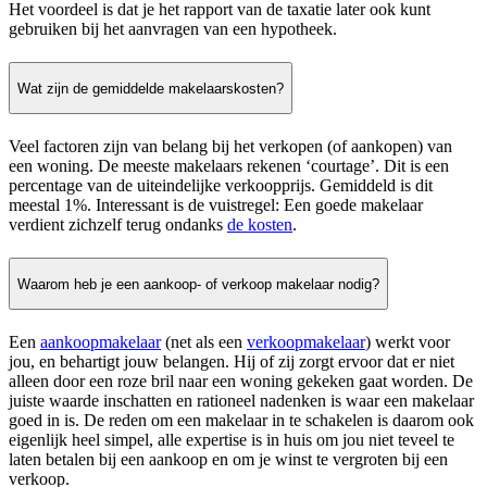
Het voordeel is dat je het rapport van de taxatie later ook kunt
gebruiken bij het aanvragen van een hypotheek.
Wat zijn de gemiddelde makelaarskosten?
Veel factoren zijn van belang bij het verkopen (of aankopen) van
een woning. De meeste makelaars rekenen ‘courtage’. Dit is een
percentage van de uiteindelijke verkoopprijs. Gemiddeld is dit
meestal 1%. Interessant is de vuistregel: Een goede makelaar
verdient zichzelf terug ondanks
de kosten
.
Waarom heb je een aankoop- of verkoop makelaar nodig?
Een
aankoopmakelaar
(net als een
verkoopmakelaar
) werkt voor
jou, en behartigt jouw belangen. Hij of zij zorgt ervoor dat er niet
alleen door een roze bril naar een woning gekeken gaat worden. De
juiste waarde inschatten en rationeel nadenken is waar een makelaar
goed in is. De reden om een makelaar in te schakelen is daarom ook
eigenlijk heel simpel, alle expertise is in huis om jou niet teveel te
laten betalen bij een aankoop en om je winst te vergroten bij een
verkoop.