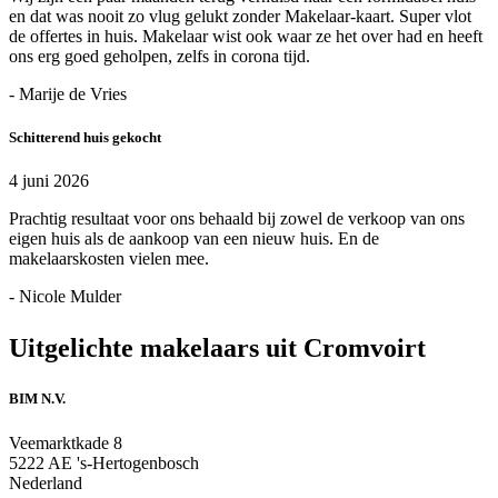
en dat was nooit zo vlug gelukt zonder Makelaar-kaart. Super vlot
de offertes in huis. Makelaar wist ook waar ze het over had en heeft
ons erg goed geholpen, zelfs in corona tijd.
- Marije de Vries
Schitterend huis gekocht
4 juni 2026
Prachtig resultaat voor ons behaald bij zowel de verkoop van ons
eigen huis als de aankoop van een nieuw huis. En de
makelaarskosten vielen mee.
- Nicole Mulder
Uitgelichte makelaars uit Cromvoirt
BIM N.V.
Veemarktkade 8
5222 AE 's-Hertogenbosch
Nederland