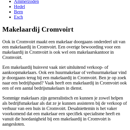
Ammerzoden
Hedel
Bern
Esch
Makelaardij Cromvoirt
Ook in Cromvoirt maakt een makelaar doorgaans onderdeel uit van
een makelaardij in Cromvoirt. Een overige bewoording voor een
makelaardij in Cromvoirt is ook wel een makelaarskantoor in
Cromvoirt.
Een makelaardij huisvest vaak niet uitsluitend verkoop- of
aankoopmakelaars. Ook een huurmakelaar of verhuurmakelaar vind
je doorgaans terug bij een makelaardij in Cromvoirt. Ben je op zoek
naar een bedrijfspand? Vaak heeft een makelaardij in Cromvoirt ook
een of een aantal bedrijsmakelaars in dienst.
Sommige makelaars zijn generalistisch en kunnen je zowel helpen
als bedrijfsmakelaar als dat ze je kunnen assisteren bij de verkoop of
verhuur van een huis in Cromvoirt. Desalniettemin is het vaker
voorkomend dat een makelaar een specifiek specialisme heeft en
vanuit die hoedanigheid bij een makelaardij in Cromvoirt is
aangesloten.