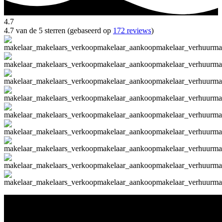
4.7
4.7 van de 5 sterren (gebaseerd op
172 reviews
)