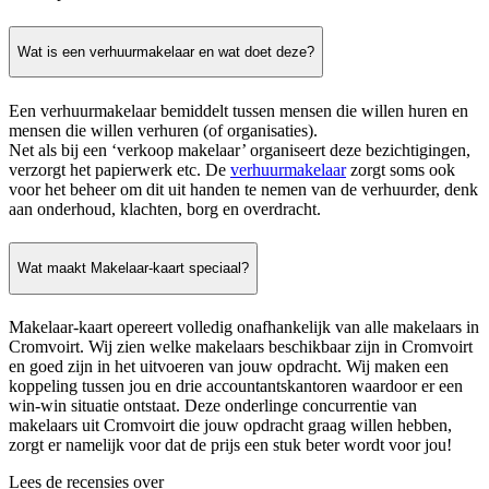
Wat is een verhuurmakelaar en wat doet deze?
Een verhuurmakelaar bemiddelt tussen mensen die willen huren en
mensen die willen verhuren (of organisaties).
Net als bij een ‘verkoop makelaar’ organiseert deze bezichtigingen,
verzorgt het papierwerk etc. De
verhuurmakelaar
zorgt soms ook
voor het beheer om dit uit handen te nemen van de verhuurder, denk
aan onderhoud, klachten, borg en overdracht.
Wat maakt Makelaar-kaart speciaal?
Makelaar-kaart opereert volledig onafhankelijk van alle makelaars in
Cromvoirt. Wij zien welke makelaars beschikbaar zijn in Cromvoirt
en goed zijn in het uitvoeren van jouw opdracht. Wij maken een
koppeling tussen jou en drie accountantskantoren waardoor er een
win-win situatie ontstaat. Deze onderlinge concurrentie van
makelaars uit Cromvoirt die jouw opdracht graag willen hebben,
zorgt er namelijk voor dat de prijs een stuk beter wordt voor jou!
Lees de recensies over