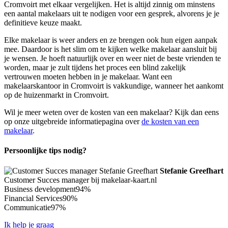
Cromvoirt met elkaar vergelijken. Het is altijd zinnig om minstens
een aantal makelaars uit te nodigen voor een gesprek, alvorens je je
definitieve keuze maakt.
Elke makelaar is weer anders en ze brengen ook hun eigen aanpak
mee. Daardoor is het slim om te kijken welke makelaar aansluit bij
je wensen. Je hoeft natuurlijk over en weer niet de beste vrienden te
worden, maar je zult tijdens het proces een blind zakelijk
vertrouwen moeten hebben in je makelaar. Want een
makelaarskantoor in Cromvoirt is vakkundige, wanneer het aankomt
op de huizenmarkt in Cromvoirt.
Wil je meer weten over de kosten van een makelaar? Kijk dan eens
op onze uitgebreide informatiepagina over
de kosten van een
makelaar
.
Persoonlijke tips nodig?
Stefanie Greefhart
Customer Succes manager bij makelaar-kaart.nl
Business development
94%
Financial Services
90%
Communicatie
97%
Ik help je graag