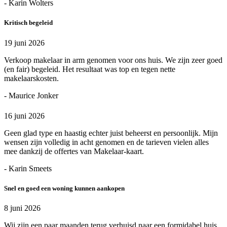
- Karin Wolters
Kritisch begeleid
19 juni 2026
Verkoop makelaar in arm genomen voor ons huis. We zijn zeer goed
(en fair) begeleid. Het resultaat was top en tegen nette
makelaarskosten.
- Maurice Jonker
16 juni 2026
Geen glad type en haastig echter juist beheerst en persoonlijk. Mijn
wensen zijn volledig in acht genomen en de tarieven vielen alles
mee dankzij de offertes van Makelaar-kaart.
- Karin Smeets
Snel en goed een woning kunnen aankopen
8 juni 2026
Wij zijn een paar maanden terug verhuisd naar een formidabel huis