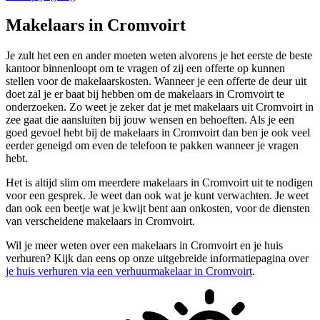
Makelaars in Cromvoirt
Je zult het een en ander moeten weten alvorens je het eerste de beste
kantoor binnenloopt om te vragen of zij een offerte op kunnen
stellen voor de makelaarskosten. Wanneer je een offerte de deur uit
doet zal je er baat bij hebben om de makelaars in Cromvoirt te
onderzoeken. Zo weet je zeker dat je met makelaars uit Cromvoirt in
zee gaat die aansluiten bij jouw wensen en behoeften. Als je een
goed gevoel hebt bij de makelaars in Cromvoirt dan ben je ook veel
eerder geneigd om even de telefoon te pakken wanneer je vragen
hebt.
Het is altijd slim om meerdere makelaars in Cromvoirt uit te nodigen
voor een gesprek. Je weet dan ook wat je kunt verwachten. Je weet
dan ook een beetje wat je kwijt bent aan onkosten, voor de diensten
van verscheidene makelaars in Cromvoirt.
Wil je meer weten over een makelaars in Cromvoirt en je huis
verhuren? Kijk dan eens op onze uitgebreide informatiepagina over
je huis verhuren via een verhuurmakelaar in Cromvoirt
.