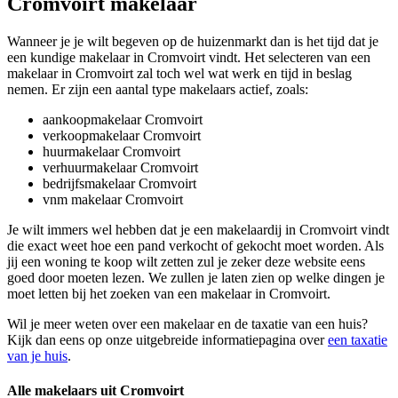
Cromvoirt makelaar
Wanneer je je wilt begeven op de huizenmarkt dan is het tijd dat je
een kundige makelaar in Cromvoirt vindt. Het selecteren van een
makelaar in Cromvoirt zal toch wel wat werk en tijd in beslag
nemen. Er zijn een aantal type makelaars actief, zoals:
aankoopmakelaar Cromvoirt
verkoopmakelaar Cromvoirt
huurmakelaar Cromvoirt
verhuurmakelaar Cromvoirt
bedrijfsmakelaar Cromvoirt
vnm makelaar Cromvoirt
Je wilt immers wel hebben dat je een makelaardij in Cromvoirt vindt
die exact weet hoe een pand verkocht of gekocht moet worden. Als
jij een woning te koop wilt zetten zul je zeker deze website eens
goed door moeten lezen. We zullen je laten zien op welke dingen je
moet letten bij het zoeken van een makelaar in Cromvoirt.
Wil je meer weten over een makelaar en de taxatie van een huis?
Kijk dan eens op onze uitgebreide informatiepagina over
een taxatie
van je huis
.
Alle makelaars uit Cromvoirt