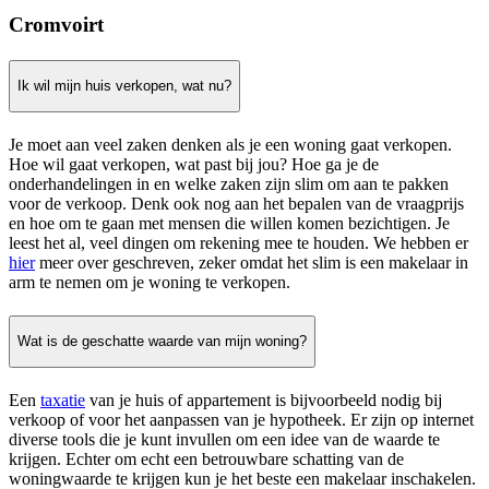
Cromvoirt
Ik wil mijn huis verkopen, wat nu?
Je moet aan veel zaken denken als je een woning gaat verkopen.
Hoe wil gaat verkopen, wat past bij jou? Hoe ga je de
onderhandelingen in en welke zaken zijn slim om aan te pakken
voor de verkoop. Denk ook nog aan het bepalen van de vraagprijs
en hoe om te gaan met mensen die willen komen bezichtigen. Je
leest het al, veel dingen om rekening mee te houden. We hebben er
hier
meer over geschreven, zeker omdat het slim is een makelaar in
arm te nemen om je woning te verkopen.
Wat is de geschatte waarde van mijn woning?
Een
taxatie
van je huis of appartement is bijvoorbeeld nodig bij
verkoop of voor het aanpassen van je hypotheek. Er zijn op internet
diverse tools die je kunt invullen om een idee van de waarde te
krijgen. Echter om echt een betrouwbare schatting van de
woningwaarde te krijgen kun je het beste een makelaar inschakelen.