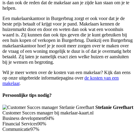
is dan ook de reden dat de makelaar aan je zijde kan staan om je te
helpen.
Een makelaarskantoor in Burgerbrug zorgt er ook voor dat je de
beste prijs betaalt of krijgt voor je pand. Makelaars kennen de
huizenmarkt door en door en weten dan ook wat een woonhuis
waard is. Zij kunnen dan ook tips geven die je kunt gebruiken bij
een huis kopen of verkopen in Burgerbrug. Dankzij een Burgerbrug
makelaarskantoor hoef je je nooit meer zorgen over te maken over
de vraag of een woning mogelijk te duur is of dat je overmatig hebt
betaald. Zij laten je namelijk exact zien welke huizen er aansluiten
bij je wensen en begroting.
Wil je meer weten over de kosten van een makelaar? Kijk dan eens
op onze uitgebreide informatiepagina over
de kosten van een
makelaar
.
Persoonlijke tips nodig?
Stefanie Greefhart
Customer Succes manager bij makelaar-kaart.nl
Business development
94%
Financial Services
90%
Communicatie
97%