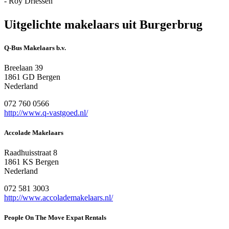
- Roy Driessen
Uitgelichte makelaars uit Burgerbrug
Q-Bus Makelaars b.v.
Breelaan 39
1861 GD Bergen
Nederland
072 760 0566
http://www.q-vastgoed.nl/
Accolade Makelaars
Raadhuisstraat 8
1861 KS Bergen
Nederland
072 581 3003
http://www.accolademakelaars.nl/
People On The Move Expat Rentals