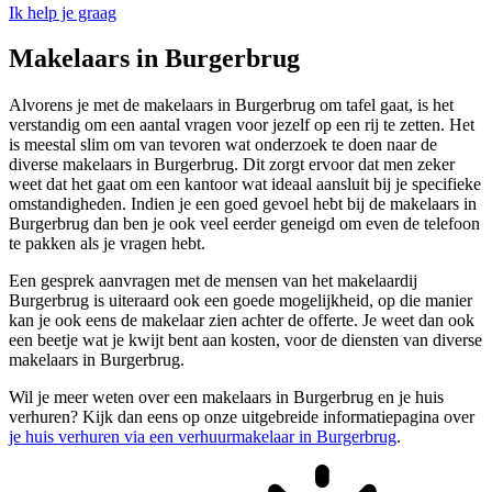
Ik help je graag
Makelaars in Burgerbrug
Alvorens je met de makelaars in Burgerbrug om tafel gaat, is het
verstandig om een aantal vragen voor jezelf op een rij te zetten. Het
is meestal slim om van tevoren wat onderzoek te doen naar de
diverse makelaars in Burgerbrug. Dit zorgt ervoor dat men zeker
weet dat het gaat om een kantoor wat ideaal aansluit bij je specifieke
omstandigheden. Indien je een goed gevoel hebt bij de makelaars in
Burgerbrug dan ben je ook veel eerder geneigd om even de telefoon
te pakken als je vragen hebt.
Een gesprek aanvragen met de mensen van het makelaardij
Burgerbrug is uiteraard ook een goede mogelijkheid, op die manier
kan je ook eens de makelaar zien achter de offerte. Je weet dan ook
een beetje wat je kwijt bent aan kosten, voor de diensten van diverse
makelaars in Burgerbrug.
Wil je meer weten over een makelaars in Burgerbrug en je huis
verhuren? Kijk dan eens op onze uitgebreide informatiepagina over
je huis verhuren via een verhuurmakelaar in Burgerbrug
.