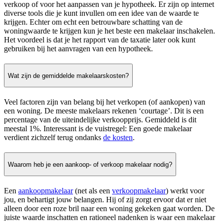
verkoop of voor het aanpassen van je hypotheek. Er zijn op internet
diverse tools die je kunt invullen om een idee van de waarde te
krijgen. Echter om echt een betrouwbare schatting van de
woningwaarde te krijgen kun je het beste een makelaar inschakelen.
Het voordeel is dat je het rapport van de taxatie later ook kunt
gebruiken bij het aanvragen van een hypotheek.
Wat zijn de gemiddelde makelaarskosten?
Veel factoren zijn van belang bij het verkopen (of aankopen) van
een woning. De meeste makelaars rekenen ‘courtage’. Dit is een
percentage van de uiteindelijke verkoopprijs. Gemiddeld is dit
meestal 1%. Interessant is de vuistregel: Een goede makelaar
verdient zichzelf terug ondanks
de kosten
.
Waarom heb je een aankoop- of verkoop makelaar nodig?
Een
aankoopmakelaar
(net als een
verkoopmakelaar
) werkt voor
jou, en behartigt jouw belangen. Hij of zij zorgt ervoor dat er niet
alleen door een roze bril naar een woning gekeken gaat worden. De
juiste waarde inschatten en rationeel nadenken is waar een makelaar