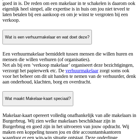
goed in is. De reden om een makelaar in te schakelen is daarom ook
eigenlijk heel simpel, alle expertise is in huis om jou niet teveel te
laten betalen bij een aankoop en om je winst te vergroten bij een
verkoop.
Wat is een verhuurmakelaar en wat doet deze?
Een verhuurmakelaar bemiddelt tussen mensen die willen huren en
mensen die willen verhuren (of organisaties).
Net als bij een ‘verkoop makelaar’ organiseert deze bezichtigingen,
verzorgt het papierwerk etc. De
verhuurmakelaar
zorgt soms ook
voor het beheer om dit uit handen te nemen van de verhuurder, denk
aan onderhoud, klachten, borg en overdracht.
Wat maakt Makelaar-kaart speciaal?
Makelaar-kaart opereert volledig onafhankelijk van alle makelaars in
Burgerbrug. Wij zien welke makelaars beschikbaar zijn in
Burgerbrug en goed zijn in het uitvoeren van jouw opdracht. Wij
maken een koppeling tussen jou en drie accountantskantoren
waardoor er een win-win situatie ontstaat. Deze onderlinge