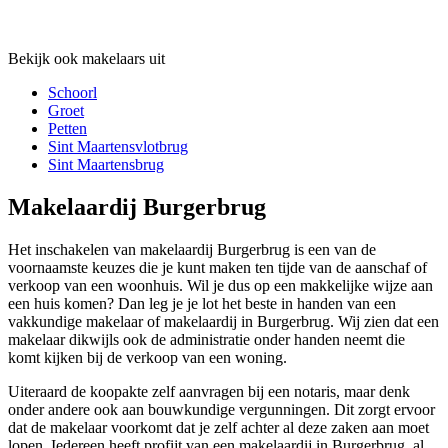
Bekijk ook makelaars uit
Schoorl
Groet
Petten
Sint Maartensvlotbrug
Sint Maartensbrug
Makelaardij Burgerbrug
Het inschakelen van makelaardij Burgerbrug is een van de
voornaamste keuzes die je kunt maken ten tijde van de aanschaf of
verkoop van een woonhuis. Wil je dus op een makkelijke wijze aan
een huis komen? Dan leg je je lot het beste in handen van een
vakkundige makelaar of makelaardij in Burgerbrug. Wij zien dat een
makelaar dikwijls ook de administratie onder handen neemt die
komt kijken bij de verkoop van een woning.
Uiteraard de koopakte zelf aanvragen bij een notaris, maar denk
onder andere ook aan bouwkundige vergunningen. Dit zorgt ervoor
dat de makelaar voorkomt dat je zelf achter al deze zaken aan moet
lopen. Iedereen heeft profijt van een makelaardij in Burgerbrug, al