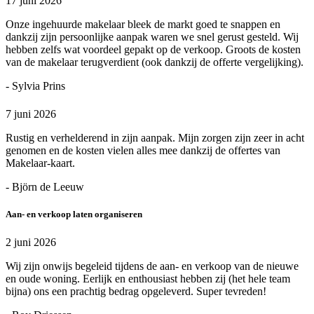
17 juni 2026
Onze ingehuurde makelaar bleek de markt goed te snappen en
dankzij zijn persoonlijke aanpak waren we snel gerust gesteld. Wij
hebben zelfs wat voordeel gepakt op de verkoop. Groots de kosten
van de makelaar terugverdient (ook dankzij de offerte vergelijking).
- Sylvia Prins
7 juni 2026
Rustig en verhelderend in zijn aanpak. Mijn zorgen zijn zeer in acht
genomen en de kosten vielen alles mee dankzij de offertes van
Makelaar-kaart.
- Björn de Leeuw
Aan- en verkoop laten organiseren
2 juni 2026
Wij zijn onwijs begeleid tijdens de aan- en verkoop van de nieuwe
en oude woning. Eerlijk en enthousiast hebben zij (het hele team
bijna) ons een prachtig bedrag opgeleverd. Super tevreden!