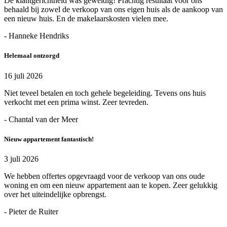
De klantgerichtheid was geweldig! Prachtig resultaat voor ons
behaald bij zowel de verkoop van ons eigen huis als de aankoop van
een nieuw huis. En de makelaarskosten vielen mee.
- Hanneke Hendriks
Helemaal ontzorgd
16 juli 2026
Niet teveel betalen en toch gehele begeleiding. Tevens ons huis
verkocht met een prima winst. Zeer tevreden.
- Chantal van der Meer
Nieuw appartement fantastisch!
3 juli 2026
We hebben offertes opgevraagd voor de verkoop van ons oude
woning en om een nieuw appartement aan te kopen. Zeer gelukkig
over het uiteindelijke opbrengst.
- Pieter de Ruiter