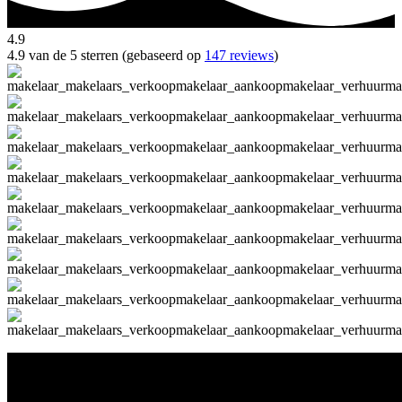
4.9
4.9 van de 5 sterren (gebaseerd op
147 reviews
)