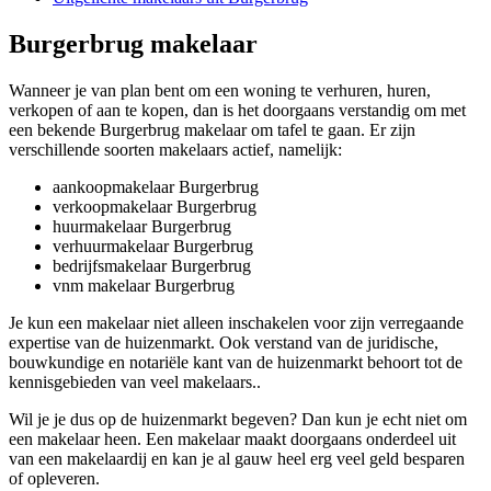
Burgerbrug makelaar
Wanneer je van plan bent om een woning te verhuren, huren,
verkopen of aan te kopen, dan is het doorgaans verstandig om met
een bekende Burgerbrug makelaar om tafel te gaan. Er zijn
verschillende soorten makelaars actief, namelijk:
aankoopmakelaar Burgerbrug
verkoopmakelaar Burgerbrug
huurmakelaar Burgerbrug
verhuurmakelaar Burgerbrug
bedrijfsmakelaar Burgerbrug
vnm makelaar Burgerbrug
Je kun een makelaar niet alleen inschakelen voor zijn verregaande
expertise van de huizenmarkt. Ook verstand van de juridische,
bouwkundige en notariële kant van de huizenmarkt behoort tot de
kennisgebieden van veel makelaars..
Wil je je dus op de huizenmarkt begeven? Dan kun je echt niet om
een makelaar heen. Een makelaar maakt doorgaans onderdeel uit
van een makelaardij en kan je al gauw heel erg veel geld besparen
of opleveren.