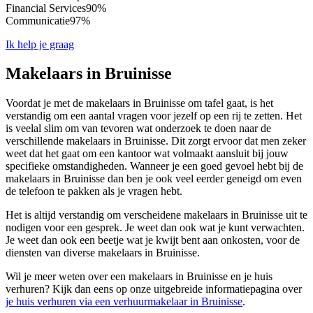
Financial Services
90%
Communicatie
97%
Ik help je graag
Makelaars in Bruinisse
Voordat je met de makelaars in Bruinisse om tafel gaat, is het
verstandig om een aantal vragen voor jezelf op een rij te zetten. Het
is veelal slim om van tevoren wat onderzoek te doen naar de
verschillende makelaars in Bruinisse. Dit zorgt ervoor dat men zeker
weet dat het gaat om een kantoor wat volmaakt aansluit bij jouw
specifieke omstandigheden. Wanneer je een goed gevoel hebt bij de
makelaars in Bruinisse dan ben je ook veel eerder geneigd om even
de telefoon te pakken als je vragen hebt.
Het is altijd verstandig om verscheidene makelaars in Bruinisse uit te
nodigen voor een gesprek. Je weet dan ook wat je kunt verwachten.
Je weet dan ook een beetje wat je kwijt bent aan onkosten, voor de
diensten van diverse makelaars in Bruinisse.
Wil je meer weten over een makelaars in Bruinisse en je huis
verhuren? Kijk dan eens op onze uitgebreide informatiepagina over
je huis verhuren via een verhuurmakelaar in Bruinisse
.