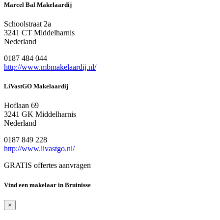
Marcel Bal Makelaardij
Schoolstraat 2a
3241 CT Middelharnis
Nederland
0187 484 044
http://www.mbmakelaardij.nl/
LiVastGO Makelaardij
Hoflaan 69
3241 GK Middelharnis
Nederland
0187 849 228
http://www.livastgo.nl/
GRATIS offertes aanvragen
Vind een makelaar in Bruinisse
×