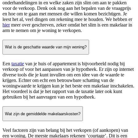
onderhandelingen in en welke zaken zijn slim om aan te pakken
voor de verkoop. Denk ook nog aan het bepalen van de vraagprijs
en hoe om te gaan met mensen die willen komen bezichtigen. Je
leest het al, veel dingen om rekening mee te houden. We hebben er
hier
meer over geschreven, zeker omdat het slim is een makelaar in
arm te nemen om je woning te verkopen.
Wat is de geschatte waarde van mijn woning?
Een
taxatie
van je huis of appartement is bijvoorbeeld nodig bij
verkoop of voor het aanpassen van je hypotheek. Er zijn op internet
diverse tools die je kunt invullen om een idee van de waarde te
krijgen. Echter om echt een betrouwbare schatting van de
woningwaarde te krijgen kun je het beste een makelaar inschakelen.
Het voordeel is dat je het rapport van de taxatie later ook kunt
gebruiken bij het aanvragen van een hypotheek.
Wat zijn de gemiddelde makelaarskosten?
Veel factoren zijn van belang bij het verkopen (of aankopen) van
een woning. De meeste makelaars rekenen ‘courtage’. Dit is een