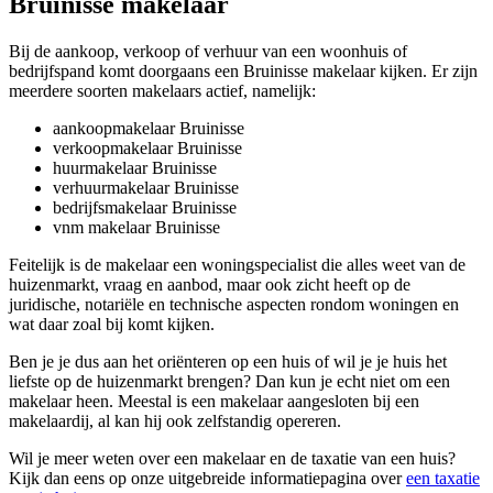
Bruinisse makelaar
Bij de aankoop, verkoop of verhuur van een woonhuis of
bedrijfspand komt doorgaans een Bruinisse makelaar kijken. Er zijn
meerdere soorten makelaars actief, namelijk:
aankoopmakelaar Bruinisse
verkoopmakelaar Bruinisse
huurmakelaar Bruinisse
verhuurmakelaar Bruinisse
bedrijfsmakelaar Bruinisse
vnm makelaar Bruinisse
Feitelijk is de makelaar een woningspecialist die alles weet van de
huizenmarkt, vraag en aanbod, maar ook zicht heeft op de
juridische, notariële en technische aspecten rondom woningen en
wat daar zoal bij komt kijken.
Ben je je dus aan het oriënteren op een huis of wil je je huis het
liefste op de huizenmarkt brengen? Dan kun je echt niet om een
makelaar heen. Meestal is een makelaar aangesloten bij een
makelaardij, al kan hij ook zelfstandig opereren.
Wil je meer weten over een makelaar en de taxatie van een huis?
Kijk dan eens op onze uitgebreide informatiepagina over
een taxatie