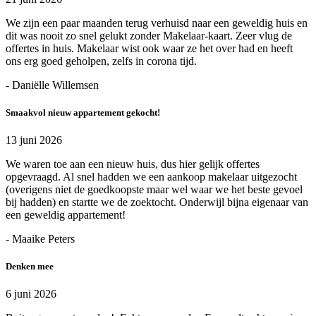
We zijn een paar maanden terug verhuisd naar een geweldig huis en
dit was nooit zo snel gelukt zonder Makelaar-kaart. Zeer vlug de
offertes in huis. Makelaar wist ook waar ze het over had en heeft
ons erg goed geholpen, zelfs in corona tijd.
- Daniëlle Willemsen
Smaakvol nieuw appartement gekocht!
13 juni 2026
We waren toe aan een nieuw huis, dus hier gelijk offertes
opgevraagd. Al snel hadden we een aankoop makelaar uitgezocht
(overigens niet de goedkoopste maar wel waar we het beste gevoel
bij hadden) en startte we de zoektocht. Onderwijl bijna eigenaar van
een geweldig appartement!
- Maaike Peters
Denken mee
6 juni 2026