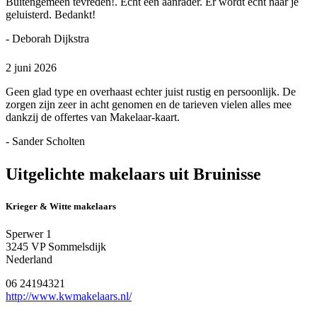
Buitengemeen tevreden!. Echt een aanrader. Er wordt echt naar je
geluisterd. Bedankt!
- Deborah Dijkstra
2 juni 2026
Geen glad type en overhaast echter juist rustig en persoonlijk. De
zorgen zijn zeer in acht genomen en de tarieven vielen alles mee
dankzij de offertes van Makelaar-kaart.
- Sander Scholten
Uitgelichte makelaars uit Bruinisse
Krieger & Witte makelaars
Sperwer 1
3245 VP Sommelsdijk
Nederland
06 24194321
http://www.kwmakelaars.nl/