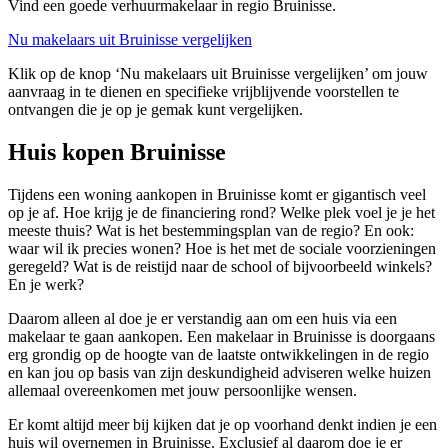
Vind een goede verhuurmakelaar in regio Bruinisse.
Nu makelaars uit Bruinisse vergelijken
Klik op de knop ‘Nu makelaars uit Bruinisse vergelijken’ om jouw
aanvraag in te dienen en specifieke vrijblijvende voorstellen te
ontvangen die je op je gemak kunt vergelijken.
Huis kopen Bruinisse
Tijdens een woning aankopen in Bruinisse komt er gigantisch veel
op je af. Hoe krijg je de financiering rond? Welke plek voel je je het
meeste thuis? Wat is het bestemmingsplan van de regio? En ook:
waar wil ik precies wonen? Hoe is het met de sociale voorzieningen
geregeld? Wat is de reistijd naar de school of bijvoorbeeld winkels?
En je werk?
Daarom alleen al doe je er verstandig aan om een huis via een
makelaar te gaan aankopen. Een makelaar in Bruinisse is doorgaans
erg grondig op de hoogte van de laatste ontwikkelingen in de regio
en kan jou op basis van zijn deskundigheid adviseren welke huizen
allemaal overeenkomen met jouw persoonlijke wensen.
Er komt altijd meer bij kijken dat je op voorhand denkt indien je een
huis wil overnemen in Bruinisse. Exclusief al daarom doe je er