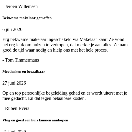
- Jeroen Willemsen
Bekwame makelaar getroffen
6 juli 2026
Erg bekwame makelaar ingeschakeld via Makelaar-kaart Ze vond
het erg leuk om huizen te verkopen, dat merkte je aan alles. Ze nam
goed de tijd waar nodig en hielp ons met het hele proces.
- Tom Timmermans
Meedenken en betaalbaar
27 juni 2026
Op en top persoonlijke begeleiding gehad en er wordt uiterst met je
mee gedacht. En dat tegen betaalbare kosten.
- Ruben Evers
Vlug en goed een huis kunnen aankopen
21 juni 2026