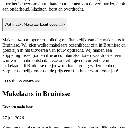
voor het beheer om dit uit handen te nemen van de verhuurder, denk
aan onderhoud, klachten, borg en overdracht.
Wat maakt Makelaar-kaart speciaal?
Makelaar-kaart opereert volledig onafhankelijk van alle makelaars in
Bruinisse. Wij zien welke makelaars beschikbaar zijn in Bruinisse en
goed zijn in het uitvoeren van jouw opdracht. Wij maken een
koppeling tussen jou en drie accountantskantoren waardoor er een
win-win situatie ontstaat. Deze onderlinge concurrentie van
makelaars uit Bruinisse die jouw opdracht graag willen hebben,
zorgt er namelijk voor dat de prijs een stuk beter wordt voor jou!
Lees de recensies over
Makelaars in Bruinisse
Ervaren makelaar
27 juli 2026
Kundige makelaar in arm kunnen nemen. Zeer persoonlijk geholpen