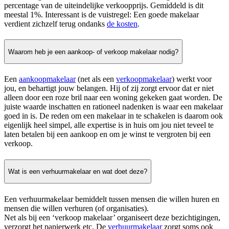
percentage van de uiteindelijke verkoopprijs. Gemiddeld is dit
meestal 1%. Interessant is de vuistregel: Een goede makelaar
verdient zichzelf terug ondanks
de kosten
.
Waarom heb je een aankoop- of verkoop makelaar nodig?
Een
aankoopmakelaar
(net als een
verkoopmakelaar
) werkt voor
jou, en behartigt jouw belangen. Hij of zij zorgt ervoor dat er niet
alleen door een roze bril naar een woning gekeken gaat worden. De
juiste waarde inschatten en rationeel nadenken is waar een makelaar
goed in is. De reden om een makelaar in te schakelen is daarom ook
eigenlijk heel simpel, alle expertise is in huis om jou niet teveel te
laten betalen bij een aankoop en om je winst te vergroten bij een
verkoop.
Wat is een verhuurmakelaar en wat doet deze?
Een verhuurmakelaar bemiddelt tussen mensen die willen huren en
mensen die willen verhuren (of organisaties).
Net als bij een ‘verkoop makelaar’ organiseert deze bezichtigingen,
verzorgt het papierwerk etc. De
verhuurmakelaar
zorgt soms ook