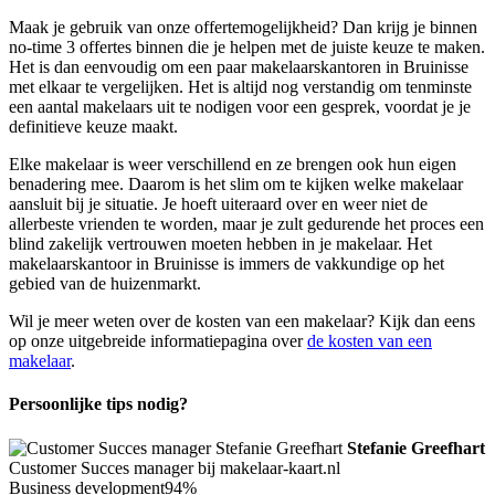
Maak je gebruik van onze offertemogelijkheid? Dan krijg je binnen
no-time 3 offertes binnen die je helpen met de juiste keuze te maken.
Het is dan eenvoudig om een paar makelaarskantoren in Bruinisse
met elkaar te vergelijken. Het is altijd nog verstandig om tenminste
een aantal makelaars uit te nodigen voor een gesprek, voordat je je
definitieve keuze maakt.
Elke makelaar is weer verschillend en ze brengen ook hun eigen
benadering mee. Daarom is het slim om te kijken welke makelaar
aansluit bij je situatie. Je hoeft uiteraard over en weer niet de
allerbeste vrienden te worden, maar je zult gedurende het proces een
blind zakelijk vertrouwen moeten hebben in je makelaar. Het
makelaarskantoor in Bruinisse is immers de vakkundige op het
gebied van de huizenmarkt.
Wil je meer weten over de kosten van een makelaar? Kijk dan eens
op onze uitgebreide informatiepagina over
de kosten van een
makelaar
.
Persoonlijke tips nodig?
Stefanie Greefhart
Customer Succes manager bij makelaar-kaart.nl
Business development
94%