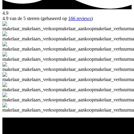
4.9
4.9 van de 5 sterren (gebaseerd op
166 reviews
)