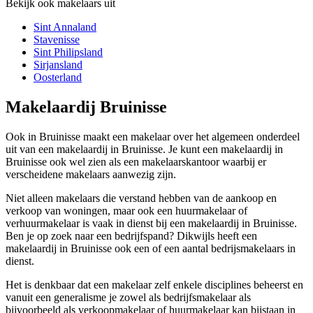
Bekijk ook makelaars uit
Sint Annaland
Stavenisse
Sint Philipsland
Sirjansland
Oosterland
Makelaardij Bruinisse
Ook in Bruinisse maakt een makelaar over het algemeen onderdeel
uit van een makelaardij in Bruinisse. Je kunt een makelaardij in
Bruinisse ook wel zien als een makelaarskantoor waarbij er
verscheidene makelaars aanwezig zijn.
Niet alleen makelaars die verstand hebben van de aankoop en
verkoop van woningen, maar ook een huurmakelaar of
verhuurmakelaar is vaak in dienst bij een makelaardij in Bruinisse.
Ben je op zoek naar een bedrijfspand? Dikwijls heeft een
makelaardij in Bruinisse ook een of een aantal bedrijsmakelaars in
dienst.
Het is denkbaar dat een makelaar zelf enkele disciplines beheerst en
vanuit een generalisme je zowel als bedrijfsmakelaar als
bijvoorbeeld als verkoopmakelaar of huurmakelaar kan bijstaan in