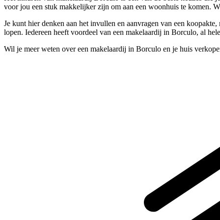
voor jou een stuk makkelijker zijn om aan een woonhuis te komen. We
Je kunt hier denken aan het invullen en aanvragen van een koopakte, m
lopen. Iedereen heeft voordeel van een makelaardij in Borculo, al hel
Wil je meer weten over een makelaardij in Borculo en je huis verkop