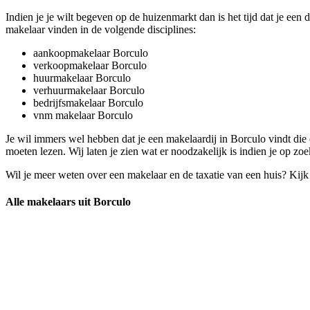
Indien je je wilt begeven op de huizenmarkt dan is het tijd dat je ee
makelaar vinden in de volgende disciplines:
aankoopmakelaar Borculo
verkoopmakelaar Borculo
huurmakelaar Borculo
verhuurmakelaar Borculo
bedrijfsmakelaar Borculo
vnm makelaar Borculo
Je wil immers wel hebben dat je een makelaardij in Borculo vindt die
moeten lezen. Wij laten je zien wat er noodzakelijk is indien je op zo
Wil je meer weten over een makelaar en de taxatie van een huis? Kij
Alle makelaars uit Borculo