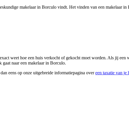
n deskundige makelaar in Borculo vindt. Het vinden van een makelaar in 
 exact weet hoe een huis verkocht of gekocht moet worden. Als jij een w
ek gaat naar een makelaar in Borculo.
k dan eens op onze uitgebreide informatiepagina over
een taxatie van je 