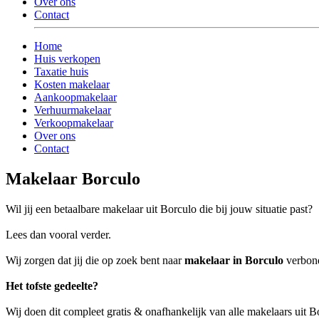
Over ons
Contact
Home
Huis verkopen
Taxatie huis
Kosten makelaar
Aankoopmakelaar
Verhuurmakelaar
Verkoopmakelaar
Over ons
Contact
Makelaar Borculo
Wil jij een betaalbare makelaar uit Borculo die bij jouw situatie past?
Lees dan vooral verder.
Wij zorgen dat jij die op zoek bent naar
makelaar in Borculo
verbond
Het tofste gedeelte?
Wij doen dit compleet gratis & onafhankelijk van alle makelaars uit 