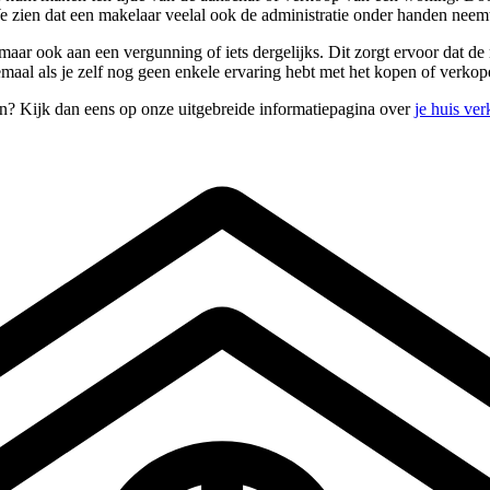
 zien dat een makelaar veelal ook de administratie onder handen neem
aar ook aan een vergunning of iets dergelijks. Dit zorgt ervoor dat de
emaal als je zelf nog geen enkele ervaring hebt met het kopen of verko
en? Kijk dan eens op onze uitgebreide informatiepagina over
je huis ve