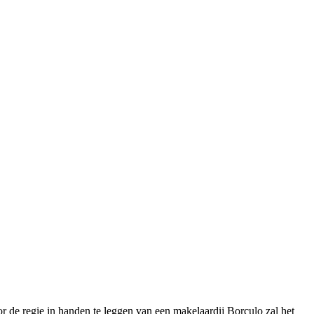
r de regie in handen te leggen van een makelaardij Borculo zal het