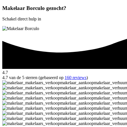
Makelaar Borculo gezocht?
Schakel direct hulp in
4.7
4.7 van de 5 sterren (gebaseerd op
160 reviews
)