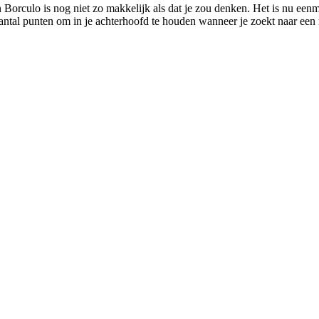
 Borculo is nog niet zo makkelijk als dat je zou denken. Het is nu een
antal punten om in je achterhoofd te houden wanneer je zoekt naar een ma