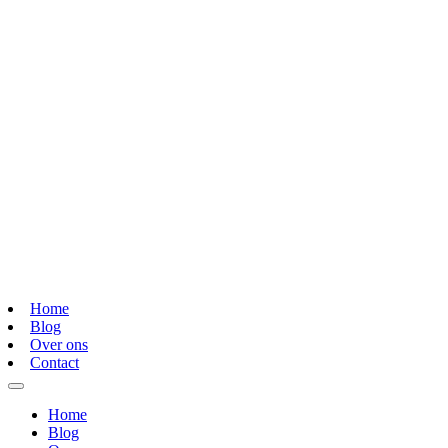
Home
Blog
Over ons
Contact
Home
Blog