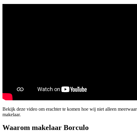
Bekijk deze video om erachter te komen hoe wij niet alleen meerwaar
makelaar.
Waarom makelaar Borculo