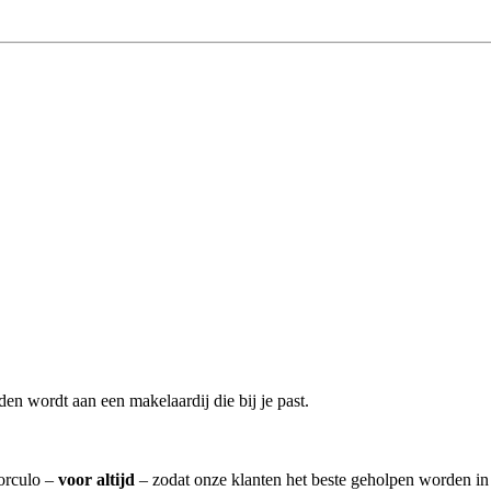
en wordt aan een makelaardij die bij je past.
Borculo –
voor altijd
– zodat onze klanten het beste geholpen worden in