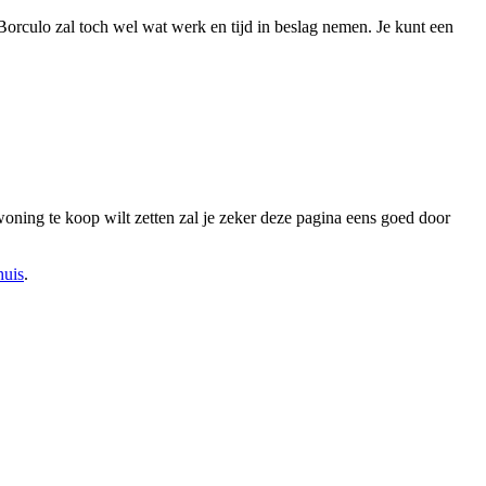
Borculo zal toch wel wat werk en tijd in beslag nemen. Je kunt een
oning te koop wilt zetten zal je zeker deze pagina eens goed door
huis
.