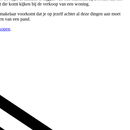
t die komt kijken bij de verkoop van een woning.
 makelaar voorkomt dat je op jezelf achter al deze dingen aan moet
pen van een pand.
rkopen
.