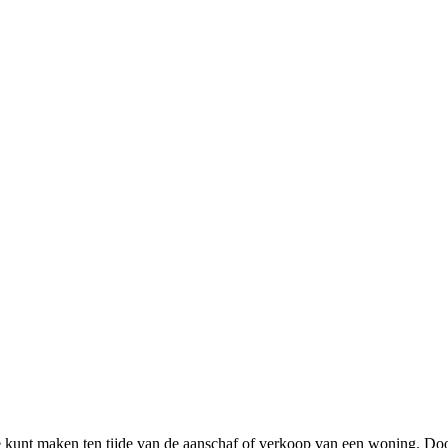
e kunt maken ten tijde van de aanschaf of verkoop van een woning. Doo