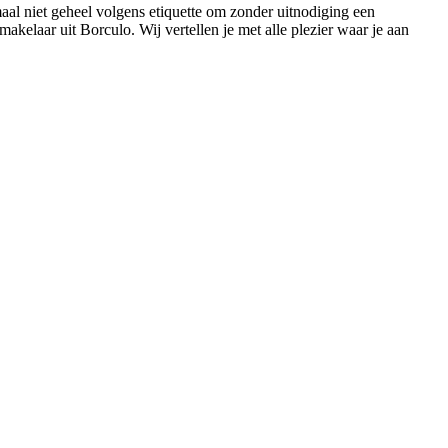
maal niet geheel volgens etiquette om zonder uitnodiging een
kelaar uit Borculo. Wij vertellen je met alle plezier waar je aan