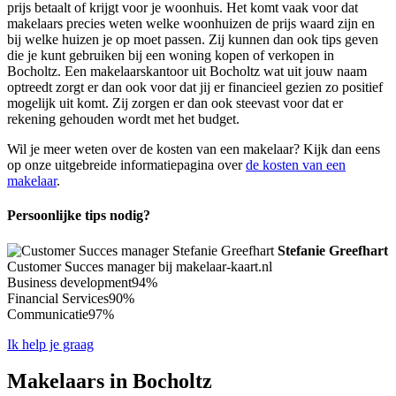
prijs betaalt of krijgt voor je woonhuis. Het komt vaak voor dat
makelaars precies weten welke woonhuizen de prijs waard zijn en
bij welke huizen je op moet passen. Zij kunnen dan ook tips geven
die je kunt gebruiken bij een woning kopen of verkopen in
Bocholtz. Een makelaarskantoor uit Bocholtz wat uit jouw naam
optreedt zorgt er dan ook voor dat jij er financieel gezien zo positief
mogelijk uit komt. Zij zorgen er dan ook steevast voor dat er
rekening gehouden wordt met het budget.
Wil je meer weten over de kosten van een makelaar? Kijk dan eens
op onze uitgebreide informatiepagina over
de kosten van een
makelaar
.
Persoonlijke tips nodig?
Stefanie Greefhart
Customer Succes manager bij makelaar-kaart.nl
Business development
94%
Financial Services
90%
Communicatie
97%
Ik help je graag
Makelaars in Bocholtz