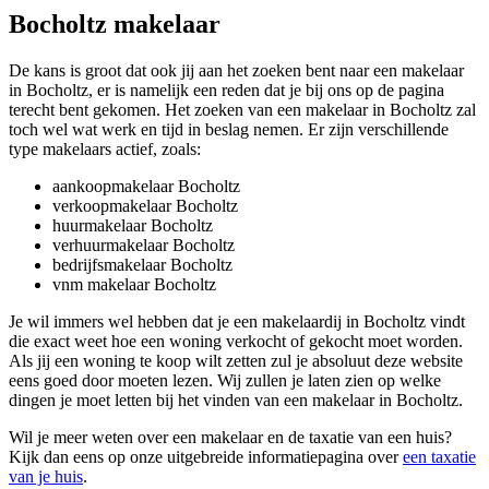
Bocholtz makelaar
De kans is groot dat ook jij aan het zoeken bent naar een makelaar
in Bocholtz, er is namelijk een reden dat je bij ons op de pagina
terecht bent gekomen. Het zoeken van een makelaar in Bocholtz zal
toch wel wat werk en tijd in beslag nemen. Er zijn verschillende
type makelaars actief, zoals:
aankoopmakelaar Bocholtz
verkoopmakelaar Bocholtz
huurmakelaar Bocholtz
verhuurmakelaar Bocholtz
bedrijfsmakelaar Bocholtz
vnm makelaar Bocholtz
Je wil immers wel hebben dat je een makelaardij in Bocholtz vindt
die exact weet hoe een woning verkocht of gekocht moet worden.
Als jij een woning te koop wilt zetten zul je absoluut deze website
eens goed door moeten lezen. Wij zullen je laten zien op welke
dingen je moet letten bij het vinden van een makelaar in Bocholtz.
Wil je meer weten over een makelaar en de taxatie van een huis?
Kijk dan eens op onze uitgebreide informatiepagina over
een taxatie
van je huis
.