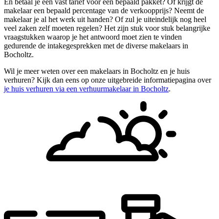
En betaal je een vast tarief voor een bepaald pakket? Of krijgt de
makelaar een bepaald percentage van de verkoopprijs? Neemt de
makelaar je al het werk uit handen? Of zul je uiteindelijk nog heel
veel zaken zelf moeten regelen? Het zijn stuk voor stuk belangrijke
vraagstukken waarop je het antwoord moet zien te vinden
gedurende de intakegesprekken met de diverse makelaars in
Bocholtz.
Wil je meer weten over een makelaars in Bocholtz en je huis
verhuren? Kijk dan eens op onze uitgebreide informatiepagina over
je huis verhuren via een verhuurmakelaar in Bocholtz
.