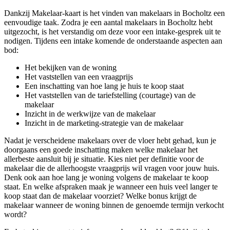
Dankzij Makelaar-kaart is het vinden van makelaars in Bocholtz een
eenvoudige taak. Zodra je een aantal makelaars in Bocholtz hebt
uitgezocht, is het verstandig om deze voor een intake-gesprek uit te
nodigen. Tijdens een intake komende de onderstaande aspecten aan
bod:
Het bekijken van de woning
Het vaststellen van een vraagprijs
Een inschatting van hoe lang je huis te koop staat
Het vaststellen van de tariefstelling (courtage) van de
makelaar
Inzicht in de werkwijze van de makelaar
Inzicht in de marketing-strategie van de makelaar
Nadat je verscheidene makelaars over de vloer hebt gehad, kun je
doorgaans een goede inschatting maken welke makelaar het
allerbeste aansluit bij je situatie. Kies niet per definitie voor de
makelaar die de allerhoogste vraagprijs wil vragen voor jouw huis.
Denk ook aan hoe lang je woning volgens de makelaar te koop
staat. En welke afspraken maak je wanneer een huis veel langer te
koop staat dan de makelaar voorziet? Welke bonus krijgt de
makelaar wanneer de woning binnen de genoemde termijn verkocht
wordt?