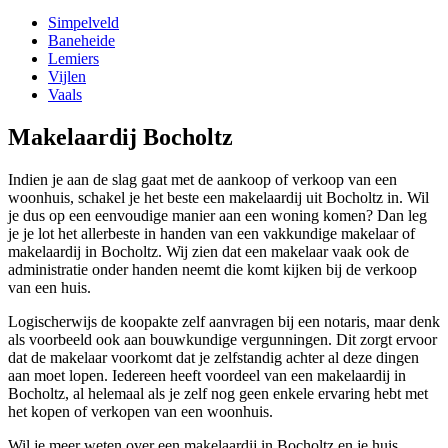
Simpelveld
Baneheide
Lemiers
Vijlen
Vaals
Makelaardij Bocholtz
Indien je aan de slag gaat met de aankoop of verkoop van een
woonhuis, schakel je het beste een makelaardij uit Bocholtz in. Wil
je dus op een eenvoudige manier aan een woning komen? Dan leg
je je lot het allerbeste in handen van een vakkundige makelaar of
makelaardij in Bocholtz. Wij zien dat een makelaar vaak ook de
administratie onder handen neemt die komt kijken bij de verkoop
van een huis.
Logischerwijs de koopakte zelf aanvragen bij een notaris, maar denk
als voorbeeld ook aan bouwkundige vergunningen. Dit zorgt ervoor
dat de makelaar voorkomt dat je zelfstandig achter al deze dingen
aan moet lopen. Iedereen heeft voordeel van een makelaardij in
Bocholtz, al helemaal als je zelf nog geen enkele ervaring hebt met
het kopen of verkopen van een woonhuis.
Wil je meer weten over een makelaardij in Bocholtz en je huis