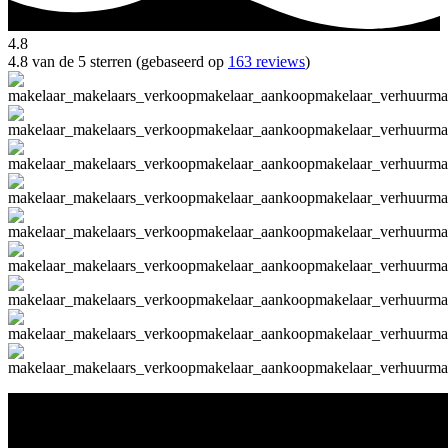
4.8
4.8 van de 5 sterren (gebaseerd op
163 reviews
)