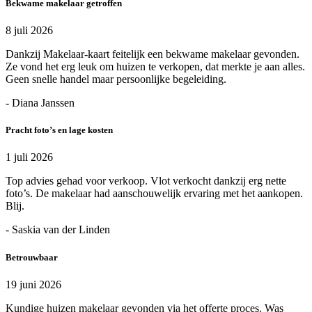
Bekwame makelaar getroffen
8 juli 2026
Dankzij Makelaar-kaart feitelijk een bekwame makelaar gevonden.
Ze vond het erg leuk om huizen te verkopen, dat merkte je aan alles.
Geen snelle handel maar persoonlijke begeleiding.
- Diana Janssen
Pracht foto’s en lage kosten
1 juli 2026
Top advies gehad voor verkoop. Vlot verkocht dankzij erg nette
foto’s. De makelaar had aanschouwelijk ervaring met het aankopen.
Blij.
- Saskia van der Linden
Betrouwbaar
19 juni 2026
Kundige huizen makelaar gevonden via het offerte proces. Was