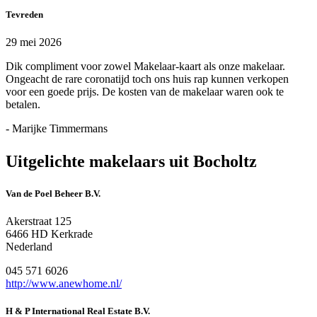
Tevreden
29 mei 2026
Dik compliment voor zowel Makelaar-kaart als onze makelaar.
Ongeacht de rare coronatijd toch ons huis rap kunnen verkopen
voor een goede prijs. De kosten van de makelaar waren ook te
betalen.
- Marijke Timmermans
Uitgelichte makelaars uit Bocholtz
Van de Poel Beheer B.V.
Akerstraat 125
6466 HD Kerkrade
Nederland
045 571 6026
http://www.anewhome.nl/
H & P International Real Estate B.V.