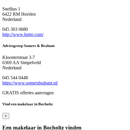
Snellius 1
6422 RM Heerlen
Nederland
045 303 0680
http://www.hpire.com/
Adviesgroep Somers & Brabant
Kloosterstraat 3-7
6369 AA Simpelveld
Nederland
045 544 0448
https://www.somersbrabant.nl/
GRATIS offertes aanvragen
Vind een makelaar in Bocholtz
×
Een makelaar in Bocholtz vinden