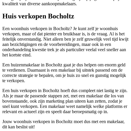
kwaliteit van diverse aankoopmakelaars.
Huis verkopen Bocholtz
Een woonhuis verkopen in Bocholtz? Je kunt zelf je woonhuis
verkopen, maar of dat pienter en bruikbaar is, is de vraag. Al is het
feitelijk onverstandig. Niet alleen ben je zelf gruwelijk veel tijd kwijt
aan bezichtigingen en de voorbereidingen, maar ook in een
onderhandeling kwestie trek je als particulier veelal veel sneller aan
het kortste eind.
Een huizenmakelaar in Bocholtz gaat je dus helpen om enorm geld
te verdienen. Daarnaast is een makelaar bij uitstek passend om de
correcte strategie te bepalen, om je huis zo snel en gunstig mogelijk
te verkopen.
Een huis verkopen in Bocholtz hoeft dus compleet niet lastig te zijn.
Als je maar de passende stappen zet, met een makelaar die los van
bovenstaande, ook zijn marketing plan uiteen kan zetten, zodat je
snel kunt verkopen. Een makelaar weet namelijk welke platforms er
relevant en actueel zijn en speelt daar beroepsmatig op in.
Jouw woonhuis verkopen in Bocholtz moet dus met een makelaar,
dit kan beslist uit!