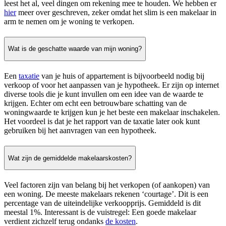
leest het al, veel dingen om rekening mee te houden. We hebben er
hier
meer over geschreven, zeker omdat het slim is een makelaar in
arm te nemen om je woning te verkopen.
Wat is de geschatte waarde van mijn woning?
Een
taxatie
van je huis of appartement is bijvoorbeeld nodig bij
verkoop of voor het aanpassen van je hypotheek. Er zijn op internet
diverse tools die je kunt invullen om een idee van de waarde te
krijgen. Echter om echt een betrouwbare schatting van de
woningwaarde te krijgen kun je het beste een makelaar inschakelen.
Het voordeel is dat je het rapport van de taxatie later ook kunt
gebruiken bij het aanvragen van een hypotheek.
Wat zijn de gemiddelde makelaarskosten?
Veel factoren zijn van belang bij het verkopen (of aankopen) van
een woning. De meeste makelaars rekenen ‘courtage’. Dit is een
percentage van de uiteindelijke verkoopprijs. Gemiddeld is dit
meestal 1%. Interessant is de vuistregel: Een goede makelaar
verdient zichzelf terug ondanks
de kosten
.