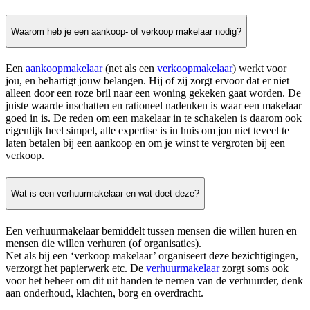
Waarom heb je een aankoop- of verkoop makelaar nodig?
Een
aankoopmakelaar
(net als een
verkoopmakelaar
) werkt voor
jou, en behartigt jouw belangen. Hij of zij zorgt ervoor dat er niet
alleen door een roze bril naar een woning gekeken gaat worden. De
juiste waarde inschatten en rationeel nadenken is waar een makelaar
goed in is. De reden om een makelaar in te schakelen is daarom ook
eigenlijk heel simpel, alle expertise is in huis om jou niet teveel te
laten betalen bij een aankoop en om je winst te vergroten bij een
verkoop.
Wat is een verhuurmakelaar en wat doet deze?
Een verhuurmakelaar bemiddelt tussen mensen die willen huren en
mensen die willen verhuren (of organisaties).
Net als bij een ‘verkoop makelaar’ organiseert deze bezichtigingen,
verzorgt het papierwerk etc. De
verhuurmakelaar
zorgt soms ook
voor het beheer om dit uit handen te nemen van de verhuurder, denk
aan onderhoud, klachten, borg en overdracht.