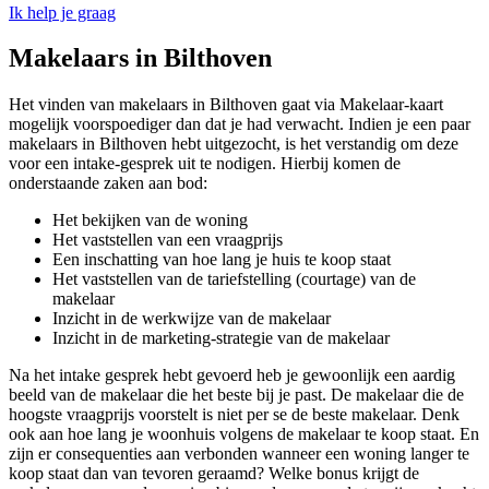
Ik help je graag
Makelaars in Bilthoven
Het vinden van makelaars in Bilthoven gaat via Makelaar-kaart
mogelijk voorspoediger dan dat je had verwacht. Indien je een paar
makelaars in Bilthoven hebt uitgezocht, is het verstandig om deze
voor een intake-gesprek uit te nodigen. Hierbij komen de
onderstaande zaken aan bod:
Het bekijken van de woning
Het vaststellen van een vraagprijs
Een inschatting van hoe lang je huis te koop staat
Het vaststellen van de tariefstelling (courtage) van de
makelaar
Inzicht in de werkwijze van de makelaar
Inzicht in de marketing-strategie van de makelaar
Na het intake gesprek hebt gevoerd heb je gewoonlijk een aardig
beeld van de makelaar die het beste bij je past. De makelaar die de
hoogste vraagprijs voorstelt is niet per se de beste makelaar. Denk
ook aan hoe lang je woonhuis volgens de makelaar te koop staat. En
zijn er consequenties aan verbonden wanneer een woning langer te
koop staat dan van tevoren geraamd? Welke bonus krijgt de