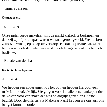
Door Makelaar-kaart tegen betaalbare kosten gelukkig.
- Tamara Janssen
Gerustgesteld
16 juli 2026
Onze ingehuurde makelaar wist de markt kritisch te begrijpen en
dankzij zijn fijne aanpak waren we snel gerust gesteld. We hebben
zelfs wat winst gepakt op de verkoop. En dankzij Makelaar-kaart
hebben we ook de makelaars kosten ook terugverdient dus het is het
beslist waard.
- Renate van der Laan
Kostentechnisch prima
4 juli 2026
We hadden een appartement op het oog en hadden hierdoor een
makelaar noodzakelijk. We gingen voor het allereerst aankopen dus
de kosten voor een makelaar was belangrijk gezien ons kleine
budget. Door de offertes via Makelaar-kaart hebben we ons aan ons
budget kunnen houden.