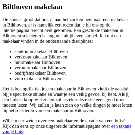
Bilthoven makelaar
De kans is groot dat ook jij aan het zoeken bent naar een makelaar
in Bilthoven, er is namelijk een reden dat je bij ons op de
internetpagina terecht bent gekomen. Een geschikte makelaar in
Bilthoven selecteren is lang niet altijd even simpel. Je kunt een
makelaar vinden in de onderstaande disciplines:
aankoopmakelaar Bilthoven
verkoopmakelaar Bilthoven
huurmakelaar Bilthoven
verhuurmakelaar Bilthoven
bedrijfsmakelaar Bilthoven
vnm makelaar Bilthoven
Het is belangrijk dat je een makelaar in Bilthoven vindt die aansluit
bij je specifieke situatie en waar je een veilig gevoel bij hebt. Als jij
een huis te koop wilt zetten zul je zeker deze site eens goed door
moeten lezen. Wij zullen je laten zien op welke dingen je moet letten
bij het selecteren van een makelaar in Bilthoven.
Wil je meer weten over een makelaar en de taxatie van een huis?
Kijk dan eens op onze uitgebreide informatiepagina over
een taxatie
van je huis
.