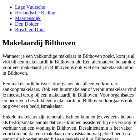
Lage Vuursche
Hollandsche Rading
Maartensdijk
Den Dolder
Bosch en Duin
Makelaardij Bilthoven
Wanneer je een vakkundige makelaar in Bilthoven zoekt, kom je al
vlot bij een makelaardij in Bilthoven uit. Een alternatieve benaming
voor een makelaardij in Bilthoven is ook wel een makelaarskantoor
in Bilthoven.
Een makelaardij huisvest doorgaans niet alleen verkoop- of
aankoopmakelaars. Ook een huurmakelaar of verhuurmakelaar vind
je meestal terug bij een makelaardij in Bilthoven. Voor organisaties
en bedrijven beschikt een makelaardij in Bilthoven doorgaans ook
nog over een bedrijfsmakelaar.
Enkele makelaars zijn generalistisch en kunnen je eveneens helpen
als bedrijfsmakelaar als dat ze je kunnen assisteren bij de verkoop of
verhuur van een woning in Bilthoven. Desalniettemin is het vaker
voorkomend dat een makelaar een vaststaand vakgebied heeft en
vanuit die hoedanigheid bij een makelaardij in Bilthoven is