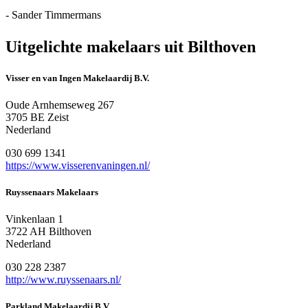
- Sander Timmermans
Uitgelichte makelaars uit Bilthoven
Visser en van Ingen Makelaardij B.V.
Oude Arnhemseweg 267
3705 BE Zeist
Nederland
030 699 1341
https://www.visserenvaningen.nl/
Ruyssenaars Makelaars
Vinkenlaan 1
3722 AH Bilthoven
Nederland
030 228 2387
http://www.ruyssenaars.nl/
Parkland Makelaardij B.V.