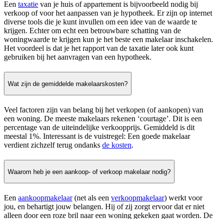
Een
taxatie
van je huis of appartement is bijvoorbeeld nodig bij
verkoop of voor het aanpassen van je hypotheek. Er zijn op internet
diverse tools die je kunt invullen om een idee van de waarde te
krijgen. Echter om echt een betrouwbare schatting van de
woningwaarde te krijgen kun je het beste een makelaar inschakelen.
Het voordeel is dat je het rapport van de taxatie later ook kunt
gebruiken bij het aanvragen van een hypotheek.
Wat zijn de gemiddelde makelaarskosten?
Veel factoren zijn van belang bij het verkopen (of aankopen) van
een woning. De meeste makelaars rekenen ‘courtage’. Dit is een
percentage van de uiteindelijke verkoopprijs. Gemiddeld is dit
meestal 1%. Interessant is de vuistregel: Een goede makelaar
verdient zichzelf terug ondanks
de kosten
.
Waarom heb je een aankoop- of verkoop makelaar nodig?
Een
aankoopmakelaar
(net als een
verkoopmakelaar
) werkt voor
jou, en behartigt jouw belangen. Hij of zij zorgt ervoor dat er niet
alleen door een roze bril naar een woning gekeken gaat worden. De