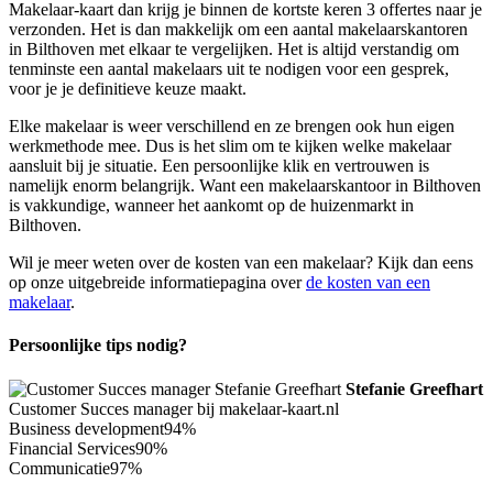
Makelaar-kaart dan krijg je binnen de kortste keren 3 offertes naar je
verzonden. Het is dan makkelijk om een aantal makelaarskantoren
in Bilthoven met elkaar te vergelijken. Het is altijd verstandig om
tenminste een aantal makelaars uit te nodigen voor een gesprek,
voor je je definitieve keuze maakt.
Elke makelaar is weer verschillend en ze brengen ook hun eigen
werkmethode mee. Dus is het slim om te kijken welke makelaar
aansluit bij je situatie. Een persoonlijke klik en vertrouwen is
namelijk enorm belangrijk. Want een makelaarskantoor in Bilthoven
is vakkundige, wanneer het aankomt op de huizenmarkt in
Bilthoven.
Wil je meer weten over de kosten van een makelaar? Kijk dan eens
op onze uitgebreide informatiepagina over
de kosten van een
makelaar
.
Persoonlijke tips nodig?
Stefanie Greefhart
Customer Succes manager bij makelaar-kaart.nl
Business development
94%
Financial Services
90%
Communicatie
97%