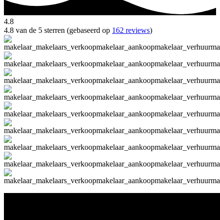
4.8
4.8 van de 5 sterren (gebaseerd op
162 reviews
)