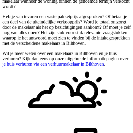
makelaar wanneer de woning binnen de genoemde termijn verkocht
wordt?
Heb je van tevoren een vaste pakketprijs afgesproken? Of betaal je
een deel van de uiteindelijke verkoopprijs? Word je totaal ontzorgt
door de makelaar als het op bezichtigingen aankomt? Of moet je zelf
nog van alles doen? Het zijn stuk voor stuk relevante vraagstukken
waarop je het antwoord moet zien te vinden bij de intakegesprekken
met de verscheidene makelaars in Bilthoven.
Wil je meer weten over een makelaars in Bilthoven en je huis
verhuren? Kijk dan eens op onze uitgebreide informatiepagina over
je huis verhuren via een verhuurmakelaar in Bilthoven
.