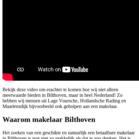
Bekijk deze video om erachter te komen hoe wij niet alleen
meerwaarde bieden in Bilthoven, maar in heel Nederland! Zo
hebben wij mensen uit Lage Vuursche, Hollandsche Rading en
Maartensdijk bijvoorbeeld ook geholpen aan een makelaar.
Waarom makelaar Bilthoven
Het zoeken van een geschikte en natuurlijk een betaalbare makelaar
in Bilthoven is nog niet zo makkelijk als dat je zou denken. Het is