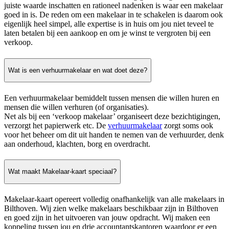
juiste waarde inschatten en rationeel nadenken is waar een makelaar
goed in is. De reden om een makelaar in te schakelen is daarom ook
eigenlijk heel simpel, alle expertise is in huis om jou niet teveel te
laten betalen bij een aankoop en om je winst te vergroten bij een
verkoop.
Wat is een verhuurmakelaar en wat doet deze?
Een verhuurmakelaar bemiddelt tussen mensen die willen huren en
mensen die willen verhuren (of organisaties).
Net als bij een ‘verkoop makelaar’ organiseert deze bezichtigingen,
verzorgt het papierwerk etc. De
verhuurmakelaar
zorgt soms ook
voor het beheer om dit uit handen te nemen van de verhuurder, denk
aan onderhoud, klachten, borg en overdracht.
Wat maakt Makelaar-kaart speciaal?
Makelaar-kaart opereert volledig onafhankelijk van alle makelaars in
Bilthoven. Wij zien welke makelaars beschikbaar zijn in Bilthoven
en goed zijn in het uitvoeren van jouw opdracht. Wij maken een
koppeling tussen jou en drie accountantskantoren waardoor er een