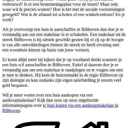
vertrouwd? Is er een bestemmingsplan voor de buurt? Maar ook:
waar wil ik precies wonen? Hoe is het met de sociale voorzieningen
geregeld? Wat is de afstand tot scholen of een winkelcentrum? En je
werk?
Als je overweegt een huis te aanschaffen in Bilthoven dan doe je er
verstandig aan om een makelaar in te schakelen. Een makelaar uit de
streek Bilthoven is bij uitstek geschikt gezien hij of zij op de hoogte
is van alle ontwikkelingen binnen de streek en heeft ervaring met
een woonhuis kiezen op basis van jouw wensen.
Er komt altijd meer bij kijken dat je op voorhand denkt wanneer je
een huis wil aanschaffen in Bilthoven. Enkel al daarom doe je er
verstandig aan om een makelaar te raadplegen en te vragen om met
je mee te denken. Hij kent de huizenmarkt in de regio Bilthoven op
zijn duimpje en kan ondanks zijn eigen tariefstelling je enorm veel
geld besparen.
Wil je meer weten over een huis aankopen via een
aankoopmakelaar? Kijk dan eens op onze uitgebreide
informatiepagina over
je huis kopen via een aankoopmakelaar in
Bilthoven
.