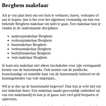
Berghem makelaar
Als je van plan bent om een huis te verhuren, huren, verkopen of
aan te kopen, dan is het over het algemeen verstandig om met een
bekende Berghem makelaar om tafel te gaan. Een makelaar kun je
vinden in de onderstaande disciplines:
aankoopmakelaar Berghem
verkoopmakelaar Berghem
huurmakelaar Berghem
verhuurmakelaar Berghem
bedrijfsmakelaar Berghem
vnm makelaar Berghem
Je kunt een makelaar niet alleen inschakelen voor zijn verregaande
kennis van de huizenmarkt. Ook kennis van de juridische,
bouwkundige en notariële kant van de huizenmarkt behoort tot de
kennisgebieden van vele makelaars..
Wil je je dus op de huizenmarkt begeven? Dan kun je echt niet om
een makelaar heen. Een makelaar maakt gewoonlijk onderdeel uit
van een makelaardij en kan je al gauw zeer veel geld besparen of
opleveren.