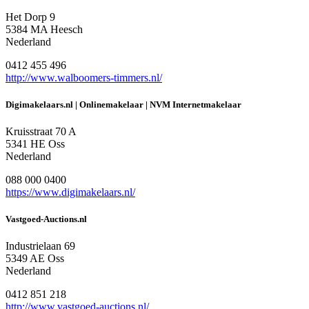
Het Dorp 9
5384 MA Heesch
Nederland
0412 455 496
http://www.walboomers-timmers.nl/
Digimakelaars.nl | Onlinemakelaar | NVM Internetmakelaar
Kruisstraat 70 A
5341 HE Oss
Nederland
088 000 0400
https://www.digimakelaars.nl/
Vastgoed-Auctions.nl
Industrielaan 69
5349 AE Oss
Nederland
0412 851 218
http://www.vastgoed-auctions.nl/