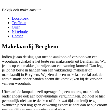
Bekijk ook makelaars uit
Loosbroek
Teeffelen
Oijen
Nistelrode
Heesch
Makelaardij Berghem
Indien je aan de slag gaat met de aankoop of verkoop van een
woonhuis, schakel je het beste een makelaardij uit Berghem in. Wil
je dus op een makkelijke wijze aan een woning komen? Dan leg je
je lot het beste in handen van een vakkundige makelaar of
makelaardij in Berghem. Wij zien dat een makelaar veelal ook de
administratie onder handen neemt die komt kijken bij de verkoop
van een woonhuis.
Uiteraard de koopakte zelf opvragen bij een notaris, maar denk
onder andere ook aan bouwkundige vergunningen. Zo hoef je hier
persoonlijk niet aan te denken of flink wat tijd aan kwijt te zijn.
Wanneer je zelf nog geen of weinig expertise hebt dan heb je enorm
veel profijt van een competente makelaar.