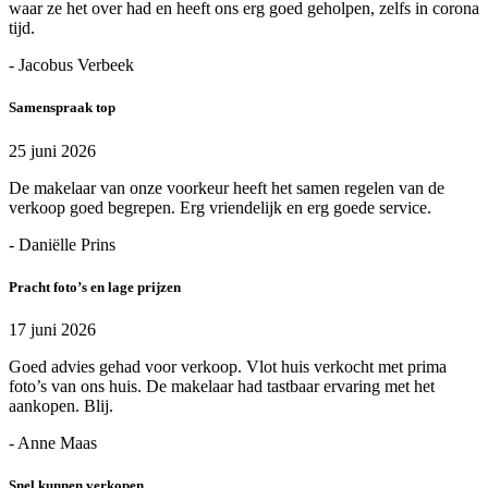
waar ze het over had en heeft ons erg goed geholpen, zelfs in corona
tijd.
- Jacobus Verbeek
Samenspraak top
25 juni 2026
De makelaar van onze voorkeur heeft het samen regelen van de
verkoop goed begrepen. Erg vriendelijk en erg goede service.
- Daniëlle Prins
Pracht foto’s en lage prijzen
17 juni 2026
Goed advies gehad voor verkoop. Vlot huis verkocht met prima
foto’s van ons huis. De makelaar had tastbaar ervaring met het
aankopen. Blij.
- Anne Maas
Snel kunnen verkopen