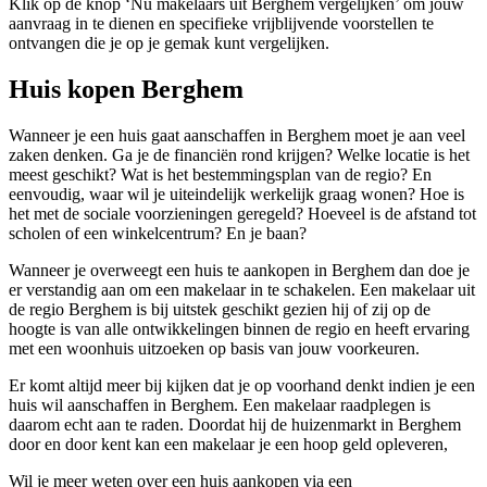
Klik op de knop ‘Nu makelaars uit Berghem vergelijken’ om jouw
aanvraag in te dienen en specifieke vrijblijvende voorstellen te
ontvangen die je op je gemak kunt vergelijken.
Huis kopen Berghem
Wanneer je een huis gaat aanschaffen in Berghem moet je aan veel
zaken denken. Ga je de financiën rond krijgen? Welke locatie is het
meest geschikt? Wat is het bestemmingsplan van de regio? En
eenvoudig, waar wil je uiteindelijk werkelijk graag wonen? Hoe is
het met de sociale voorzieningen geregeld? Hoeveel is de afstand tot
scholen of een winkelcentrum? En je baan?
Wanneer je overweegt een huis te aankopen in Berghem dan doe je
er verstandig aan om een makelaar in te schakelen. Een makelaar uit
de regio Berghem is bij uitstek geschikt gezien hij of zij op de
hoogte is van alle ontwikkelingen binnen de regio en heeft ervaring
met een woonhuis uitzoeken op basis van jouw voorkeuren.
Er komt altijd meer bij kijken dat je op voorhand denkt indien je een
huis wil aanschaffen in Berghem. Een makelaar raadplegen is
daarom echt aan te raden. Doordat hij de huizenmarkt in Berghem
door en door kent kan een makelaar je een hoop geld opleveren,
Wil je meer weten over een huis aankopen via een