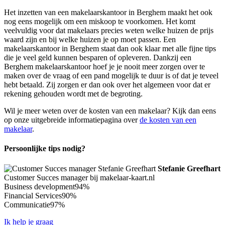
Het inzetten van een makelaarskantoor in Berghem maakt het ook
nog eens mogelijk om een miskoop te voorkomen. Het komt
veelvuldig voor dat makelaars precies weten welke huizen de prijs
waard zijn en bij welke huizen je op moet passen. Een
makelaarskantoor in Berghem staat dan ook klaar met alle fijne tips
die je veel geld kunnen besparen of opleveren. Dankzij een
Berghem makelaarskantoor hoef je je nooit meer zorgen over te
maken over de vraag of een pand mogelijk te duur is of dat je teveel
hebt betaald. Zij zorgen er dan ook over het algemeen voor dat er
rekening gehouden wordt met de begroting.
Wil je meer weten over de kosten van een makelaar? Kijk dan eens
op onze uitgebreide informatiepagina over
de kosten van een
makelaar
.
Persoonlijke tips nodig?
Stefanie Greefhart
Customer Succes manager bij makelaar-kaart.nl
Business development
94%
Financial Services
90%
Communicatie
97%
Ik help je graag