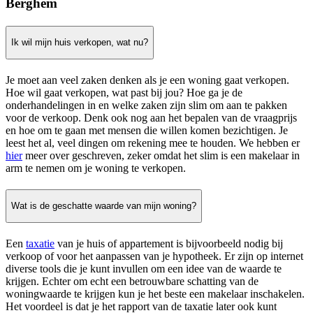
Berghem
Ik wil mijn huis verkopen, wat nu?
Je moet aan veel zaken denken als je een woning gaat verkopen.
Hoe wil gaat verkopen, wat past bij jou? Hoe ga je de
onderhandelingen in en welke zaken zijn slim om aan te pakken
voor de verkoop. Denk ook nog aan het bepalen van de vraagprijs
en hoe om te gaan met mensen die willen komen bezichtigen. Je
leest het al, veel dingen om rekening mee te houden. We hebben er
hier
meer over geschreven, zeker omdat het slim is een makelaar in
arm te nemen om je woning te verkopen.
Wat is de geschatte waarde van mijn woning?
Een
taxatie
van je huis of appartement is bijvoorbeeld nodig bij
verkoop of voor het aanpassen van je hypotheek. Er zijn op internet
diverse tools die je kunt invullen om een idee van de waarde te
krijgen. Echter om echt een betrouwbare schatting van de
woningwaarde te krijgen kun je het beste een makelaar inschakelen.
Het voordeel is dat je het rapport van de taxatie later ook kunt