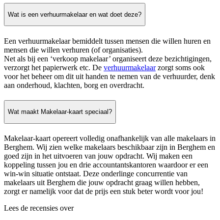
Wat is een verhuurmakelaar en wat doet deze?
Een verhuurmakelaar bemiddelt tussen mensen die willen huren en
mensen die willen verhuren (of organisaties).
Net als bij een ‘verkoop makelaar’ organiseert deze bezichtigingen,
verzorgt het papierwerk etc. De
verhuurmakelaar
zorgt soms ook
voor het beheer om dit uit handen te nemen van de verhuurder, denk
aan onderhoud, klachten, borg en overdracht.
Wat maakt Makelaar-kaart speciaal?
Makelaar-kaart opereert volledig onafhankelijk van alle makelaars in
Berghem. Wij zien welke makelaars beschikbaar zijn in Berghem en
goed zijn in het uitvoeren van jouw opdracht. Wij maken een
koppeling tussen jou en drie accountantskantoren waardoor er een
win-win situatie ontstaat. Deze onderlinge concurrentie van
makelaars uit Berghem die jouw opdracht graag willen hebben,
zorgt er namelijk voor dat de prijs een stuk beter wordt voor jou!
Lees de recensies over