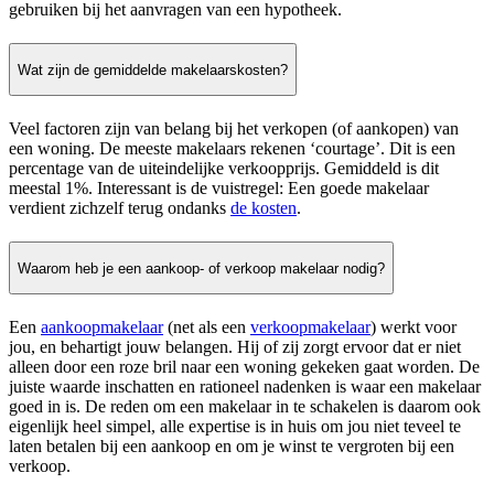
gebruiken bij het aanvragen van een hypotheek.
Wat zijn de gemiddelde makelaarskosten?
Veel factoren zijn van belang bij het verkopen (of aankopen) van
een woning. De meeste makelaars rekenen ‘courtage’. Dit is een
percentage van de uiteindelijke verkoopprijs. Gemiddeld is dit
meestal 1%. Interessant is de vuistregel: Een goede makelaar
verdient zichzelf terug ondanks
de kosten
.
Waarom heb je een aankoop- of verkoop makelaar nodig?
Een
aankoopmakelaar
(net als een
verkoopmakelaar
) werkt voor
jou, en behartigt jouw belangen. Hij of zij zorgt ervoor dat er niet
alleen door een roze bril naar een woning gekeken gaat worden. De
juiste waarde inschatten en rationeel nadenken is waar een makelaar
goed in is. De reden om een makelaar in te schakelen is daarom ook
eigenlijk heel simpel, alle expertise is in huis om jou niet teveel te
laten betalen bij een aankoop en om je winst te vergroten bij een
verkoop.