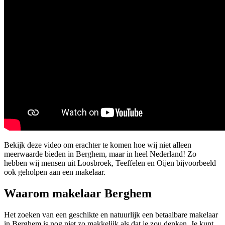
Bekijk deze video om erachter te komen hoe wij niet alleen
meerwaarde bieden in Berghem, maar in heel Nederland! Zo
hebben wij mensen uit Loosbroek, Teeffelen en Oijen bijvoorbeeld
ook geholpen aan een makelaar.
Waarom makelaar Berghem
Het zoeken van een geschikte en natuurlijk een betaalbare makelaar
in Berghem is nog niet zo makkelijk als dat je zou denken. Je kunt