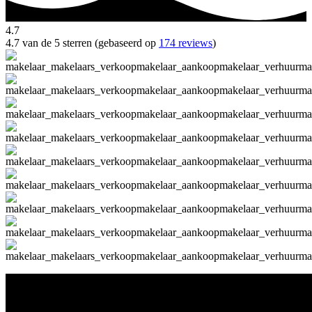
4.7
4.7 van de 5 sterren (gebaseerd op
174 reviews
)