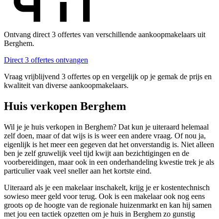
Ontvang direct 3 offertes van verschillende aankoopmakelaars uit
Berghem.
Direct 3 offertes ontvangen
Vraag vrijblijvend 3 offertes op en vergelijk op je gemak de prijs en
kwaliteit van diverse aankoopmakelaars.
Huis verkopen Berghem
Wil je je huis verkopen in Berghem? Dat kun je uiteraard helemaal
zelf doen, maar of dat wijs is is weer een andere vraag. Of nou ja,
eigenlijk is het meer een gegeven dat het onverstandig is. Niet alleen
ben je zelf gruwelijk veel tijd kwijt aan bezichtigingen en de
voorbereidingen, maar ook in een onderhandeling kwestie trek je als
particulier vaak veel sneller aan het kortste eind.
Uiteraard als je een makelaar inschakelt, krijg je er kostentechnisch
sowieso meer geld voor terug. Ook is een makelaar ook nog eens
groots op de hoogte van de regionale huizenmarkt en kan hij samen
met jou een tactiek opzetten om je huis in Berghem zo gunstig