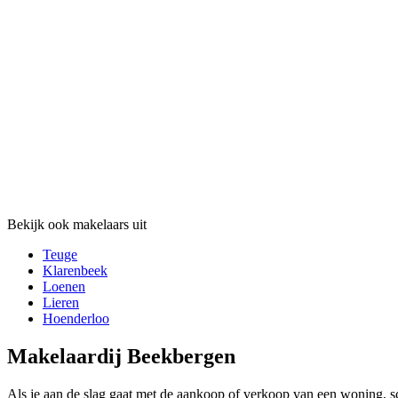
Bekijk ook makelaars uit
Teuge
Klarenbeek
Loenen
Lieren
Hoenderloo
Makelaardij Beekbergen
Als je aan de slag gaat met de aankoop of verkoop van een woning, s