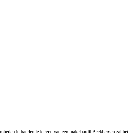
aamheden in handen te leggen van een makelaardij Beekbergen zal het