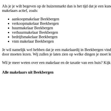
Als je je wilt begeven op de huizenmarkt dan is het tijd dat je een k
makelaars actief, zoals:
aankoopmakelaar Beekbergen
verkoopmakelaar Beekbergen
huurmakelaar Beekbergen
verhuurmakelaar Beekbergen
bedrijfsmakelaar Beekbergen
vnm makelaar Beekbergen
Je wil namelijk wel hebben dat je een makelaardij in Beekbergen vind
door moeten lezen. Wij zullen je laten zien op welke dingen je moet l
Wil je meer weten over een makelaar en de taxatie van een huis? Kij
Alle makelaars uit Beekbergen