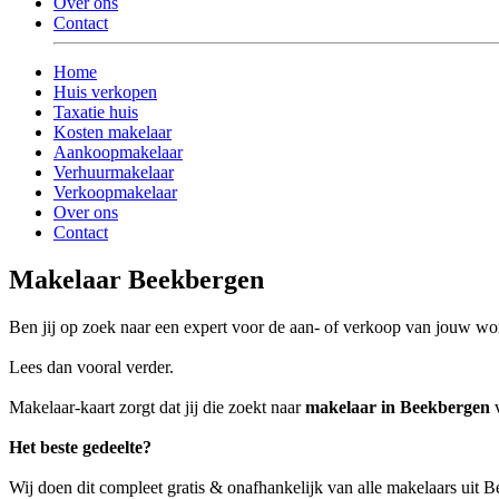
Over ons
Contact
Home
Huis verkopen
Taxatie huis
Kosten makelaar
Aankoopmakelaar
Verhuurmakelaar
Verkoopmakelaar
Over ons
Contact
Makelaar Beekbergen
Ben jij op zoek naar een expert voor de aan- of verkoop van jouw w
Lees dan vooral verder.
Makelaar-kaart zorgt dat jij die zoekt naar
makelaar in Beekbergen
v
Het beste gedeelte?
Wij doen dit compleet gratis & onafhankelijk van alle makelaars uit