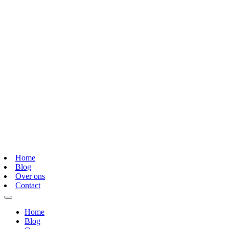
Home
Blog
Over ons
Contact
Home
Blog