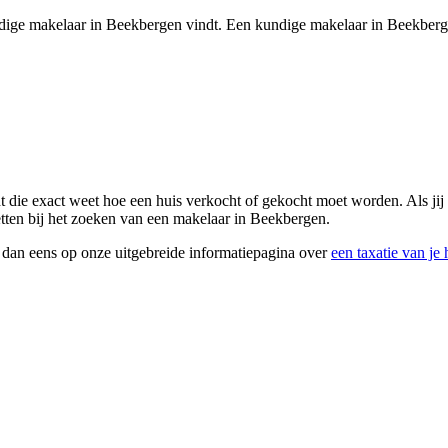
undige makelaar in Beekbergen vindt. Een kundige makelaar in Beekbergen
t die exact weet hoe een huis verkocht of gekocht moet worden. Als jij
etten bij het zoeken van een makelaar in Beekbergen.
k dan eens op onze uitgebreide informatiepagina over
een taxatie van je 