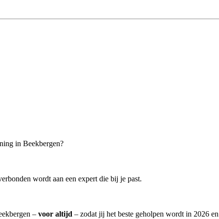
oning in Beekbergen?
erbonden wordt aan een expert die bij je past.
 Beekbergen –
voor altijd
– zodat jij het beste geholpen wordt in 2026 en