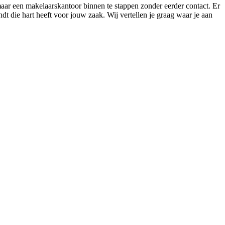
maar een makelaarskantoor binnen te stappen zonder eerder contact. Er
ndt die hart heeft voor jouw zaak. Wij vertellen je graag waar je aan