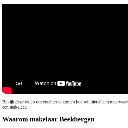
Bekijk deze video om erachter te komen hoe wij niet alleen meerwaa
een makelaar.
Waarom makelaar Beekbergen