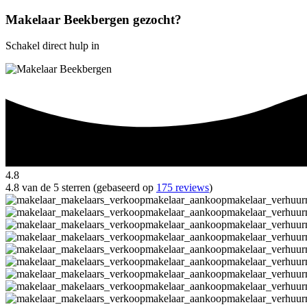
Makelaar Beekbergen gezocht?
Schakel direct hulp in
4.8
4.8 van de 5 sterren (gebaseerd op
175 reviews
)