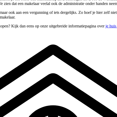
 zien dat een makelaar veelal ook de administratie onder handen neem
r ook aan een vergunning of iets dergelijks. Zo hoef je hier zelf niet aa
 makelaar.
kopen? Kijk dan eens op onze uitgebreide informatiepagina over
je hui