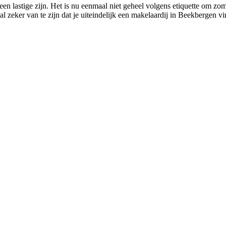
en lastige zijn. Het is nu eenmaal niet geheel volgens etiquette om zo
l zeker van te zijn dat je uiteindelijk een makelaardij in Beekbergen vi