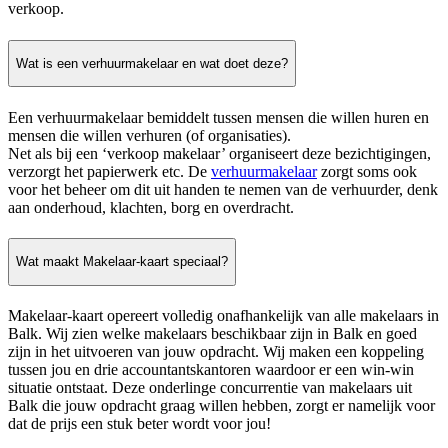
verkoop.
Wat is een verhuurmakelaar en wat doet deze?
Een verhuurmakelaar bemiddelt tussen mensen die willen huren en
mensen die willen verhuren (of organisaties).
Net als bij een ‘verkoop makelaar’ organiseert deze bezichtigingen,
verzorgt het papierwerk etc. De
verhuurmakelaar
zorgt soms ook
voor het beheer om dit uit handen te nemen van de verhuurder, denk
aan onderhoud, klachten, borg en overdracht.
Wat maakt Makelaar-kaart speciaal?
Makelaar-kaart opereert volledig onafhankelijk van alle makelaars in
Balk. Wij zien welke makelaars beschikbaar zijn in Balk en goed
zijn in het uitvoeren van jouw opdracht. Wij maken een koppeling
tussen jou en drie accountantskantoren waardoor er een win-win
situatie ontstaat. Deze onderlinge concurrentie van makelaars uit
Balk die jouw opdracht graag willen hebben, zorgt er namelijk voor
dat de prijs een stuk beter wordt voor jou!