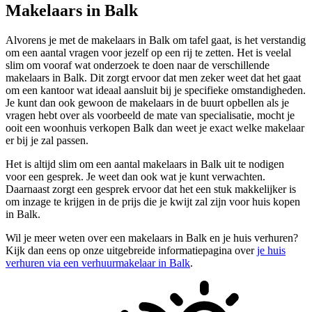
Makelaars in Balk
Alvorens je met de makelaars in Balk om tafel gaat, is het verstandig
om een aantal vragen voor jezelf op een rij te zetten. Het is veelal
slim om vooraf wat onderzoek te doen naar de verschillende
makelaars in Balk. Dit zorgt ervoor dat men zeker weet dat het gaat
om een kantoor wat ideaal aansluit bij je specifieke omstandigheden.
Je kunt dan ook gewoon de makelaars in de buurt opbellen als je
vragen hebt over als voorbeeld de mate van specialisatie, mocht je
ooit een woonhuis verkopen Balk dan weet je exact welke makelaar
er bij je zal passen.
Het is altijd slim om een aantal makelaars in Balk uit te nodigen
voor een gesprek. Je weet dan ook wat je kunt verwachten.
Daarnaast zorgt een gesprek ervoor dat het een stuk makkelijker is
om inzage te krijgen in de prijs die je kwijt zal zijn voor huis kopen
in Balk.
Wil je meer weten over een makelaars in Balk en je huis verhuren?
Kijk dan eens op onze uitgebreide informatiepagina over
je huis
verhuren via een verhuurmakelaar in Balk
.