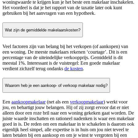
woningwaarde te krijgen kun je het beste een makelaar inschakelen.
Het voordeel is dat je het rapport van de taxatie later ook kunt
gebruiken bij het aanvragen van een hypotheek.
Wat zijn de gemiddelde makelaarskosten?
Veel factoren zijn van belang bij het verkopen (of aankopen) van
een woning. De meeste makelaars rekenen ‘courtage’. Dit is een
percentage van de uiteindelijke verkoopprijs. Gemiddeld is dit
meestal 1%. Interessant is de vuistregel: Een goede makelaar
verdient zichzelf terug ondanks
de kosten
.
Waarom heb je een aankoop- of verkoop makelaar nodig?
Een
aankoopmakelaar
(net als een
verkoopmakelaar
) werkt voor
jou, en behartigt jouw belangen. Hij of zij zorgt ervoor dat er niet
alleen door een roze bril naar een woning gekeken gaat worden. De
juiste waarde inschatten en rationeel nadenken is waar een makelaar
goed in is. De reden om een makelaar in te schakelen is daarom ook
eigenlijk heel simpel, alle expertise is in huis om jou niet teveel te
laten betalen bij een aankoop en om je winst te vergroten bij een