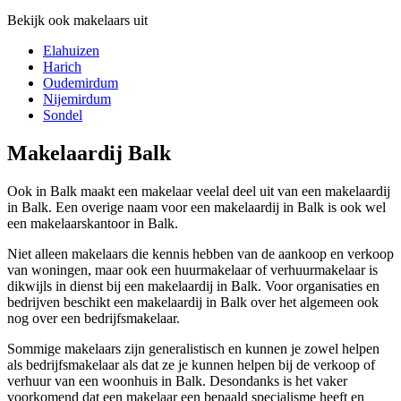
Bekijk ook makelaars uit
Elahuizen
Harich
Oudemirdum
Nijemirdum
Sondel
Makelaardij Balk
Ook in Balk maakt een makelaar veelal deel uit van een makelaardij
in Balk. Een overige naam voor een makelaardij in Balk is ook wel
een makelaarskantoor in Balk.
Niet alleen makelaars die kennis hebben van de aankoop en verkoop
van woningen, maar ook een huurmakelaar of verhuurmakelaar is
dikwijls in dienst bij een makelaardij in Balk. Voor organisaties en
bedrijven beschikt een makelaardij in Balk over het algemeen ook
nog over een bedrijfsmakelaar.
Sommige makelaars zijn generalistisch en kunnen je zowel helpen
als bedrijfsmakelaar als dat ze je kunnen helpen bij de verkoop of
verhuur van een woonhuis in Balk. Desondanks is het vaker
voorkomend dat een makelaar een bepaald specialisme heeft en