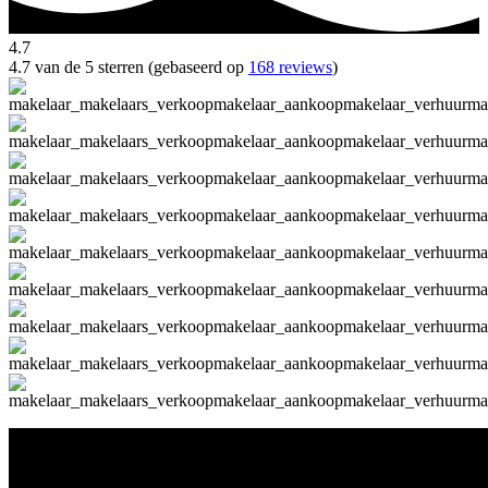
4.7
4.7 van de 5 sterren (gebaseerd op
168 reviews
)