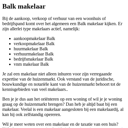
Balk makelaar
Bij de aankoop, verkoop of verhuur van een woonhuis of
bedrijfspand komt over het algemeen een Balk makelaar kijken. Er
zijn allerlei type makelaars actief, namelijk:
aankoopmakelaar Balk
verkoopmakelaar Balk
huurmakelaar Balk
verhuurmakelaar Balk
bedrijfsmakelaar Balk
vnm makelaar Balk
Je zal een makelaar niet alleen inhuren voor zijn verregaande
expertise van de huizenmarkt. Ook verstand van de juridische,
bouwkundige en notariële kant van de huizenmarkt behoort tot de
kennisgebieden van veel makelaars..
Ben je je dus aan het oriënteren op een woning of wil je je woning
graag op de huizenmarkt brengen? Dan heb je altijd baat bij een
makelaar. Veelal is een makelaar aangesloten bij een makelaardij, al
kan hij ook zelfstandig opereren.
Wil je meer weten over een makelaar en de taxatie van een huis?