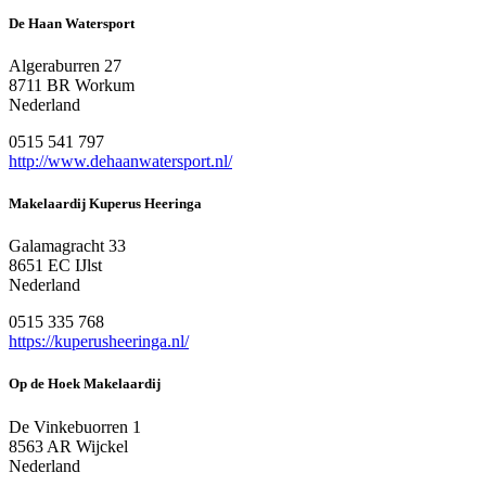
De Haan Watersport
Algeraburren 27
8711 BR Workum
Nederland
0515 541 797
http://www.dehaanwatersport.nl/
Makelaardij Kuperus Heeringa
Galamagracht 33
8651 EC IJlst
Nederland
0515 335 768
https://kuperusheeringa.nl/
Op de Hoek Makelaardij
De Vinkebuorren 1
8563 AR Wijckel
Nederland