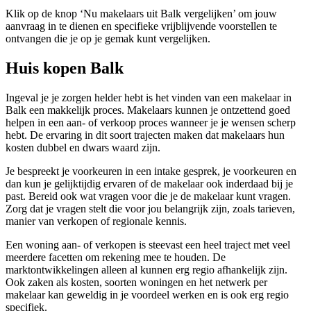
Klik op de knop ‘Nu makelaars uit Balk vergelijken’ om jouw
aanvraag in te dienen en specifieke vrijblijvende voorstellen te
ontvangen die je op je gemak kunt vergelijken.
Huis kopen Balk
Ingeval je je zorgen helder hebt is het vinden van een makelaar in
Balk een makkelijk proces. Makelaars kunnen je ontzettend goed
helpen in een aan- of verkoop proces wanneer je je wensen scherp
hebt. De ervaring in dit soort trajecten maken dat makelaars hun
kosten dubbel en dwars waard zijn.
Je bespreekt je voorkeuren in een intake gesprek, je voorkeuren en
dan kun je gelijktijdig ervaren of de makelaar ook inderdaad bij je
past. Bereid ook wat vragen voor die je de makelaar kunt vragen.
Zorg dat je vragen stelt die voor jou belangrijk zijn, zoals tarieven,
manier van verkopen of regionale kennis.
Een woning aan- of verkopen is steevast een heel traject met veel
meerdere facetten om rekening mee te houden. De
marktontwikkelingen alleen al kunnen erg regio afhankelijk zijn.
Ook zaken als kosten, soorten woningen en het netwerk per
makelaar kan geweldig in je voordeel werken en is ook erg regio
specifiek.