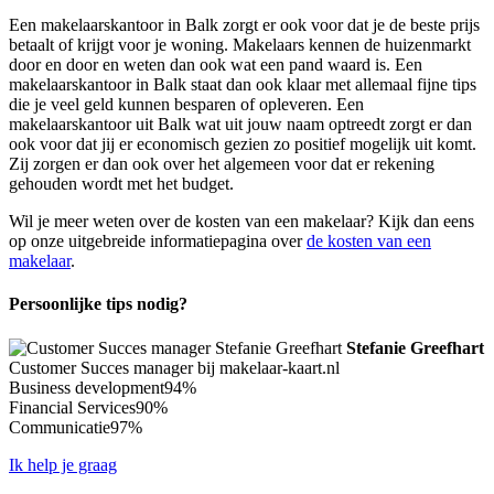
Een makelaarskantoor in Balk zorgt er ook voor dat je de beste prijs
betaalt of krijgt voor je woning. Makelaars kennen de huizenmarkt
door en door en weten dan ook wat een pand waard is. Een
makelaarskantoor in Balk staat dan ook klaar met allemaal fijne tips
die je veel geld kunnen besparen of opleveren. Een
makelaarskantoor uit Balk wat uit jouw naam optreedt zorgt er dan
ook voor dat jij er economisch gezien zo positief mogelijk uit komt.
Zij zorgen er dan ook over het algemeen voor dat er rekening
gehouden wordt met het budget.
Wil je meer weten over de kosten van een makelaar? Kijk dan eens
op onze uitgebreide informatiepagina over
de kosten van een
makelaar
.
Persoonlijke tips nodig?
Stefanie Greefhart
Customer Succes manager bij makelaar-kaart.nl
Business development
94%
Financial Services
90%
Communicatie
97%
Ik help je graag