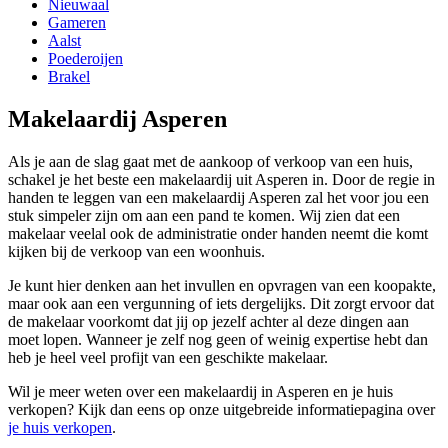
Nieuwaal
Gameren
Aalst
Poederoijen
Brakel
Makelaardij Asperen
Als je aan de slag gaat met de aankoop of verkoop van een huis,
schakel je het beste een makelaardij uit Asperen in. Door de regie in
handen te leggen van een makelaardij Asperen zal het voor jou een
stuk simpeler zijn om aan een pand te komen. Wij zien dat een
makelaar veelal ook de administratie onder handen neemt die komt
kijken bij de verkoop van een woonhuis.
Je kunt hier denken aan het invullen en opvragen van een koopakte,
maar ook aan een vergunning of iets dergelijks. Dit zorgt ervoor dat
de makelaar voorkomt dat jij op jezelf achter al deze dingen aan
moet lopen. Wanneer je zelf nog geen of weinig expertise hebt dan
heb je heel veel profijt van een geschikte makelaar.
Wil je meer weten over een makelaardij in Asperen en je huis
verkopen? Kijk dan eens op onze uitgebreide informatiepagina over
je huis verkopen
.