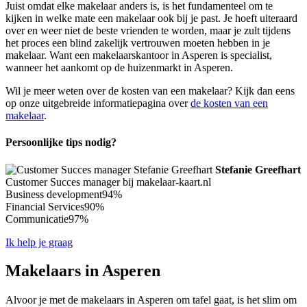
Juist omdat elke makelaar anders is, is het fundamenteel om te
kijken in welke mate een makelaar ook bij je past. Je hoeft uiteraard
over en weer niet de beste vrienden te worden, maar je zult tijdens
het proces een blind zakelijk vertrouwen moeten hebben in je
makelaar. Want een makelaarskantoor in Asperen is specialist,
wanneer het aankomt op de huizenmarkt in Asperen.
Wil je meer weten over de kosten van een makelaar? Kijk dan eens
op onze uitgebreide informatiepagina over
de kosten van een
makelaar
.
Persoonlijke tips nodig?
Stefanie Greefhart
Customer Succes manager bij makelaar-kaart.nl
Business development
94%
Financial Services
90%
Communicatie
97%
Ik help je graag
Makelaars in Asperen
Alvoor je met de makelaars in Asperen om tafel gaat, is het slim om