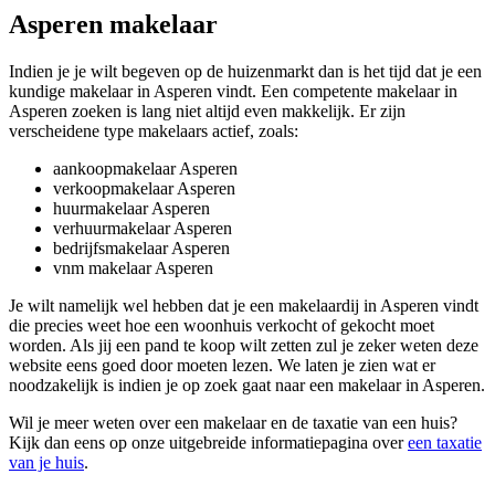
Asperen makelaar
Indien je je wilt begeven op de huizenmarkt dan is het tijd dat je een
kundige makelaar in Asperen vindt. Een competente makelaar in
Asperen zoeken is lang niet altijd even makkelijk. Er zijn
verscheidene type makelaars actief, zoals:
aankoopmakelaar Asperen
verkoopmakelaar Asperen
huurmakelaar Asperen
verhuurmakelaar Asperen
bedrijfsmakelaar Asperen
vnm makelaar Asperen
Je wilt namelijk wel hebben dat je een makelaardij in Asperen vindt
die precies weet hoe een woonhuis verkocht of gekocht moet
worden. Als jij een pand te koop wilt zetten zul je zeker weten deze
website eens goed door moeten lezen. We laten je zien wat er
noodzakelijk is indien je op zoek gaat naar een makelaar in Asperen.
Wil je meer weten over een makelaar en de taxatie van een huis?
Kijk dan eens op onze uitgebreide informatiepagina over
een taxatie
van je huis
.