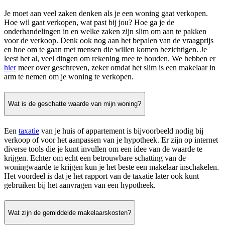
Je moet aan veel zaken denken als je een woning gaat verkopen.
Hoe wil gaat verkopen, wat past bij jou? Hoe ga je de
onderhandelingen in en welke zaken zijn slim om aan te pakken
voor de verkoop. Denk ook nog aan het bepalen van de vraagprijs
en hoe om te gaan met mensen die willen komen bezichtigen. Je
leest het al, veel dingen om rekening mee te houden. We hebben er
hier
meer over geschreven, zeker omdat het slim is een makelaar in
arm te nemen om je woning te verkopen.
Wat is de geschatte waarde van mijn woning?
Een
taxatie
van je huis of appartement is bijvoorbeeld nodig bij
verkoop of voor het aanpassen van je hypotheek. Er zijn op internet
diverse tools die je kunt invullen om een idee van de waarde te
krijgen. Echter om echt een betrouwbare schatting van de
woningwaarde te krijgen kun je het beste een makelaar inschakelen.
Het voordeel is dat je het rapport van de taxatie later ook kunt
gebruiken bij het aanvragen van een hypotheek.
Wat zijn de gemiddelde makelaarskosten?