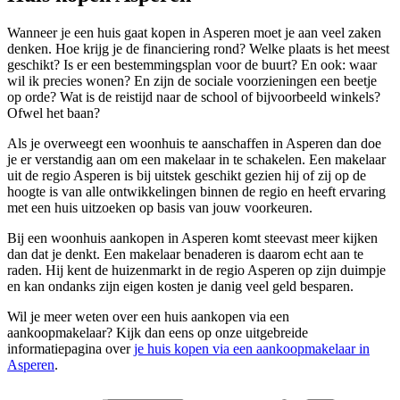
Wanneer je een huis gaat kopen in Asperen moet je aan veel zaken
denken. Hoe krijg je de financiering rond? Welke plaats is het meest
geschikt? Is er een bestemmingsplan voor de buurt? En ook: waar
wil ik precies wonen? En zijn de sociale voorzieningen een beetje
op orde? Wat is de reistijd naar de school of bijvoorbeeld winkels?
Ofwel het baan?
Als je overweegt een woonhuis te aanschaffen in Asperen dan doe
je er verstandig aan om een makelaar in te schakelen. Een makelaar
uit de regio Asperen is bij uitstek geschikt gezien hij of zij op de
hoogte is van alle ontwikkelingen binnen de regio en heeft ervaring
met een huis uitzoeken op basis van jouw voorkeuren.
Bij een woonhuis aankopen in Asperen komt steevast meer kijken
dan dat je denkt. Een makelaar benaderen is daarom echt aan te
raden. Hij kent de huizenmarkt in de regio Asperen op zijn duimpje
en kan ondanks zijn eigen kosten je danig veel geld besparen.
Wil je meer weten over een huis aankopen via een
aankoopmakelaar? Kijk dan eens op onze uitgebreide
informatiepagina over
je huis kopen via een aankoopmakelaar in
Asperen
.