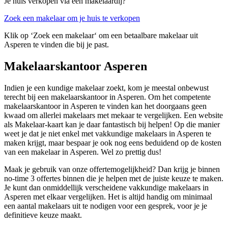
Je huis verkopen via een makelaardij?
Zoek een makelaar om je huis te verkopen
Klik op ‘Zoek een makelaar‘ om een betaalbare makelaar uit
Asperen te vinden die bij je past.
Makelaarskantoor Asperen
Indien je een kundige makelaar zoekt, kom je meestal onbewust
terecht bij een makelaarskantoor in Asperen. Om het competente
makelaarskantoor in Asperen te vinden kan het doorgaans geen
kwaad om allerlei makelaars met mekaar te vergelijken. Een website
als Makelaar-kaart kan je daar fantastisch bij helpen! Op die manier
weet je dat je niet enkel met vakkundige makelaars in Asperen te
maken krijgt, maar bespaar je ook nog eens beduidend op de kosten
van een makelaar in Asperen. Wel zo prettig dus!
Maak je gebruik van onze offertemogelijkheid? Dan krijg je binnen
no-time 3 offertes binnen die je helpen met de juiste keuze te maken.
Je kunt dan onmiddellijk verscheidene vakkundige makelaars in
Asperen met elkaar vergelijken. Het is altijd handig om minimaal
een aantal makelaars uit te nodigen voor een gesprek, voor je je
definitieve keuze maakt.