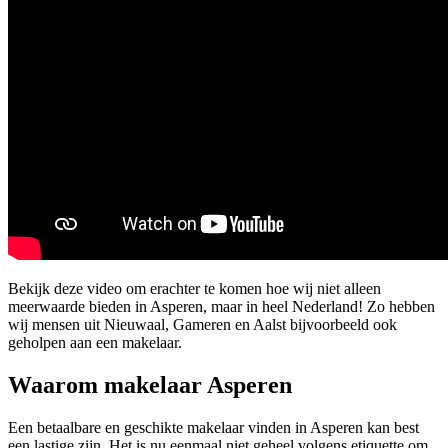
Bekijk deze video om erachter te komen hoe wij niet alleen
meerwaarde bieden in Asperen, maar in heel Nederland! Zo hebben
wij mensen uit Nieuwaal, Gameren en Aalst bijvoorbeeld ook
geholpen aan een makelaar.
Waarom makelaar Asperen
Een betaalbare en geschikte makelaar vinden in Asperen kan best
een lastige zijn. Het is nu eenmaal niet geheel volgens etiquette om