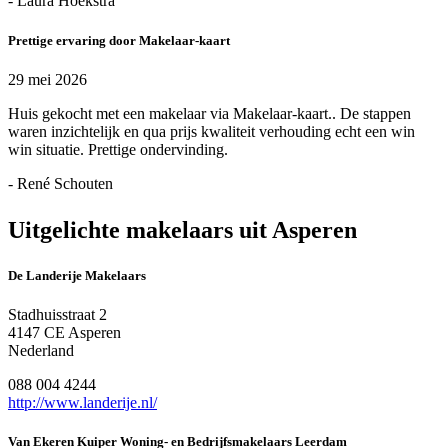
- Laura Hoekstra
Prettige ervaring door Makelaar-kaart
29 mei 2026
Huis gekocht met een makelaar via Makelaar-kaart.. De stappen
waren inzichtelijk en qua prijs kwaliteit verhouding echt een win
win situatie. Prettige ondervinding.
- René Schouten
Uitgelichte makelaars uit Asperen
De Landerije Makelaars
Stadhuisstraat 2
4147 CE Asperen
Nederland
088 004 4244
http://www.landerije.nl/
Van Ekeren Kuiper Woning- en Bedrijfsmakelaars Leerdam