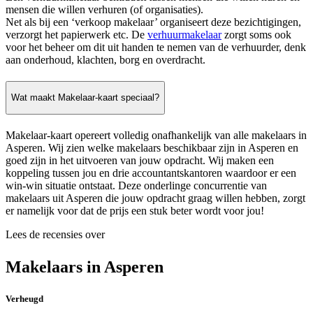
mensen die willen verhuren (of organisaties).
Net als bij een ‘verkoop makelaar’ organiseert deze bezichtigingen,
verzorgt het papierwerk etc. De
verhuurmakelaar
zorgt soms ook
voor het beheer om dit uit handen te nemen van de verhuurder, denk
aan onderhoud, klachten, borg en overdracht.
Wat maakt Makelaar-kaart speciaal?
Makelaar-kaart opereert volledig onafhankelijk van alle makelaars in
Asperen. Wij zien welke makelaars beschikbaar zijn in Asperen en
goed zijn in het uitvoeren van jouw opdracht. Wij maken een
koppeling tussen jou en drie accountantskantoren waardoor er een
win-win situatie ontstaat. Deze onderlinge concurrentie van
makelaars uit Asperen die jouw opdracht graag willen hebben, zorgt
er namelijk voor dat de prijs een stuk beter wordt voor jou!
Lees de recensies over
Makelaars in Asperen
Verheugd