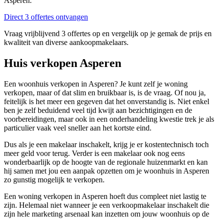
Asperen.
Direct 3 offertes ontvangen
Vraag vrijblijvend 3 offertes op en vergelijk op je gemak de prijs en
kwaliteit van diverse aankoopmakelaars.
Huis verkopen Asperen
Een woonhuis verkopen in Asperen? Je kunt zelf je woning
verkopen, maar of dat slim en bruikbaar is, is de vraag. Of nou ja,
feitelijk is het meer een gegeven dat het onverstandig is. Niet enkel
ben je zelf beduidend veel tijd kwijt aan bezichtigingen en de
voorbereidingen, maar ook in een onderhandeling kwestie trek je als
particulier vaak veel sneller aan het kortste eind.
Dus als je een makelaar inschakelt, krijg je er kostentechnisch toch
meer geld voor terug. Verder is een makelaar ook nog eens
wonderbaarlijk op de hoogte van de regionale huizenmarkt en kan
hij samen met jou een aanpak opzetten om je woonhuis in Asperen
zo gunstig mogelijk te verkopen.
Een woning verkopen in Asperen hoeft dus compleet niet lastig te
zijn. Helemaal niet wanneer je een verkoopmakelaar inschakelt die
zijn hele marketing arsenaal kan inzetten om jouw woonhuis op de