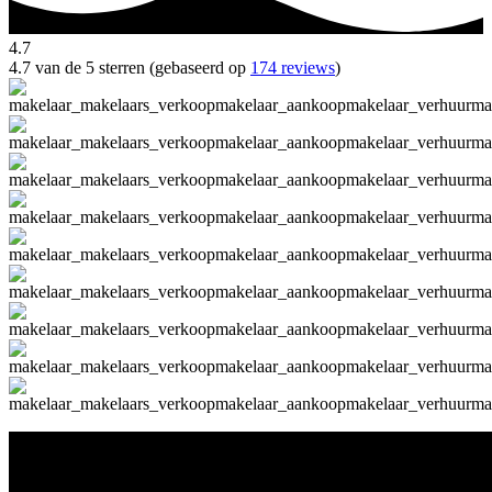
4.7
4.7 van de 5 sterren (gebaseerd op
174 reviews
)