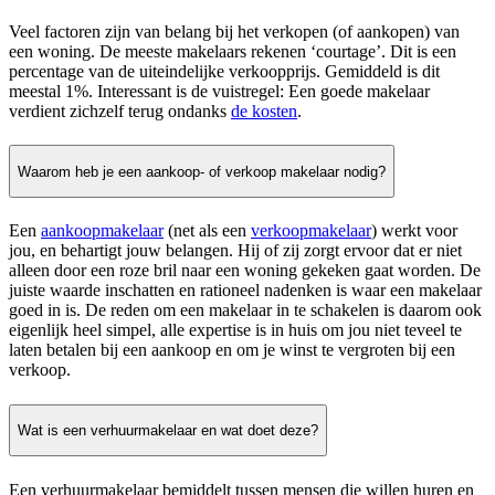
Veel factoren zijn van belang bij het verkopen (of aankopen) van
een woning. De meeste makelaars rekenen ‘courtage’. Dit is een
percentage van de uiteindelijke verkoopprijs. Gemiddeld is dit
meestal 1%. Interessant is de vuistregel: Een goede makelaar
verdient zichzelf terug ondanks
de kosten
.
Waarom heb je een aankoop- of verkoop makelaar nodig?
Een
aankoopmakelaar
(net als een
verkoopmakelaar
) werkt voor
jou, en behartigt jouw belangen. Hij of zij zorgt ervoor dat er niet
alleen door een roze bril naar een woning gekeken gaat worden. De
juiste waarde inschatten en rationeel nadenken is waar een makelaar
goed in is. De reden om een makelaar in te schakelen is daarom ook
eigenlijk heel simpel, alle expertise is in huis om jou niet teveel te
laten betalen bij een aankoop en om je winst te vergroten bij een
verkoop.
Wat is een verhuurmakelaar en wat doet deze?
Een verhuurmakelaar bemiddelt tussen mensen die willen huren en