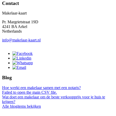
Contact
Makelaar-kaart
Pr. Margrietstraat 19D
4241 BA Arkel
Netherlands
info@makelaar-kaart.nl
Blog
Hoe werkt een makelaar samen met een notaris?
Failed to open the main CSV file.
Wat doet een makelaar om de beste verkoopprijs voor je huis te
krijgen?
Alle blogitems bekijken