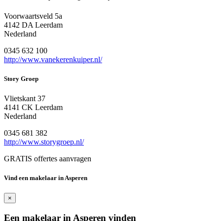
Voorwaartsveld 5a
4142 DA Leerdam
Nederland
0345 632 100
http://www.vanekerenkuiper.nl/
Story Groep
Vlietskant 37
4141 CK Leerdam
Nederland
0345 681 382
http://www.storygroep.nl/
GRATIS offertes aanvragen
Vind een makelaar in Asperen
×
Een makelaar in Asperen vinden