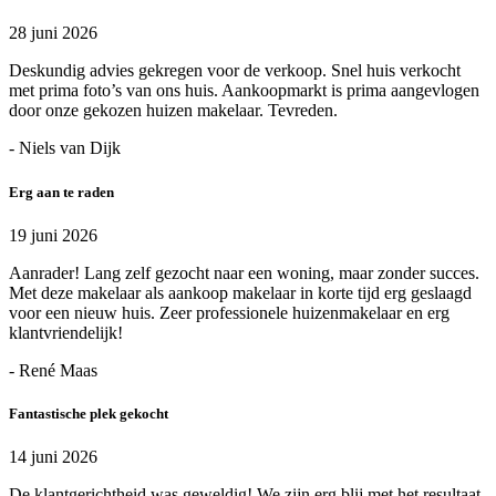
28 juni 2026
Deskundig advies gekregen voor de verkoop. Snel huis verkocht
met prima foto’s van ons huis. Aankoopmarkt is prima aangevlogen
door onze gekozen huizen makelaar. Tevreden.
- Niels van Dijk
Erg aan te raden
19 juni 2026
Aanrader! Lang zelf gezocht naar een woning, maar zonder succes.
Met deze makelaar als aankoop makelaar in korte tijd erg geslaagd
voor een nieuw huis. Zeer professionele huizenmakelaar en erg
klantvriendelijk!
- René Maas
Fantastische plek gekocht
14 juni 2026
De klantgerichtheid was geweldig! We zijn erg blij met het resultaat