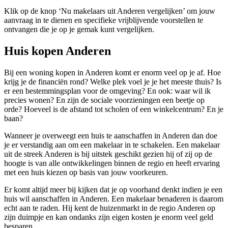
Klik op de knop ‘Nu makelaars uit Anderen vergelijken’ om jouw
aanvraag in te dienen en specifieke vrijblijvende voorstellen te
ontvangen die je op je gemak kunt vergelijken.
Huis kopen Anderen
Bij een woning kopen in Anderen komt er enorm veel op je af. Hoe
krijg je de financiën rond? Welke plek voel je je het meeste thuis? Is
er een bestemmingsplan voor de omgeving? En ook: waar wil ik
precies wonen? En zijn de sociale voorzieningen een beetje op
orde? Hoeveel is de afstand tot scholen of een winkelcentrum? En je
baan?
Wanneer je overweegt een huis te aanschaffen in Anderen dan doe
je er verstandig aan om een makelaar in te schakelen. Een makelaar
uit de streek Anderen is bij uitstek geschikt gezien hij of zij op de
hoogte is van alle ontwikkelingen binnen de regio en heeft ervaring
met een huis kiezen op basis van jouw voorkeuren.
Er komt altijd meer bij kijken dat je op voorhand denkt indien je een
huis wil aanschaffen in Anderen. Een makelaar benaderen is daarom
echt aan te raden. Hij kent de huizenmarkt in de regio Anderen op
zijn duimpje en kan ondanks zijn eigen kosten je enorm veel geld
besparen.