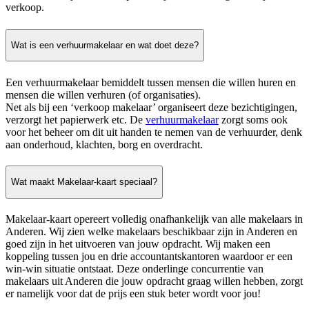
verkoop.
Wat is een verhuurmakelaar en wat doet deze?
Een verhuurmakelaar bemiddelt tussen mensen die willen huren en
mensen die willen verhuren (of organisaties).
Net als bij een ‘verkoop makelaar’ organiseert deze bezichtigingen,
verzorgt het papierwerk etc. De
verhuurmakelaar
zorgt soms ook
voor het beheer om dit uit handen te nemen van de verhuurder, denk
aan onderhoud, klachten, borg en overdracht.
Wat maakt Makelaar-kaart speciaal?
Makelaar-kaart opereert volledig onafhankelijk van alle makelaars in
Anderen. Wij zien welke makelaars beschikbaar zijn in Anderen en
goed zijn in het uitvoeren van jouw opdracht. Wij maken een
koppeling tussen jou en drie accountantskantoren waardoor er een
win-win situatie ontstaat. Deze onderlinge concurrentie van
makelaars uit Anderen die jouw opdracht graag willen hebben, zorgt
er namelijk voor dat de prijs een stuk beter wordt voor jou!