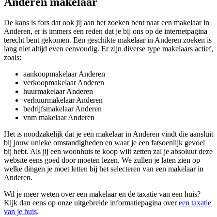
Anderen makelaar
De kans is fors dat ook jij aan het zoeken bent naar een makelaar in
Anderen, er is immers een reden dat je bij ons op de internetpagina
terecht bent gekomen. Een geschikte makelaar in Anderen zoeken is
lang niet altijd even eenvoudig. Er zijn diverse type makelaars actief,
zoals:
aankoopmakelaar Anderen
verkoopmakelaar Anderen
huurmakelaar Anderen
verhuurmakelaar Anderen
bedrijfsmakelaar Anderen
vnm makelaar Anderen
Het is noodzakelijk dat je een makelaar in Anderen vindt die aansluit
bij jouw unieke omstandigheden en waar je een fatsoenlijk gevoel
bij hebt. Als jij een woonhuis te koop wilt zetten zal je absoluut deze
website eens goed door moeten lezen. We zullen je laten zien op
welke dingen je moet letten bij het selecteren van een makelaar in
Anderen.
Wil je meer weten over een makelaar en de taxatie van een huis?
Kijk dan eens op onze uitgebreide informatiepagina over
een taxatie
van je huis
.