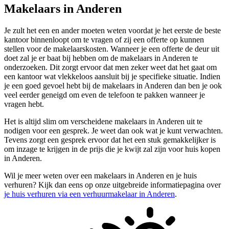
Makelaars in Anderen
Je zult het een en ander moeten weten voordat je het eerste de beste
kantoor binnenloopt om te vragen of zij een offerte op kunnen
stellen voor de makelaarskosten. Wanneer je een offerte de deur uit
doet zal je er baat bij hebben om de makelaars in Anderen te
onderzoeken. Dit zorgt ervoor dat men zeker weet dat het gaat om
een kantoor wat vlekkeloos aansluit bij je specifieke situatie. Indien
je een goed gevoel hebt bij de makelaars in Anderen dan ben je ook
veel eerder geneigd om even de telefoon te pakken wanneer je
vragen hebt.
Het is altijd slim om verscheidene makelaars in Anderen uit te
nodigen voor een gesprek. Je weet dan ook wat je kunt verwachten.
Tevens zorgt een gesprek ervoor dat het een stuk gemakkelijker is
om inzage te krijgen in de prijs die je kwijt zal zijn voor huis kopen
in Anderen.
Wil je meer weten over een makelaars in Anderen en je huis
verhuren? Kijk dan eens op onze uitgebreide informatiepagina over
je huis verhuren via een verhuurmakelaar in Anderen
.