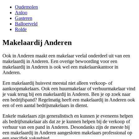
Oudemolen
Anloo
Gasteren
Balloerveld
Rolde
Makelaardij Anderen
Ook in Anderen maakt een makelaar veelal onderdeel uit van een
makelaardij in Anderen. Een overige bewoording voor een
makelaardij in Anderen is ook wel een makelaarskantoor in
Anderen.
Een makelaardij huisvest meestal niet alleen verkoop- of
aankoopmakelaars. Ook een huurmakelaar of verhuurmakelaar vind
je vaak terug bij een makelaardij in Anderen. Ben je op zoek naar
een bedrijfspand? Regelmatig heeft een makelaardij in Anderen ook
een of een aantal bedrijsmakelaars in dienst.
Enkele makelaars zijn generalistisch en kunnen je eveneens helpen
als bedrijfsmakelaar als dat ze je kunnen helpen bij de verkoop of
verhuur van een pand in Anderen. Desondanks zijn de meeste bij
een makelaardij in Anderen aangesloten makelaars professional op
een specifiek vakgebied.