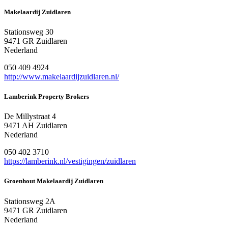
Makelaardij Zuidlaren
Stationsweg 30
9471 GR Zuidlaren
Nederland
050 409 4924
http://www.makelaardijzuidlaren.nl/
Lamberink Property Brokers
De Millystraat 4
9471 AH Zuidlaren
Nederland
050 402 3710
https://lamberink.nl/vestigingen/zuidlaren
Groenhout Makelaardij Zuidlaren
Stationsweg 2A
9471 GR Zuidlaren
Nederland