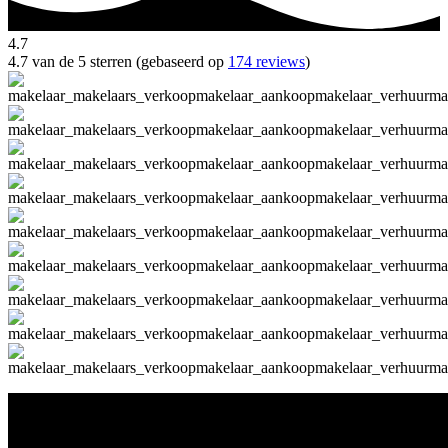
4.7
4.7 van de 5 sterren (gebaseerd op
174 reviews
)