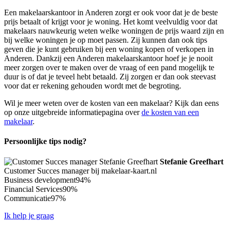
Een makelaarskantoor in Anderen zorgt er ook voor dat je de beste
prijs betaalt of krijgt voor je woning. Het komt veelvuldig voor dat
makelaars nauwkeurig weten welke woningen de prijs waard zijn en
bij welke woningen je op moet passen. Zij kunnen dan ook tips
geven die je kunt gebruiken bij een woning kopen of verkopen in
Anderen. Dankzij een Anderen makelaarskantoor hoef je je nooit
meer zorgen over te maken over de vraag of een pand mogelijk te
duur is of dat je teveel hebt betaald. Zij zorgen er dan ook steevast
voor dat er rekening gehouden wordt met de begroting.
Wil je meer weten over de kosten van een makelaar? Kijk dan eens
op onze uitgebreide informatiepagina over
de kosten van een
makelaar
.
Persoonlijke tips nodig?
Stefanie Greefhart
Customer Succes manager bij makelaar-kaart.nl
Business development
94%
Financial Services
90%
Communicatie
97%
Ik help je graag