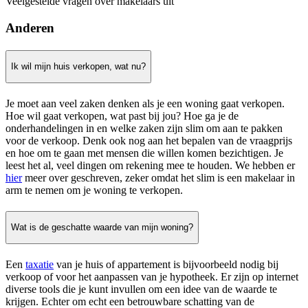
Veelgestelde vragen over makelaars uit
Anderen
Ik wil mijn huis verkopen, wat nu?
Je moet aan veel zaken denken als je een woning gaat verkopen.
Hoe wil gaat verkopen, wat past bij jou? Hoe ga je de
onderhandelingen in en welke zaken zijn slim om aan te pakken
voor de verkoop. Denk ook nog aan het bepalen van de vraagprijs
en hoe om te gaan met mensen die willen komen bezichtigen. Je
leest het al, veel dingen om rekening mee te houden. We hebben er
hier
meer over geschreven, zeker omdat het slim is een makelaar in
arm te nemen om je woning te verkopen.
Wat is de geschatte waarde van mijn woning?
Een
taxatie
van je huis of appartement is bijvoorbeeld nodig bij
verkoop of voor het aanpassen van je hypotheek. Er zijn op internet
diverse tools die je kunt invullen om een idee van de waarde te
krijgen. Echter om echt een betrouwbare schatting van de