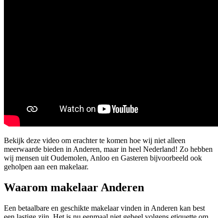
Bekijk deze video om erachter te komen hoe wij niet alleen
meerwaarde bieden in Anderen, maar in heel Nederland! Zo hebben
wij mensen uit Oudemolen, Anloo en Gasteren bijvoorbeeld ook
geholpen aan een makelaar.
Waarom makelaar Anderen
Een betaalbare en geschikte makelaar vinden in Anderen kan best
een lastige zijn. Het is nu eenmaal niet geheel volgens etiquette om