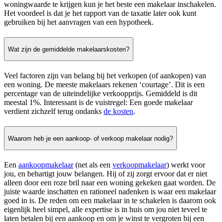
woningwaarde te krijgen kun je het beste een makelaar inschakelen.
Het voordeel is dat je het rapport van de taxatie later ook kunt
gebruiken bij het aanvragen van een hypotheek.
Wat zijn de gemiddelde makelaarskosten?
Veel factoren zijn van belang bij het verkopen (of aankopen) van
een woning. De meeste makelaars rekenen ‘courtage’. Dit is een
percentage van de uiteindelijke verkoopprijs. Gemiddeld is dit
meestal 1%. Interessant is de vuistregel: Een goede makelaar
verdient zichzelf terug ondanks
de kosten
.
Waarom heb je een aankoop- of verkoop makelaar nodig?
Een
aankoopmakelaar
(net als een
verkoopmakelaar
) werkt voor
jou, en behartigt jouw belangen. Hij of zij zorgt ervoor dat er niet
alleen door een roze bril naar een woning gekeken gaat worden. De
juiste waarde inschatten en rationeel nadenken is waar een makelaar
goed in is. De reden om een makelaar in te schakelen is daarom ook
eigenlijk heel simpel, alle expertise is in huis om jou niet teveel te
laten betalen bij een aankoop en om je winst te vergroten bij een