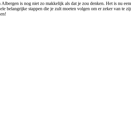
n Albergen is nog niet zo makkelijk als dat je zou denken. Het is nu e
le belangrijke stappen die je zult moeten volgen om er zeker van te zijn 
den!