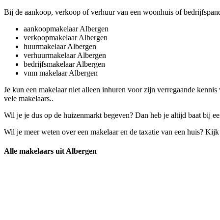
Bij de aankoop, verkoop of verhuur van een woonhuis of bedrijfspand
aankoopmakelaar Albergen
verkoopmakelaar Albergen
huurmakelaar Albergen
verhuurmakelaar Albergen
bedrijfsmakelaar Albergen
vnm makelaar Albergen
Je kun een makelaar niet alleen inhuren voor zijn verregaande kenni
vele makelaars..
Wil je je dus op de huizenmarkt begeven? Dan heb je altijd baat bij e
Wil je meer weten over een makelaar en de taxatie van een huis? Kij
Alle makelaars uit Albergen