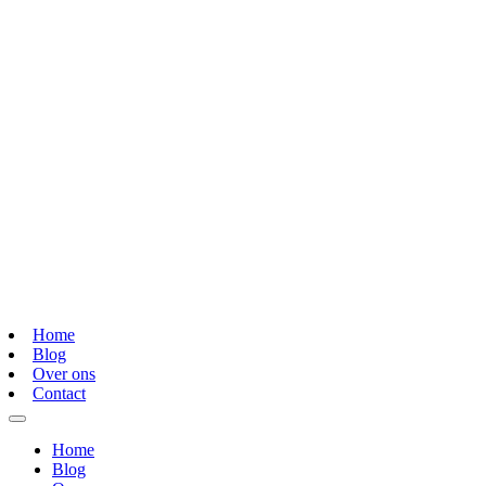
Home
Blog
Over ons
Contact
Home
Blog