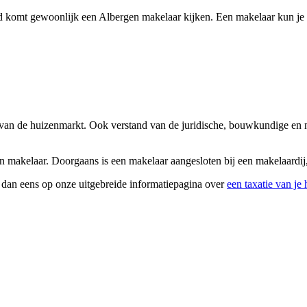
 komt gewoonlijk een Albergen makelaar kijken. Een makelaar kun je v
s van de huizenmarkt. Ook verstand van de juridische, bouwkundige en 
en makelaar. Doorgaans is een makelaar aangesloten bij een makelaardij,
k dan eens op onze uitgebreide informatiepagina over
een taxatie van je 