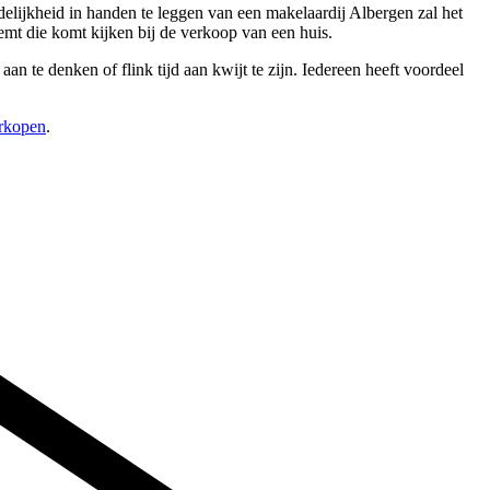
delijkheid in handen te leggen van een makelaardij Albergen zal het
mt die komt kijken bij de verkoop van een huis.
an te denken of flink tijd aan kwijt te zijn. Iedereen heeft voordeel
erkopen
.