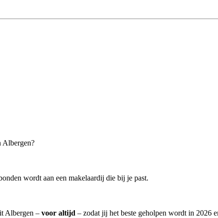
n Albergen?
onden wordt aan een makelaardij die bij je past.
uit Albergen –
voor altijd
– zodat jij het beste geholpen wordt in 2026 e