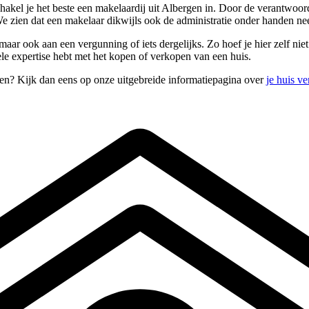
hakel je het beste een makelaardij uit Albergen in. Door de verantwoor
 zien dat een makelaar dikwijls ook de administratie onder handen nee
r ook aan een vergunning of iets dergelijks. Zo hoef je hier zelf niet a
ele expertise hebt met het kopen of verkopen van een huis.
pen? Kijk dan eens op onze uitgebreide informatiepagina over
je huis v