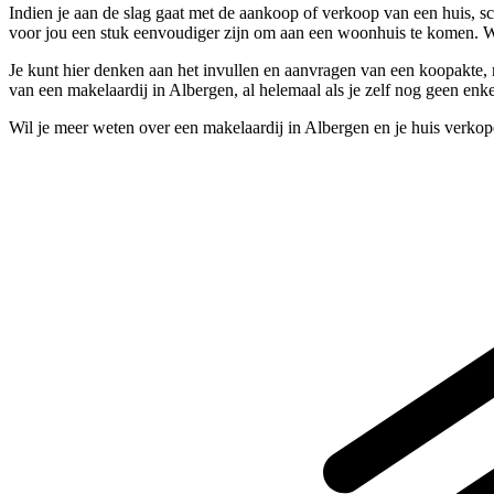
Indien je aan de slag gaat met de aankoop of verkoop van een huis, sc
voor jou een stuk eenvoudiger zijn om aan een woonhuis te komen. We
Je kunt hier denken aan het invullen en aanvragen van een koopakte, maa
van een makelaardij in Albergen, al helemaal als je zelf nog geen enk
Wil je meer weten over een makelaardij in Albergen en je huis verko