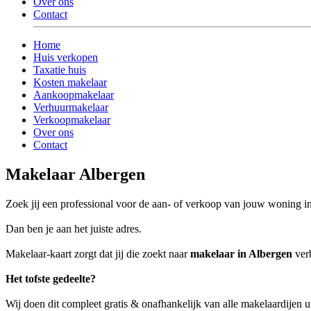
Over ons
Contact
Home
Huis verkopen
Taxatie huis
Kosten makelaar
Aankoopmakelaar
Verhuurmakelaar
Verkoopmakelaar
Over ons
Contact
Makelaar Albergen
Zoek jij een professional voor de aan- of verkoop van jouw woning i
Dan ben je aan het juiste adres.
Makelaar-kaart zorgt dat jij die zoekt naar
makelaar in Albergen
verb
Het tofste gedeelte?
Wij doen dit compleet gratis & onafhankelijk van alle makelaardijen 