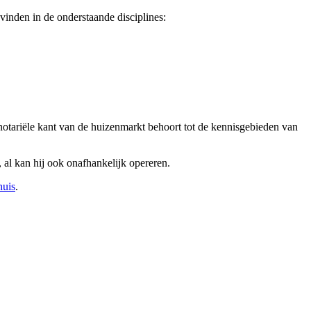
inden in de onderstaande disciplines:
notariële kant van de huizenmarkt behoort tot de kennisgebieden van
 al kan hij ook onafhankelijk opereren.
huis
.