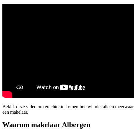
Bekijk deze video om erachter te komen hoe wij niet alleen meerwaar
een makelaar.
Waarom makelaar Albergen