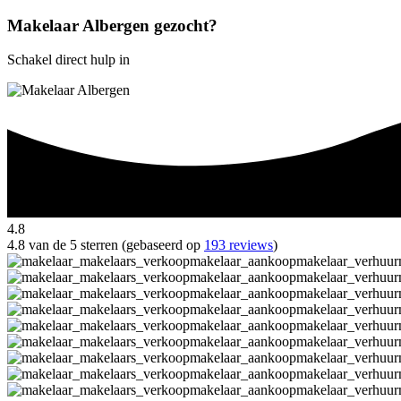
Makelaar Albergen gezocht?
Schakel direct hulp in
4.8
4.8 van de 5 sterren (gebaseerd op
193 reviews
)