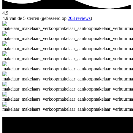
4.9
4.9 van de 5 sterren (gebaseerd op
203 reviews
)