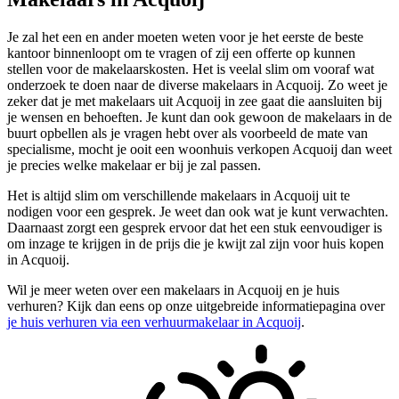
Je zal het een en ander moeten weten voor je het eerste de beste
kantoor binnenloopt om te vragen of zij een offerte op kunnen
stellen voor de makelaarskosten. Het is veelal slim om vooraf wat
onderzoek te doen naar de diverse makelaars in Acquoij. Zo weet je
zeker dat je met makelaars uit Acquoij in zee gaat die aansluiten bij
je wensen en behoeften. Je kunt dan ook gewoon de makelaars in de
buurt opbellen als je vragen hebt over als voorbeeld de mate van
specialisme, mocht je ooit een woonhuis verkopen Acquoij dan weet
je precies welke makelaar er bij je zal passen.
Het is altijd slim om verschillende makelaars in Acquoij uit te
nodigen voor een gesprek. Je weet dan ook wat je kunt verwachten.
Daarnaast zorgt een gesprek ervoor dat het een stuk eenvoudiger is
om inzage te krijgen in de prijs die je kwijt zal zijn voor huis kopen
in Acquoij.
Wil je meer weten over een makelaars in Acquoij en je huis
verhuren? Kijk dan eens op onze uitgebreide informatiepagina over
je huis verhuren via een verhuurmakelaar in Acquoij
.