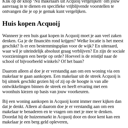
Klik op de knop ‘Nu makelaars uit Acquoij vergelijken’ om jouw
aanvraag in te dienen en specifieke vrijblijvende voorstellen te
ontvangen die je op je gemak kunt vergelijken.
Huis kopen Acquoij
Wanneer je een huis gaat kopen in Acquoij moet je aan veel zaken
denken. Ga je de financiën rond krijgen? Welke locatie is het meest
geschikt? Is er een bestemmingsplan voor de wijk? En uiteraard,
waar wil je uiteindelijk absoluut graag verblijven? En zijn de sociale
voorzieningen een beetje op orde? Hoeveel is de reistijd naar de
school of bijvoorbeeld winkels? Of het baan?
Daarom alleen al doe je er verstandig aan om een woning via een
makelaar te gaan aankopen. Een makelaar uit de streek Acquoij is
bij uitstek geschikt gezien hij of zij op de hoogte is van alle
ontwikkelingen binnen de streek en heeft ervaring met een
woonhuis kiezen op basis van jouw voorkeuren.
Bij een woning aankopen in Acquoij komt immer meer kijken dan
dat je denkt. Alleen al daarom doe je er verstandig aan om een
makelaar te benaderen en te vragen om met je mee te denken.
Doordat hij de huizenmarkt in Acquoij door en door kent kan een
makelaar je een berg geld opleveren,