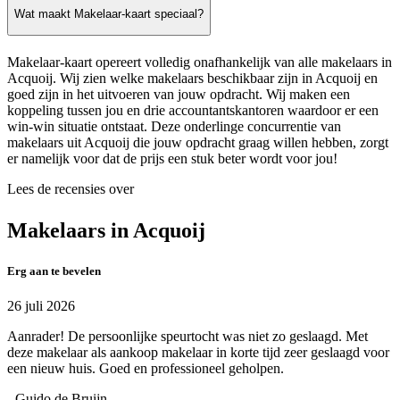
Wat maakt Makelaar-kaart speciaal?
Makelaar-kaart opereert volledig onafhankelijk van alle makelaars in
Acquoij. Wij zien welke makelaars beschikbaar zijn in Acquoij en
goed zijn in het uitvoeren van jouw opdracht. Wij maken een
koppeling tussen jou en drie accountantskantoren waardoor er een
win-win situatie ontstaat. Deze onderlinge concurrentie van
makelaars uit Acquoij die jouw opdracht graag willen hebben, zorgt
er namelijk voor dat de prijs een stuk beter wordt voor jou!
Lees de recensies over
Makelaars in Acquoij
Erg aan te bevelen
26 juli 2026
Aanrader! De persoonlijke speurtocht was niet zo geslaagd. Met
deze makelaar als aankoop makelaar in korte tijd zeer geslaagd voor
een nieuw huis. Goed en professioneel geholpen.
- Guido de Bruijn