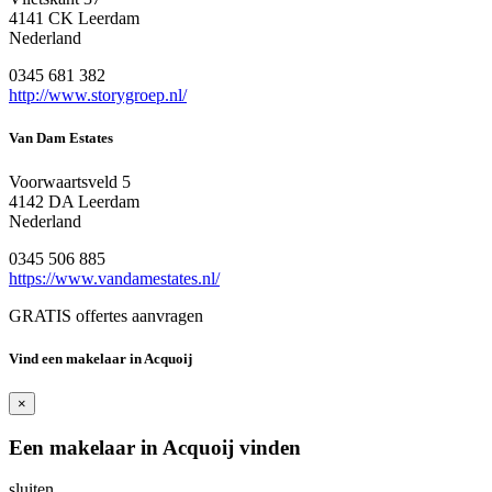
4141 CK Leerdam
Nederland
0345 681 382
http://www.storygroep.nl/
Van Dam Estates
Voorwaartsveld 5
4142 DA Leerdam
Nederland
0345 506 885
https://www.vandamestates.nl/
GRATIS offertes aanvragen
Vind een makelaar in Acquoij
×
Een makelaar in Acquoij vinden
sluiten