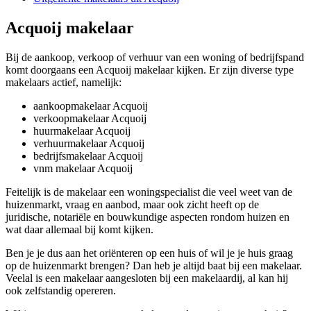
Acquoij makelaar
Bij de aankoop, verkoop of verhuur van een woning of bedrijfspand
komt doorgaans een Acquoij makelaar kijken. Er zijn diverse type
makelaars actief, namelijk:
aankoopmakelaar Acquoij
verkoopmakelaar Acquoij
huurmakelaar Acquoij
verhuurmakelaar Acquoij
bedrijfsmakelaar Acquoij
vnm makelaar Acquoij
Feitelijk is de makelaar een woningspecialist die veel weet van de
huizenmarkt, vraag en aanbod, maar ook zicht heeft op de
juridische, notariële en bouwkundige aspecten rondom huizen en
wat daar allemaal bij komt kijken.
Ben je je dus aan het oriënteren op een huis of wil je je huis graag
op de huizenmarkt brengen? Dan heb je altijd baat bij een makelaar.
Veelal is een makelaar aangesloten bij een makelaardij, al kan hij
ook zelfstandig opereren.