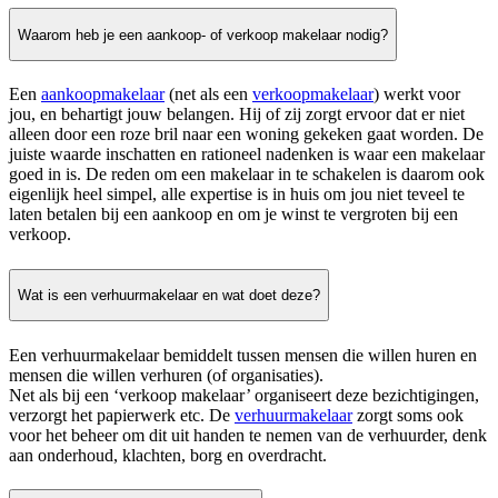
Waarom heb je een aankoop- of verkoop makelaar nodig?
Een
aankoopmakelaar
(net als een
verkoopmakelaar
) werkt voor
jou, en behartigt jouw belangen. Hij of zij zorgt ervoor dat er niet
alleen door een roze bril naar een woning gekeken gaat worden. De
juiste waarde inschatten en rationeel nadenken is waar een makelaar
goed in is. De reden om een makelaar in te schakelen is daarom ook
eigenlijk heel simpel, alle expertise is in huis om jou niet teveel te
laten betalen bij een aankoop en om je winst te vergroten bij een
verkoop.
Wat is een verhuurmakelaar en wat doet deze?
Een verhuurmakelaar bemiddelt tussen mensen die willen huren en
mensen die willen verhuren (of organisaties).
Net als bij een ‘verkoop makelaar’ organiseert deze bezichtigingen,
verzorgt het papierwerk etc. De
verhuurmakelaar
zorgt soms ook
voor het beheer om dit uit handen te nemen van de verhuurder, denk
aan onderhoud, klachten, borg en overdracht.