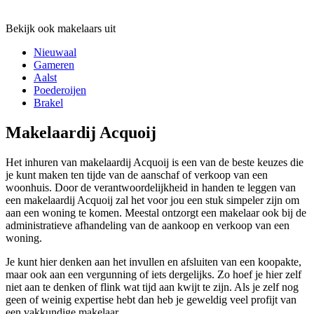
Bekijk ook makelaars uit
Nieuwaal
Gameren
Aalst
Poederoijen
Brakel
Makelaardij Acquoij
Het inhuren van makelaardij Acquoij is een van de beste keuzes die
je kunt maken ten tijde van de aanschaf of verkoop van een
woonhuis. Door de verantwoordelijkheid in handen te leggen van
een makelaardij Acquoij zal het voor jou een stuk simpeler zijn om
aan een woning te komen. Meestal ontzorgt een makelaar ook bij de
administratieve afhandeling van de aankoop en verkoop van een
woning.
Je kunt hier denken aan het invullen en afsluiten van een koopakte,
maar ook aan een vergunning of iets dergelijks. Zo hoef je hier zelf
niet aan te denken of flink wat tijd aan kwijt te zijn. Als je zelf nog
geen of weinig expertise hebt dan heb je geweldig veel profijt van
een vakkundige makelaar.