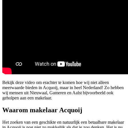
Bekijk deze video om erachter te komen hoe wij niet alleen
meerwaarde bieden in Acquoij, maar in heel Nederland! Zo hebben
wij mensen uit Nieuwaal, Gameren en Aalst bijvoorbeeld ook
geholpen aan een makelaar.
Waarom makelaar Acquoij
Het zoeken van een geschikte en natuurlijk een betaalbare makelaar
in Acquoij is nog niet zo makkelijk als dat je zou denken. Het is nu