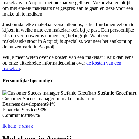
makelaars in Acquoij met mekaar vergelijken. We adviseren altijd
om met enkele makelaars het gesprek aan te gaan en deze voor een
intake uit te nodigen.
Juist omdat elke makelaar verschillend is, is het fundamenteel om te
kijken in welke mate een makelaar ook bij je past. Een persoonlijke
klik en vertrouwen is immers erg belangrijk. Want een
makelaarskantoor in Acquoij is specialist, wanneer het aankomt op
de huizenmarkt in Acquoij.
Wil je meer weten over de kosten van een makelaar? Kijk dan eens
op onze uitgebreide informatiepagina over
de kosten van een
makelaar
.
Persoonlijke tips nodig?
Stefanie Greefhart
Customer Succes manager bij makelaar-kaart.nl
Business development
94%
Financial Services
90%
Communicatie
97%
Ik help je graag
Makelaars in Acquoij