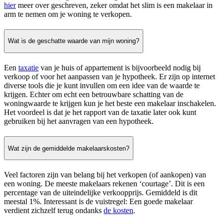
hier
meer over geschreven, zeker omdat het slim is een makelaar in
arm te nemen om je woning te verkopen.
Wat is de geschatte waarde van mijn woning?
Een
taxatie
van je huis of appartement is bijvoorbeeld nodig bij
verkoop of voor het aanpassen van je hypotheek. Er zijn op internet
diverse tools die je kunt invullen om een idee van de waarde te
krijgen. Echter om echt een betrouwbare schatting van de
woningwaarde te krijgen kun je het beste een makelaar inschakelen.
Het voordeel is dat je het rapport van de taxatie later ook kunt
gebruiken bij het aanvragen van een hypotheek.
Wat zijn de gemiddelde makelaarskosten?
Veel factoren zijn van belang bij het verkopen (of aankopen) van
een woning. De meeste makelaars rekenen ‘courtage’. Dit is een
percentage van de uiteindelijke verkoopprijs. Gemiddeld is dit
meestal 1%. Interessant is de vuistregel: Een goede makelaar
verdient zichzelf terug ondanks
de kosten
.