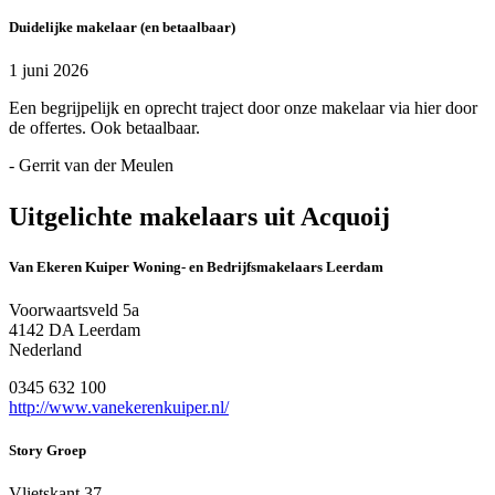
Duidelijke makelaar (en betaalbaar)
1 juni 2026
Een begrijpelijk en oprecht traject door onze makelaar via hier door
de offertes. Ook betaalbaar.
- Gerrit van der Meulen
Uitgelichte makelaars uit Acquoij
Van Ekeren Kuiper Woning- en Bedrijfsmakelaars Leerdam
Voorwaartsveld 5a
4142 DA Leerdam
Nederland
0345 632 100
http://www.vanekerenkuiper.nl/
Story Groep
Vlietskant 37