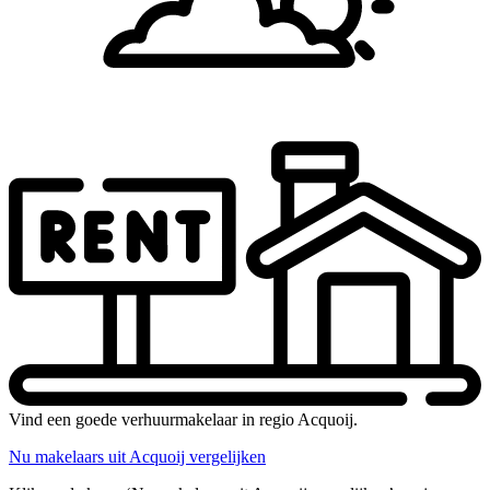
Vind een goede verhuurmakelaar in regio Acquoij.
Nu makelaars uit Acquoij vergelijken