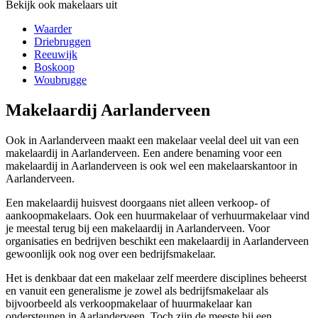
Bekijk ook makelaars uit
Waarder
Driebruggen
Reeuwijk
Boskoop
Woubrugge
Makelaardij Aarlanderveen
Ook in Aarlanderveen maakt een makelaar veelal deel uit van een
makelaardij in Aarlanderveen. Een andere benaming voor een
makelaardij in Aarlanderveen is ook wel een makelaarskantoor in
Aarlanderveen.
Een makelaardij huisvest doorgaans niet alleen verkoop- of
aankoopmakelaars. Ook een huurmakelaar of verhuurmakelaar vind
je meestal terug bij een makelaardij in Aarlanderveen. Voor
organisaties en bedrijven beschikt een makelaardij in Aarlanderveen
gewoonlijk ook nog over een bedrijfsmakelaar.
Het is denkbaar dat een makelaar zelf meerdere disciplines beheerst
en vanuit een generalisme je zowel als bedrijfsmakelaar als
bijvoorbeeld als verkoopmakelaar of huurmakelaar kan
ondersteunen in Aarlanderveen. Toch zijn de meeste bij een