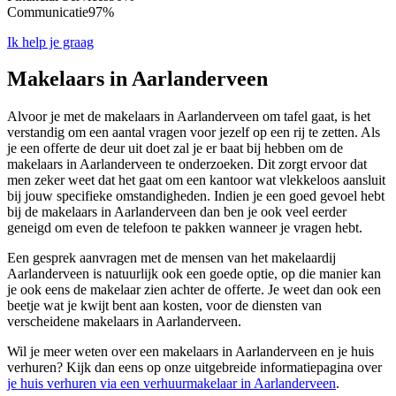
Communicatie
97%
Ik help je graag
Makelaars in Aarlanderveen
Alvoor je met de makelaars in Aarlanderveen om tafel gaat, is het
verstandig om een aantal vragen voor jezelf op een rij te zetten. Als
je een offerte de deur uit doet zal je er baat bij hebben om de
makelaars in Aarlanderveen te onderzoeken. Dit zorgt ervoor dat
men zeker weet dat het gaat om een kantoor wat vlekkeloos aansluit
bij jouw specifieke omstandigheden. Indien je een goed gevoel hebt
bij de makelaars in Aarlanderveen dan ben je ook veel eerder
geneigd om even de telefoon te pakken wanneer je vragen hebt.
Een gesprek aanvragen met de mensen van het makelaardij
Aarlanderveen is natuurlijk ook een goede optie, op die manier kan
je ook eens de makelaar zien achter de offerte. Je weet dan ook een
beetje wat je kwijt bent aan kosten, voor de diensten van
verscheidene makelaars in Aarlanderveen.
Wil je meer weten over een makelaars in Aarlanderveen en je huis
verhuren? Kijk dan eens op onze uitgebreide informatiepagina over
je huis verhuren via een verhuurmakelaar in Aarlanderveen
.