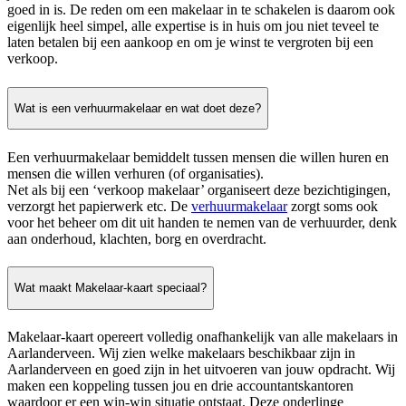
goed in is. De reden om een makelaar in te schakelen is daarom ook
eigenlijk heel simpel, alle expertise is in huis om jou niet teveel te
laten betalen bij een aankoop en om je winst te vergroten bij een
verkoop.
Wat is een verhuurmakelaar en wat doet deze?
Een verhuurmakelaar bemiddelt tussen mensen die willen huren en
mensen die willen verhuren (of organisaties).
Net als bij een ‘verkoop makelaar’ organiseert deze bezichtigingen,
verzorgt het papierwerk etc. De
verhuurmakelaar
zorgt soms ook
voor het beheer om dit uit handen te nemen van de verhuurder, denk
aan onderhoud, klachten, borg en overdracht.
Wat maakt Makelaar-kaart speciaal?
Makelaar-kaart opereert volledig onafhankelijk van alle makelaars in
Aarlanderveen. Wij zien welke makelaars beschikbaar zijn in
Aarlanderveen en goed zijn in het uitvoeren van jouw opdracht. Wij
maken een koppeling tussen jou en drie accountantskantoren
waardoor er een win-win situatie ontstaat. Deze onderlinge