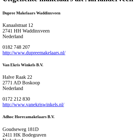
Dupree Makelaars Waddinxveen
Kanaalstraat 12
2741 HH Waddinxveen
Nederland
0182 748 207
http://www.dupreemakelaars.nl/
Van Ekris Winkels B.V.
Halve Raak 22
2771 AD Boskoop
Nederland
0172 212 830
http://www.vanekriswinkels.nl/
Adhoc Horecamakelaars B.V.
Goudseweg 181D
2411 HK Bodegraven