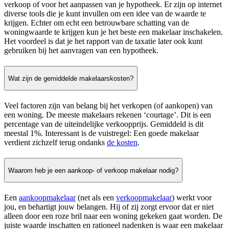
verkoop of voor het aanpassen van je hypotheek. Er zijn op internet
diverse tools die je kunt invullen om een idee van de waarde te
krijgen. Echter om echt een betrouwbare schatting van de
woningwaarde te krijgen kun je het beste een makelaar inschakelen.
Het voordeel is dat je het rapport van de taxatie later ook kunt
gebruiken bij het aanvragen van een hypotheek.
Wat zijn de gemiddelde makelaarskosten?
Veel factoren zijn van belang bij het verkopen (of aankopen) van
een woning. De meeste makelaars rekenen ‘courtage’. Dit is een
percentage van de uiteindelijke verkoopprijs. Gemiddeld is dit
meestal 1%. Interessant is de vuistregel: Een goede makelaar
verdient zichzelf terug ondanks
de kosten
.
Waarom heb je een aankoop- of verkoop makelaar nodig?
Een
aankoopmakelaar
(net als een
verkoopmakelaar
) werkt voor
jou, en behartigt jouw belangen. Hij of zij zorgt ervoor dat er niet
alleen door een roze bril naar een woning gekeken gaat worden. De
juiste waarde inschatten en rationeel nadenken is waar een makelaar