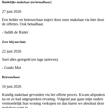
Duidelijke makelaar (en betaalbaar)
27 juni 2026
Een helder en betrouwbaar traject door onze makelaar via hier door
de offertes. Ook betaalbaar.
- Judith de Ruiter
Zeer blij met huis
22 juni 2026
Snel alles geregeld (en lage tarieven).
- Guido Mol
Betrouwbaar
16 juni 2026
Kundig makelaar gevonden via het offerte proces. Kwam afspraken
na en ze had uitgesproken ervaring. Volgend jaar gaan mijn ouders
vermoedelijk hun woning verkopen en dan huren we absoluut deze
makelaar weer in.