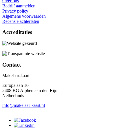
Over ons
Bedrijf aanmelden
Privacy policy
Algemene voorwaarden
Recensie achterlaten
Accreditaties
Contact
Makelaar-kaart
Europalaan 16
2408 BG Alphen aan den Rijn
Netherlands
info@makelaar-kaart.nl