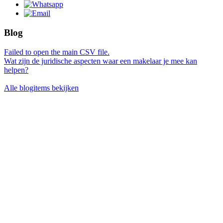
Blog
Failed to open the main CSV file.
Wat zijn de juridische aspecten waar een makelaar je mee kan
helpen?
Alle blogitems bekijken