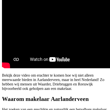
Bekijk deze video om erachter te komen hoe wij niet alleen
meerwaarde bieden in Aarlanderveen, maar in heel Nederland! Zo
hebben wij mensen uit Waarder, Driebruggen en Reeuwijk
bijvoorbeeld ook geholpen aan een makelaar.
Waarom makelaar Aarlanderveen
Het zoeken van een geschikte en natuurlijk een betaalbare makelaar