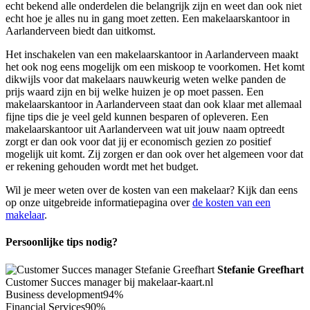
echt bekend alle onderdelen die belangrijk zijn en weet dan ook niet
echt hoe je alles nu in gang moet zetten. Een makelaarskantoor in
Aarlanderveen biedt dan uitkomst.
Het inschakelen van een makelaarskantoor in Aarlanderveen maakt
het ook nog eens mogelijk om een miskoop te voorkomen. Het komt
dikwijls voor dat makelaars nauwkeurig weten welke panden de
prijs waard zijn en bij welke huizen je op moet passen. Een
makelaarskantoor in Aarlanderveen staat dan ook klaar met allemaal
fijne tips die je veel geld kunnen besparen of opleveren. Een
makelaarskantoor uit Aarlanderveen wat uit jouw naam optreedt
zorgt er dan ook voor dat jij er economisch gezien zo positief
mogelijk uit komt. Zij zorgen er dan ook over het algemeen voor dat
er rekening gehouden wordt met het budget.
Wil je meer weten over de kosten van een makelaar? Kijk dan eens
op onze uitgebreide informatiepagina over
de kosten van een
makelaar
.
Persoonlijke tips nodig?
Stefanie Greefhart
Customer Succes manager bij makelaar-kaart.nl
Business development
94%
Financial Services
90%