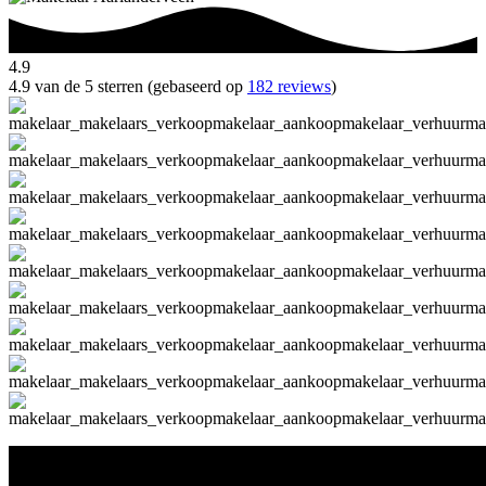
4.9
4.9 van de 5 sterren (gebaseerd op
182 reviews
)