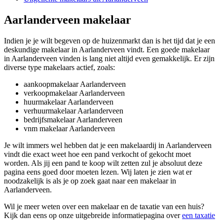
Aarlanderveen makelaar
Indien je je wilt begeven op de huizenmarkt dan is het tijd dat je een
deskundige makelaar in Aarlanderveen vindt. Een goede makelaar
in Aarlanderveen vinden is lang niet altijd even gemakkelijk. Er zijn
diverse type makelaars actief, zoals:
aankoopmakelaar Aarlanderveen
verkoopmakelaar Aarlanderveen
huurmakelaar Aarlanderveen
verhuurmakelaar Aarlanderveen
bedrijfsmakelaar Aarlanderveen
vnm makelaar Aarlanderveen
Je wilt immers wel hebben dat je een makelaardij in Aarlanderveen
vindt die exact weet hoe een pand verkocht of gekocht moet
worden. Als jij een pand te koop wilt zetten zul je absoluut deze
pagina eens goed door moeten lezen. Wij laten je zien wat er
noodzakelijk is als je op zoek gaat naar een makelaar in
Aarlanderveen.
Wil je meer weten over een makelaar en de taxatie van een huis?
Kijk dan eens op onze uitgebreide informatiepagina over
een taxatie